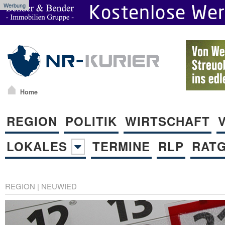
Werbung
Home
REGION
POLITIK
WIRTSCHAFT
LOKALES
TERMINE
RLP
RAT
REGION
|
NEUWIED