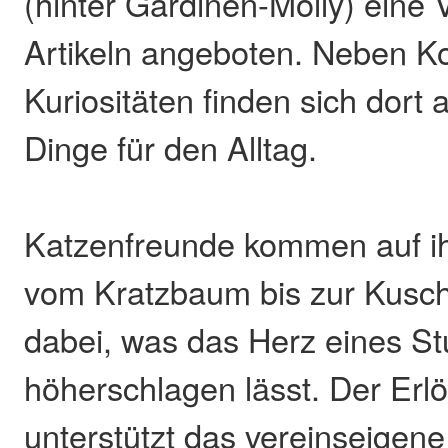
(hinter Gardinen-Molly) eine 
Artikeln angeboten. Neben K
Kuriositäten finden sich dort 
Dinge für den Alltag.
Katzenfreunde kommen auf ih
vom Kratzbaum bis zur Kusche
dabei, was das Herz eines St
höherschlagen lässt. Der Erl
unterstützt das vereinseigen