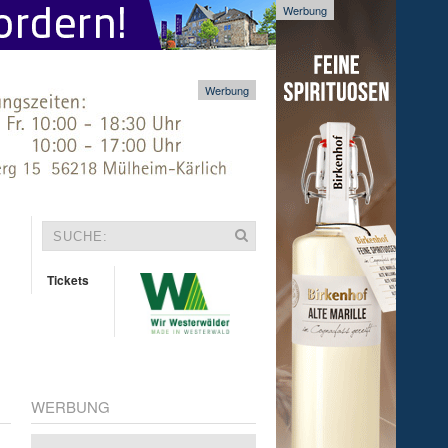
Werbung
Werbung
Tickets
WERBUNG