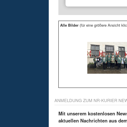
Alle Bilder
(für eine größere Ansicht klic
ANMELDUNG ZUM NR-KURIER NE
Mit unserem kostenlosen Newsl
aktuellen Nachrichten aus de