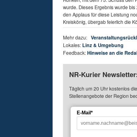
wurde. Dieses Ergebnis wurde bis 
den Applaus für diese Leistung noc
Kreiskönig, übergab feierlich die 
Mehr dazu:
Veranstaltungsrück
Lokales:
Linz & Umgebung
Feedback:
Hinweise an die Reda
NR-Kurier Newsletter
Täglich um 20 Uhr kostenlos die
Stellenangebote der Region be
E-Mail*