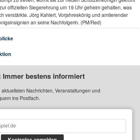
zur offiziellen Siegerehrung um 19 Uhr geheim gehalten, was
h verstärkte. Jörg Kahlert, Vorjahreskönig und amtierender
Königsinsignien an seine Nachfolgerin. (PM/Red)
blicke
ktion
: Immer bestens informiert
 aktuellsten Nachrichten, Veranstaltungen und
quem ins Postfach.
Kostenlos anmelden