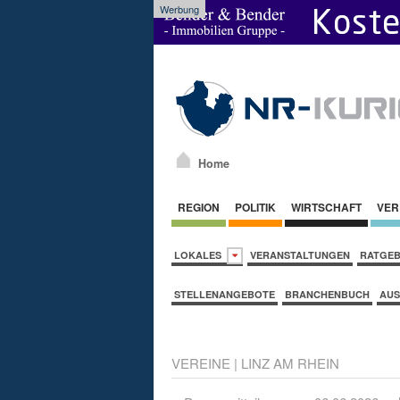
Werbung
Home
REGION
POLITIK
WIRTSCHAFT
VER
LOKALES
VERANSTALTUNGEN
RATGE
STELLENANGEBOTE
BRANCHENBUCH
AUS
VEREINE
|
LINZ AM RHEIN