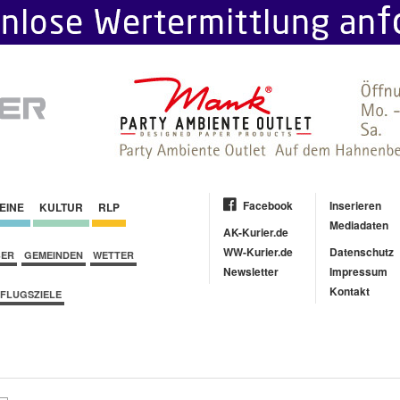
Facebook
Inserieren
EINE
KULTUR
RLP
Mediadaten
AK-Kurier.de
WW-Kurier.de
Datenschutz
BER
GEMEINDEN
WETTER
Newsletter
Impressum
Kontakt
FLUGSZIELE