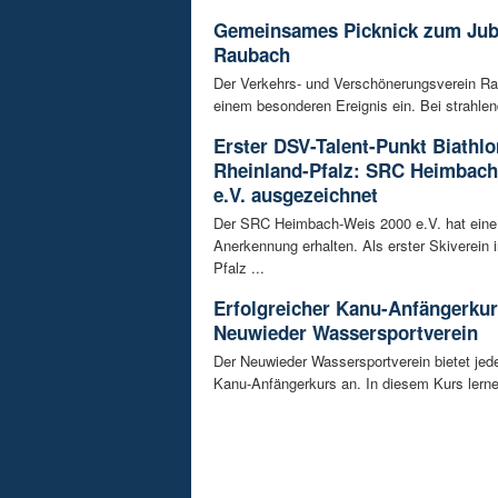
Gemeinsames Picknick zum Jub
Raubach
Der Verkehrs- und Verschönerungsverein Ra
einem besonderen Ereignis ein. Bei strahlen
Erster DSV-Talent-Punkt Biathlo
Rheinland-Pfalz: SRC Heimbach
e.V. ausgezeichnet
Der SRC Heimbach-Weis 2000 e.V. hat eine
Anerkennung erhalten. Als erster Skiverein 
Pfalz ...
Erfolgreicher Kanu-Anfängerku
Neuwieder Wassersportverein
Der Neuwieder Wassersportverein bietet jed
Kanu-Anfängerkurs an. In diesem Kurs lernen