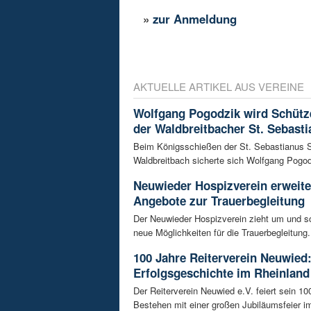
»
zur Anmeldung
AKTUELLE ARTIKEL AUS VEREINE
Wolfgang Pogodzik wird Schütz
der Waldbreitbacher St. Sebasti
Beim Königsschießen der St. Sebastianus 
Waldbreitbach sicherte sich Wolfgang Pogodz
Neuwieder Hospizverein erweite
Angebote zur Trauerbegleitung
Der Neuwieder Hospizverein zieht um und sc
neue Möglichkeiten für die Trauerbegleitung. 
100 Jahre Reiterverein Neuwied:
Erfolgsgeschichte im Rheinland
Der Reiterverein Neuwied e.V. feiert sein 10
Bestehen mit einer großen Jubiläumsfeier im