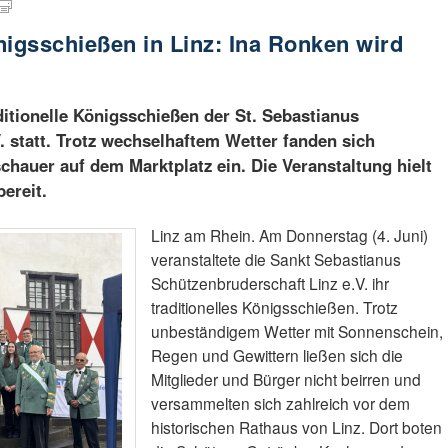
igsschießen in Linz: Ina Ronken wird
itionelle Königsschießen der St. Sebastianus
. statt. Trotz wechselhaftem Wetter fanden sich
chauer auf dem Marktplatz ein. Die Veranstaltung hielt
ereit.
Linz am Rhein. Am Donnerstag (4. Juni)
veranstaltete die Sankt Sebastianus
Schützenbruderschaft Linz e.V. ihr
traditionelles Königsschießen. Trotz
unbeständigem Wetter mit Sonnenschein,
Regen und Gewittern ließen sich die
Mitglieder und Bürger nicht beirren und
versammelten sich zahlreich vor dem
historischen Rathaus von Linz. Dort boten