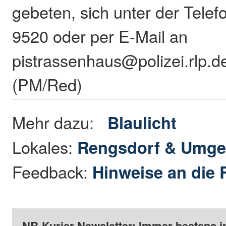
gebeten, sich unter der Tel
9520 oder per E-Mail an
pistrassenhaus@polizei.rlp.d
(PM/Red)
Mehr dazu:
Blaulicht
Lokales:
Rengsdorf & Umg
Feedback:
Hinweise an die 
NR-Kurier Newsletter: Immer bestens i