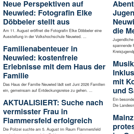
Neue Perspektiven auf
Abent
Neuwied: Fotografin Elke
Jugen
Döbbeler stellt aus
Neuwi
die M
Am 11. August eröffnet die Fotografin Elke Döbbeler eine
Ausstellung in der Volkshochschule Neuwied. ...
Jugendliche
spannende 
Familienabenteuer in
Kreisjugendp
Neuwied: kostenfreie
Musik
Erlebnisse mit dem Haus der
Inklu
Familie
mit K
Das Haus der Familie Neuwied lädt seit Juni 2026 Familien
und S
ein, gemeinsam auf Entdeckungsreise zu gehen. ...
Ein besonde
AKTUALISIERT: Suche nach
Die Landesm
vermisster Frau in
Mainz
Flammersfeld erfolgreich
prote
Die Polizei suchte am 5. August im Raum Flammersfeld