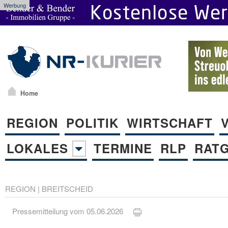
Werbung
Home
REGION
POLITIK
WIRTSCHAFT
LOKALES
TERMINE
RLP
RAT
REGION
|
BREITSCHEID
Pressemitteilung vom 05.06.2026