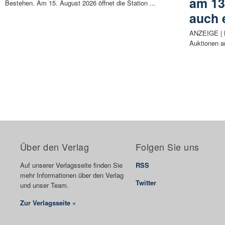
am 13
Bestehen. Am 15. August 2026 öffnet die Station ...
auch 
ANZEIGE | Be
Auktionen a
Über den Verlag
Folgen Sie uns
Auf unserer Verlagsseite finden Sie
RSS
mehr Informationen über den Verlag
Twitter
und unser Team.
Zur Verlagsseite »