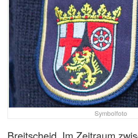
Symbolfoto
Breitscheid. Im Zeitraum zwi