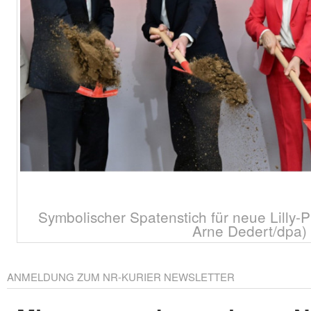
Symbolischer Spatenstich für neue Lilly-P
Arne Dedert/dpa)
ANMELDUNG ZUM NR-KURIER NEWSLETTER