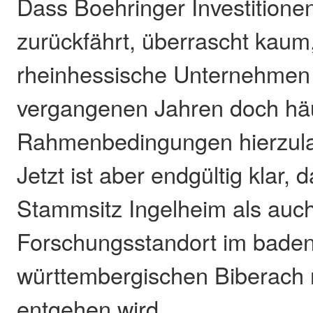
Dass Boehringer Investitione
zurückfährt, überrascht kaum
rheinhessische Unternehmen 
vergangenen Jahren doch häu
Rahmenbedingungen hierzula
Jetzt ist aber endgültig klar,
Stammsitz Ingelheim als auc
Forschungsstandort im baden
württembergischen Biberach r
entgehen wird.