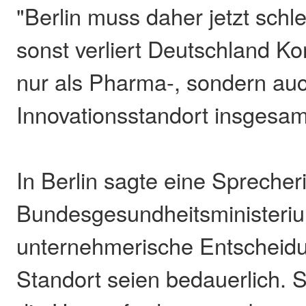
"Berlin muss daher jetzt schl
sonst verliert Deutschland K
nur als Pharma-, sondern auc
Innovationsstandort insgesam
In Berlin sagte eine Sprecher
Bundesgesundheitsministeri
unternehmerische Entscheid
Standort seien bedauerlich. S