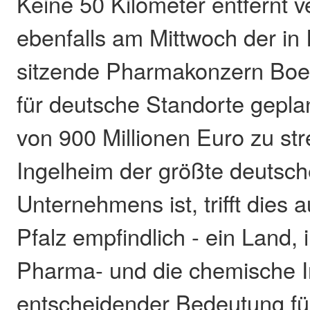
Keine 50 Kilometer entfernt 
ebenfalls am Mittwoch der in
sitzende Pharmakonzern Boeh
für deutsche Standorte geplan
von 900 Millionen Euro zu st
Ingelheim der größte deutsch
Unternehmens ist, trifft dies
Pfalz empfindlich - ein Land, 
Pharma- und die chemische I
entscheidender Bedeutung fü