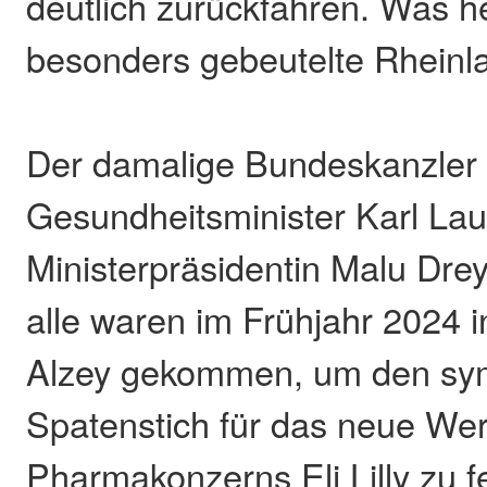
deutlich zurückfahren. Was he
besonders gebeutelte Rheinl
Der damalige Bundeskanzler 
Gesundheitsminister Karl La
Ministerpräsidentin Malu Drey
alle waren im Frühjahr 2024 
Alzey gekommen, um den sy
Spatenstich für das neue We
Pharmakonzerns Eli Lilly zu f