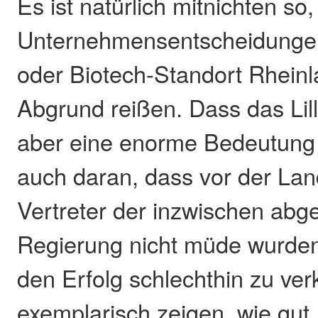
Es ist natürlich mitnichten so
Unternehmensentscheidunge
oder Biotech-Standort Rheinl
Abgrund reißen. Dass das Lil
aber eine enorme Bedeutung h
auch daran, dass vor der La
Vertreter der inzwischen ab
Regierung nicht müde wurden,
den Erfolg schlechthin zu ver
exemplarisch zeigen, wie gut