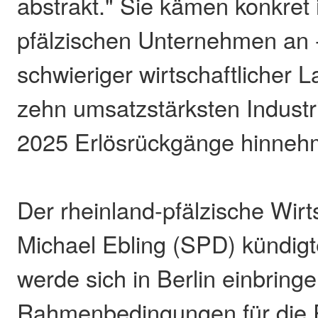
abstrakt." Sie kämen konkret 
pfälzischen Unternehmen an -
schwieriger wirtschaftlicher 
zehn umsatzstärksten Indust
2025 Erlösrückgänge hinne
Der rheinland-pfälzische Wirt
Michael Ebling (SPD) kündigt
werde sich in Berlin einbringe
Rahmenbedingungen für die