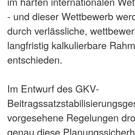
im harten internationalen We
- und dieser Wettbewerb wer
durch verlässliche, wettbewe
langfristig kalkulierbare Ra
entschieden.
Im Entwurf des GKV-
Beitragssatzstabilisierungsge
vorgesehene Regelungen dro
genau diese Planungssicherh