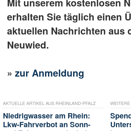
Mit unserem kostenlosen N
erhalten Sie täglich einen 
aktuellen Nachrichten aus 
Neuwied.
»
zur Anmeldung
AKTUELLE ARTIKEL AUS RHEINLAND-PFALZ
WEITERE
Niedrigwasser am Rhein:
Spend
Lkw-Fahrverbot an Sonn-
Unter