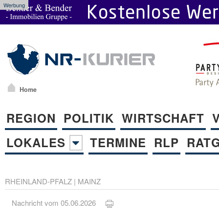
Werbung
Home
REGION
POLITIK
WIRTSCHAFT
LOKALES
TERMINE
RLP
RAT
RHEINLAND-PFALZ
|
MAINZ
Nachricht vom 05.06.2026