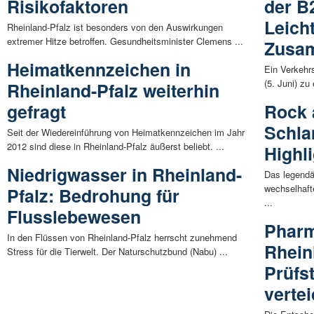
Risikofaktoren
der B
Leich
Rheinland-Pfalz ist besonders von den Auswirkungen
extremer Hitze betroffen. Gesundheitsminister Clemens ...
Zusa
Heimatkennzeichen in
Ein Verkehrs
(5. Juni) zu
Rheinland-Pfalz weiterhin
gefragt
Rock 
Schla
Seit der Wiedereinführung von Heimatkennzeichen im Jahr
2012 sind diese in Rheinland-Pfalz äußerst beliebt. ...
Highli
Niedrigwasser in Rheinland-
Das legendä
wechselhaft
Pfalz: Bedrohung für
...
Flusslebewesen
Pharm
In den Flüssen von Rheinland-Pfalz herrscht zunehmend
Rhein
Stress für die Tierwelt. Der Naturschutzbund (Nabu) ...
Prüfs
vertei