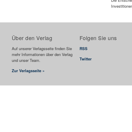
Die Entsche
Investitione
Über den Verlag
Folgen Sie uns
Auf unserer Verlagsseite finden Sie
RSS
mehr Informationen über den Verlag
Twitter
und unser Team.
Zur Verlagsseite »