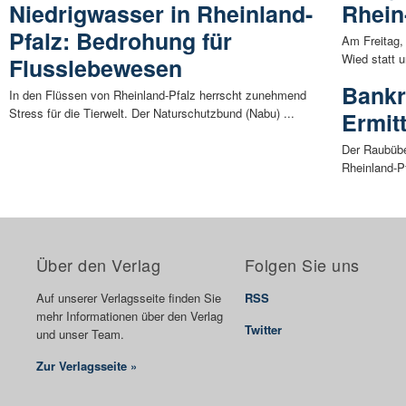
Niedrigwasser in Rheinland-
Rhein
Pfalz: Bedrohung für
Am Freitag, 
Wied statt u
Flusslebewesen
Bankr
In den Flüssen von Rheinland-Pfalz herrscht zunehmend
Stress für die Tierwelt. Der Naturschutzbund (Nabu) ...
Ermit
Der Raubüber
Rheinland-Pf
Über den Verlag
Folgen Sie uns
Auf unserer Verlagsseite finden Sie
RSS
mehr Informationen über den Verlag
Twitter
und unser Team.
Zur Verlagsseite »