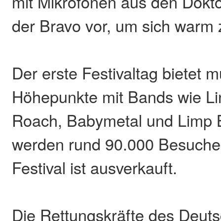
mit Mikrofonen aus den Dok
der Bravo vor, um sich warm 
Der erste Festivaltag bietet m
Höhepunkte mit Bands wie Li
Roach, Babymetal und Limp B
werden rund 90.000 Besucher
Festival ist ausverkauft.
Die Rettungskräfte des Deut