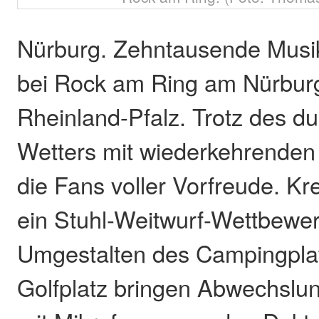
Nürburg. Zehntausende Musik
bei Rock am Ring am Nürburg
Rheinland-Pfalz. Trotz des 
Wetters mit wiederkehrenden
die Fans voller Vorfreude. Kr
ein Stuhl-Weitwurf-Wettbewe
Umgestalten des Campingplat
Golfplatz bringen Abwechslun