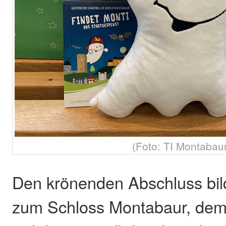
(Foto: TI Montabau
Den krönenden Abschluss bild
zum Schloss Montabaur, dem