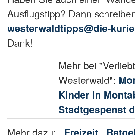
Ausflugstipp? Dann schreibe
westerwaldtipps@die-kurie
Dank!
Mehr bei "Verliebt
Westerwald":
Mon
Kinder in Montabaur: Mit 
Stadtgespenst durch die St
Mehr dazu:
Freizeit
Ratge