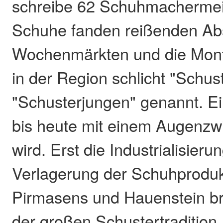
schreibe 62 Schuhmachermeist
Schuhe fanden reißenden Ab
Wochenmärkten und die Mon
in der Region schlicht "Schus
"Schusterjungen" genannt. E
bis heute mit einem Augenzw
wird. Erst die Industrialisieru
Verlagerung der Schuhproduk
Pirmasens und Hauenstein b
der großen Schustertradition.