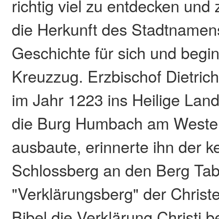
richtig viel zu entdecken und
die Herkunft des Stadtnamens
Geschichte für sich und begi
Kreuzzug. Erzbischof Dietrich 
im Jahr 1223 ins Heilige Land
die Burg Humbach am Weste
ausbaute, erinnerte ihn der k
Schlossberg an den Berg Tabo
"Verklärungsberg" der Christ
Bibel die Verklärung Christi b