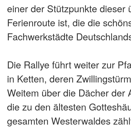
einer der Stützpunkte dieser
Ferienroute ist, die die schön
Fachwerkstädte Deutschlands
Die Rallye führt weiter zur Pf
in Ketten, deren Zwillingstür
Weitem über die Dächer der A
die zu den ältesten Gotteshä
gesamten Westerwaldes zählt