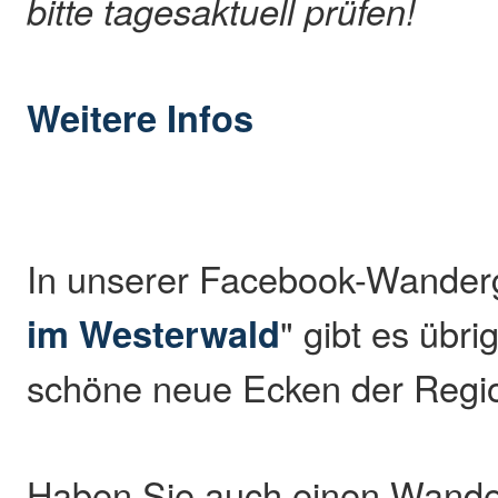
bitte tagesaktuell prüfen!
Weitere Infos
In unserer Facebook-Wander
im Westerwald
" gibt es übr
schöne neue Ecken der Regio
Haben Sie auch einen Wande