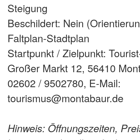
Steigung
Beschildert: Nein (Orientieru
Faltplan-Stadtplan
Startpunkt / Zielpunkt: Touris
Großer Markt 12, 56410 Mont
02602 / 9502780, E-Mail:
tourismus@montabaur.de
Hinweis: Öffnungszeiten, Pre