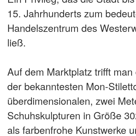
15. Jahrhunderts zum bedeu
Handelszentrum des Westerw
ließ.
Auf dem Marktplatz trifft man 
der bekanntesten Mon-Stilett
überdimensionalen, zwei Met
Schuhskulpturen in Größe 302
als farbenfrohe Kunstwerke 