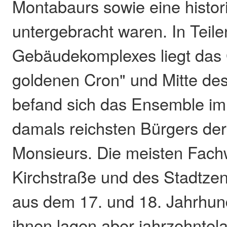
Montabaurs sowie eine histo
untergebracht waren. In Teil
Gebäudekomplexes liegt das
goldenen Cron" und Mitte des
befand sich das Ensemble im
damals reichsten Bürgers der
Monsieurs. Die meisten Fach
Kirchstraße und des Stadtz
aus dem 17. und 18. Jahrhund
ihnen lagen aber jahrzehntela