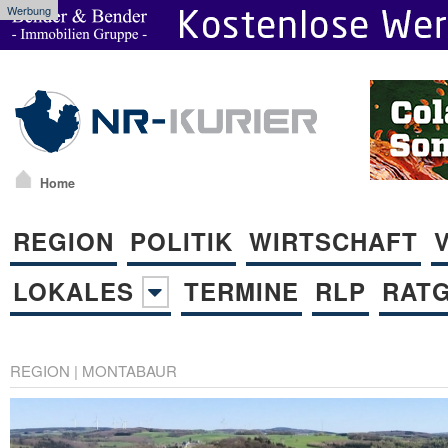
Werbung
Home
REGION
POLITIK
WIRTSCHAFT
LOKALES
TERMINE
RLP
RAT
REGION
|
MONTABAUR