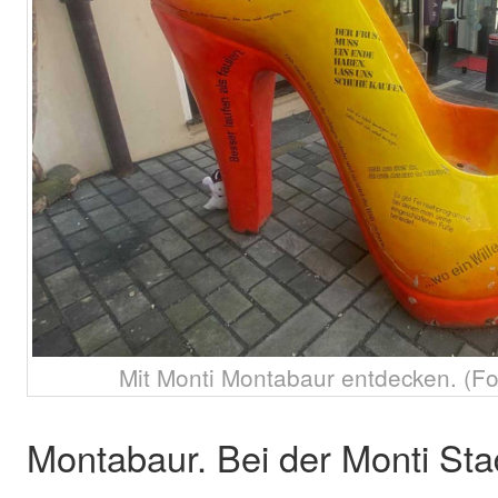
Mit Monti Montabaur entdecken. (Fo
Montabaur. Bei der Monti Stad