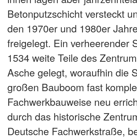
Betonputzschicht versteckt u
den 1970er und 1980er Jahre
freigelegt. Ein verheerender 
1534 weite Teile des Zentrum
Asche gelegt, woraufhin die S
großen Bauboom fast komplet
Fachwerkbauweise neu errich
durch das historische Zentrum
Deutsche Fachwerkstraße, be