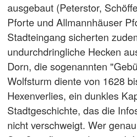
ausgebaut (Peterstor, Schöffe
Pforte und Allmannhäuser Pf
Stadteingang sicherten zude
undurchdringliche Hecken au
Dorn, die sogenannten "Gebü
Wolfsturm diente von 1628 bi
Hexenverlies, ein dunkles Kap
Stadtgeschichte, das die Inf
nicht verschweigt. Wer genau