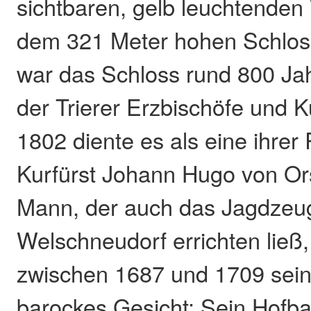
sichtbaren, gelb leuchtenden
dem 321 Meter hohen Schloss
war das Schloss rund 800 Jah
der Trierer Erzbischöfe und K
1802 diente es als eine ihrer
Kurfürst Johann Hugo von Or
Mann, der auch das Jagdzeu
Welschneudorf errichten ließ
zwischen 1687 und 1709 sein
barockes Gesicht: Sein Hofb