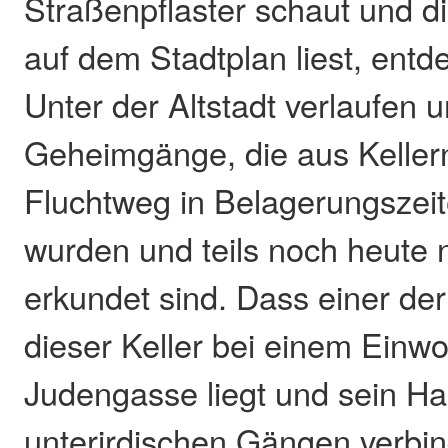
Straßenpflaster schaut und 
auf dem Stadtplan liest, entd
Unter der Altstadt verlaufen u
Geheimgänge, die aus Keller
Fluchtweg in Belagerungszei
wurden und teils noch heute n
erkundet sind. Dass einer de
dieser Keller bei einem Einwo
Judengasse liegt und sein H
unterirdischen Gängen verbind