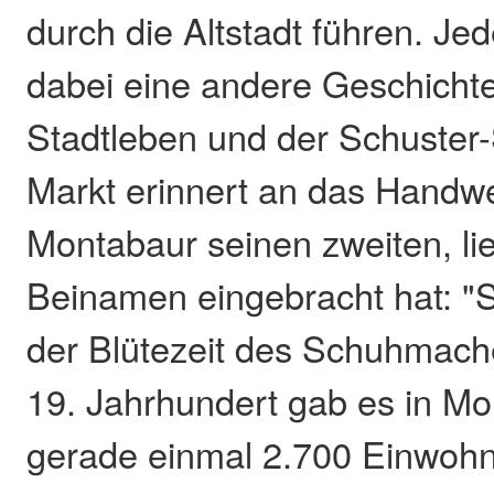
durch die Altstadt führen. Je
dabei eine andere Geschicht
Stadtleben und der Schuste
Markt erinnert an das Handw
Montabaur seinen zweiten, li
Beinamen eingebracht hat: "S
der Blütezeit des Schuhmac
19. Jahrhundert gab es in Mo
gerade einmal 2.700 Einwoh