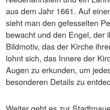
aus dem Jahr 1661. Auf eine
sieht man den gefesselten Pe
bewacht und den Engel, der ih
Bildmotiv, das der Kirche ih
lohnt sich, das Innere der Kir
Augen zu erkunden, um jedes
besonderen Details zu entde
Weiter geht es zur Stadtmau