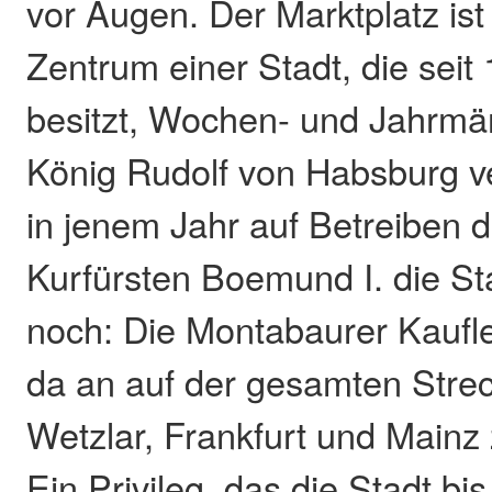
vor Augen. Der Marktplatz ist
Zentrum einer Stadt, die seit
besitzt, Wochen- und Jahrmär
König Rudolf von Habsburg v
in jenem Jahr auf Betreiben d
Kurfürsten Boemund I. die St
noch: Die Montabaurer Kaufle
da an auf der gesamten Stre
Wetzlar, Frankfurt und Mainz z
Ein Privileg, das die Stadt b