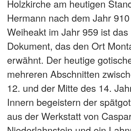
Holzkirche am heutigen Stand
Hermann nach dem Jahr 910 e
Weiheakt im Jahr 959 ist das ä
Dokument, das den Ort Mont
erwähnt. Der heutige gotisch
mehreren Abschnitten zwisc
12. und der Mitte des 14. Jah
Innern begeistern der spätgot
aus der Werkstatt von Caspa
Niederlahnstein und ein Lah