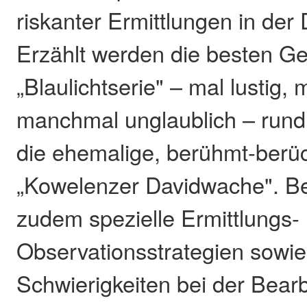
riskanter Ermittlungen in de
Erzählt werden die besten Ge
„Blaulichtserie" – mal lustig,
manchmal unglaublich – rund
die ehemalige, berühmt-berüc
„Kowelenzer Davidwache". B
zudem spezielle Ermittlungs-
Observationsstrategien sowi
Schwierigkeiten bei der Bear