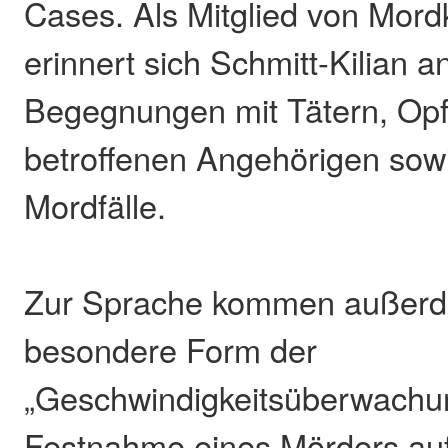
Cases. Als Mitglied von Mor
erinnert sich Schmitt-Kilian a
Begegnungen mit Tätern, Op
betroffenen Angehörigen sow
Mordfälle.
Zur Sprache kommen außerd
besondere Form der
„Geschwindigkeitsüberwachun
Festnahme eines Mörders auf 