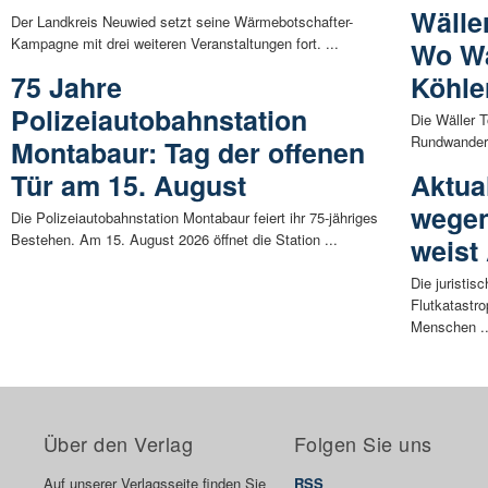
Wälle
Der Landkreis Neuwied setzt seine Wärmebotschafter-
Kampagne mit drei weiteren Veranstaltungen fort. ...
Wo Wa
75 Jahre
Köhle
Polizeiautobahnstation
Die Wäller T
Rundwanderu
Montabaur: Tag der offenen
Tür am 15. August
Aktua
wegen
Die Polizeiautobahnstation Montabaur feiert ihr 75-jähriges
Bestehen. Am 15. August 2026 öffnet die Station ...
weist
Die juristis
Flutkatastr
Menschen ..
Über den Verlag
Folgen Sie uns
Auf unserer Verlagsseite finden Sie
RSS