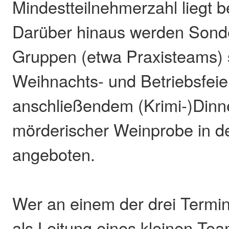
Mindestteilnehmerzahl liegt 
Darüber hinaus werden Sond
Gruppen (etwa Praxisteams)
Weihnachts- und Betriebsfeie
anschließendem (Krimi-)Dinn
mörderischer Weinprobe in de
angeboten.
Wer an einem der drei Termi
als Leitung eines kleinen Te