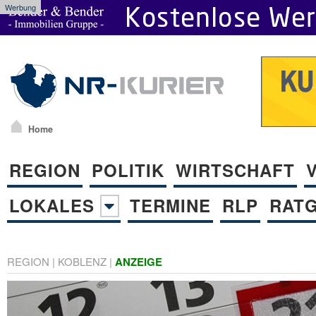
Werbung
Home
REGION
POLITIK
WIRTSCHAFT
LOKALES
TERMINE
RLP
RAT
REGION
|
KOBLENZ
|
ANZEIGE