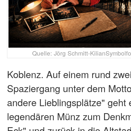
Quelle: Jörg Schmitt-KilianSymbolfo
Koblenz. Auf einem rund zwe
Spaziergang unter dem Motto
andere Lieblingsplätze" geht 
legendären Münz zum Denkm
Eck" und zurück in die Altsta