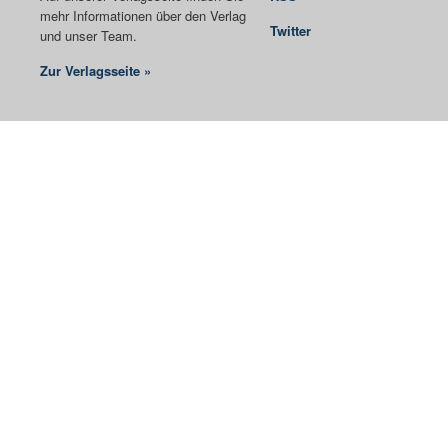
mehr Informationen über den Verlag
Twitter
und unser Team.
Zur Verlagsseite »