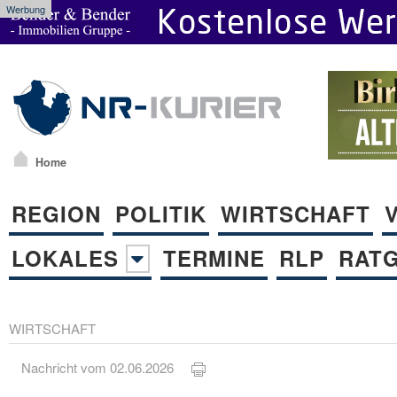
Werbung
Home
REGION
POLITIK
WIRTSCHAFT
LOKALES
TERMINE
RLP
RAT
WIRTSCHAFT
Nachricht vom 02.06.2026