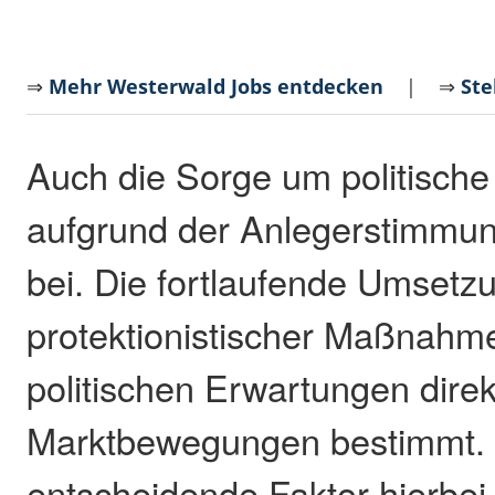
⇒
Mehr Westerwald Jobs entdecken
| ⇒
Ste
Auch die Sorge um politische 
aufgrund der Anlegerstimmung 
bei. Die fortlaufende Umsetz
protektionistischer Maßnahme
politischen Erwartungen direk
Marktbewegungen bestimmt.
entscheidende Faktor hierbei 