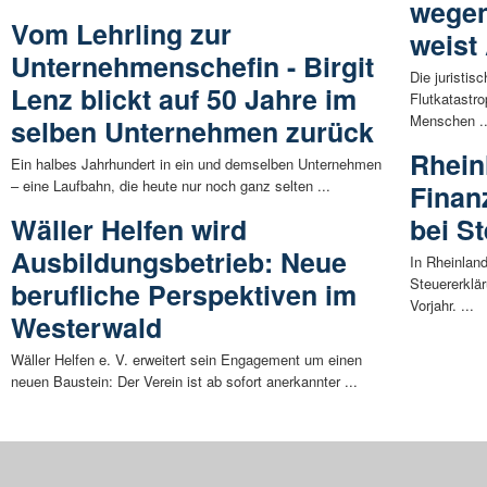
wegen
Vom Lehrling zur
weist
Unternehmenschefin - Birgit
Die juristis
Lenz blickt auf 50 Jahre im
Flutkatastr
Menschen ..
selben Unternehmen zurück
Rhein
Ein halbes Jahrhundert in ein und demselben Unternehmen
– eine Laufbahn, die heute nur noch ganz selten ...
Finan
Wäller Helfen wird
bei S
Ausbildungsbetrieb: Neue
In Rheinlan
Steuererklä
berufliche Perspektiven im
Vorjahr. ...
Westerwald
Wäller Helfen e. V. erweitert sein Engagement um einen
neuen Baustein: Der Verein ist ab sofort anerkannter ...