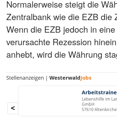
Normalerweise steigt die Wä
Zentralbank wie die EZB die 
Wenn die EZB jedoch in eine 
verursachte Rezession hinein
anhebt, wird die Währung sta
Stellenanzeigen |
Westerwald
Jobs
Arbeitstraine
Lebenshilfe im La
GmbH
<
57610 Altenkirch