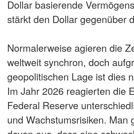
Dollar basierende Vermögens
stärkt den Dollar gegenüber 
Normalerweise agieren die Z
weltweit synchron, doch aufg
geopolitischen Lage ist dies n
Im Jahr 2026 reagierten die 
Federal Reserve unterschiedli
und Wachstumsrisiken. Man 
davon aus, dass eine schwac