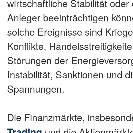
wirtschaftliche Stabilität ode
Anleger beeinträchtigen könne
solche Ereignisse sind Kriege
Konflikte, Handelsstreitigkeit
Störungen der Energieversorg
Instabilität, Sanktionen und 
Spannungen.
Die Finanzmärkte, insbeson
Trading
und die Aktienmärkte