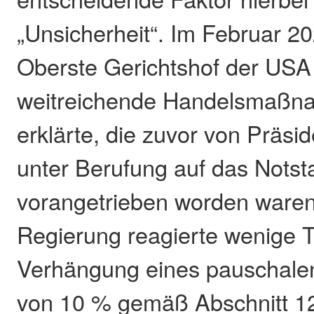
„Unsicherheit“. Im Februar 202
Oberste Gerichtshof der USA e
weitreichende Handelsmaßna
erklärte, die zuvor von Präs
unter Berufung auf das Nots
vorangetrieben worden waren
Regierung reagierte wenige T
Verhängung eines pauschalen
von 10 % gemäß Abschnitt 12