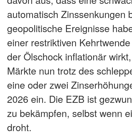
automatisch Zinssenkungen b
geopolitische Ereignisse hab
einer restriktiven Kehrtwen
der Ölschock inflationär wirkt
Märkte nun trotz des schle
eine oder zwei Zinserhöhung
2026 ein. Die EZB ist gezwung
zu bekämpfen, selbst wenn e
droht.