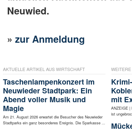
Neuwied.
»
zur Anmeldung
AKTUELLE ARTIKEL AUS WIRTSCHAFT
WEITERE
Taschenlampenkonzert im
Krimi
Neuwieder Stadtpark: Ein
Koble
Abend voller Musik und
mit Ex
Magie
ANZEIGE | D
ist ungebro
Am 21. August 2026 erwartet die Besucher des Neuwieder
Stadtparks ein ganz besonderes Ereignis. Die Sparkasse ...
Mücke