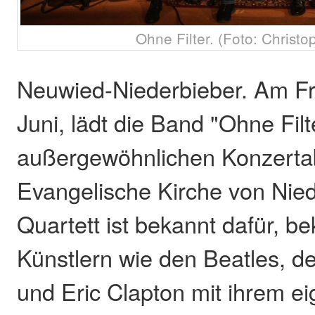
Ohne Filter. (Foto: Christo
Neuwied-Niederbieber. Am Fr
Juni, lädt die Band "Ohne Fil
außergewöhnlichen Konzertab
Evangelische Kirche von Nied
Quartett ist bekannt dafür, 
Künstlern wie den Beatles, d
und Eric Clapton mit ihrem e