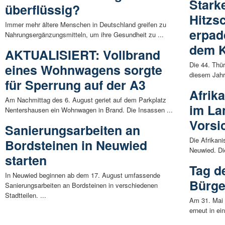
Stark
überflüssig?
Hitzs
Immer mehr ältere Menschen in Deutschland greifen zu
erpad
Nahrungsergänzungsmitteln, um ihre Gesundheit zu ...
dem 
AKTUALISIERT: Vollbrand
Die 44. Thür
eines Wohnwagens sorgte
diesem Jahr 
für Sperrung auf der A3
Afrik
Am Nachmittag des 6. August geriet auf dem Parkplatz
im La
Nentershausen ein Wohnwagen in Brand. Die Insassen ...
Vorsic
Sanierungsarbeiten an
Die Afrikan
Bordsteinen in Neuwied
Neuwied. Die
starten
Tag de
In Neuwied beginnen ab dem 17. August umfassende
Bürge
Sanierungsarbeiten an Bordsteinen in verschiedenen
Stadtteilen. ...
Am 31. Mai 
erneut in e