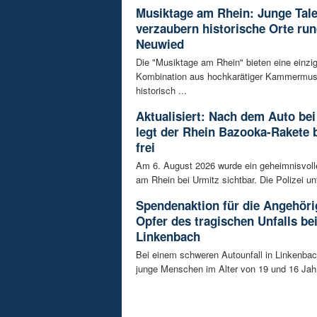
Musiktage am Rhein: Junge Tal
verzaubern historische Orte ru
Neuwied
Die "Musiktage am Rhein" bieten eine einzig
Kombination aus hochkarätiger Kammermus
historisch ...
Aktualisiert: Nach dem Auto bei
legt der Rhein Bazooka-Rakete 
frei
Am 6. August 2026 wurde ein geheimnisvol
am Rhein bei Urmitz sichtbar. Die Polizei unt
Spendenaktion für die Angehöri
Opfer des tragischen Unfalls be
Linkenbach
Bei einem schweren Autounfall in Linkenba
junge Menschen im Alter von 19 und 16 Jah