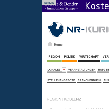
Werbung
Home
REGION
POLITIK
WIRTSCHAFT
VER
LOKALES
VERANSTALTUNGEN
RATGE
STELLENANGEBOTE
BRANCHENBUCH
AUS
REGION
|
KOBLENZ