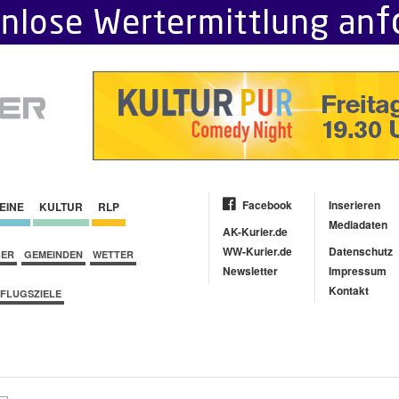
Facebook
Inserieren
EINE
KULTUR
RLP
Mediadaten
AK-Kurier.de
WW-Kurier.de
Datenschutz
BER
GEMEINDEN
WETTER
Newsletter
Impressum
Kontakt
FLUGSZIELE