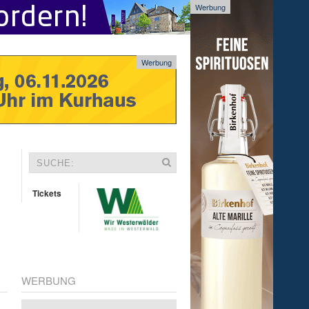
Werbung
Werbung
Tickets
WERBUNG