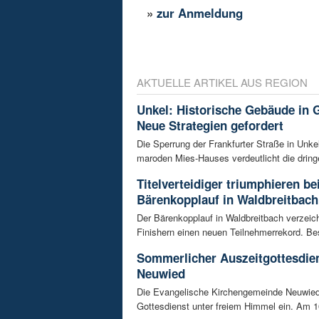
»
zur Anmeldung
AKTUELLE ARTIKEL AUS REGION
Unkel: Historische Gebäude in G
Neue Strategien gefordert
Die Sperrung der Frankfurter Straße in Unk
maroden Mies-Hauses verdeutlicht die dring
Titelverteidiger triumphieren b
Bärenkopplauf in Waldbreitbach
Der Bärenkopplauf in Waldbreitbach verzeic
Finishern einen neuen Teilnehmerrekord. Be
Sommerlicher Auszeitgottesdien
Neuwied
Die Evangelische Kirchengemeinde Neuwied
Gottesdienst unter freiem Himmel ein. Am 16