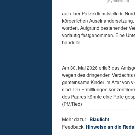
(Symbolfoto)
auf einer Polizeidienststelle in N
körperlichen Auseinandersetzung. 
worden. Aufgrund bestehender Ve
vorläufig festgenommen. Eine Unte
handelte.
Am 30. Mai 2026 erließ das Amtsge
wegen des dringenden Verdachts d
gemeinsame Kinder im Alter von vi
sind. Die Ermittlungen konzentrie
des Paares könnte eine Rolle gespie
(PM/Red)
Mehr dazu:
Blaulicht
Feedback:
Hinweise an die Reda