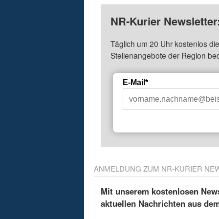
NR-Kurier Newsletter
Täglich um 20 Uhr kostenlos die
Stellenangebote der Region be
E-Mail*
ANMELDUNG ZUM NR-KURIER NE
Mit unserem kostenlosen Newsl
aktuellen Nachrichten aus de