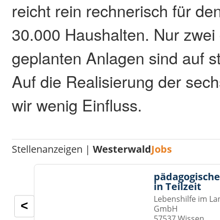
reicht rein rechnerisch für d
30.000 Haushalten. Nur zwei 
geplanten Anlagen sind auf 
Auf die Realisierung der sec
wir wenig Einfluss.
Stellenanzeigen |
Westerwald
Jobs
pädagogische
in Teilzeit
Lebenshilfe im La
<
GmbH
57537 Wissen