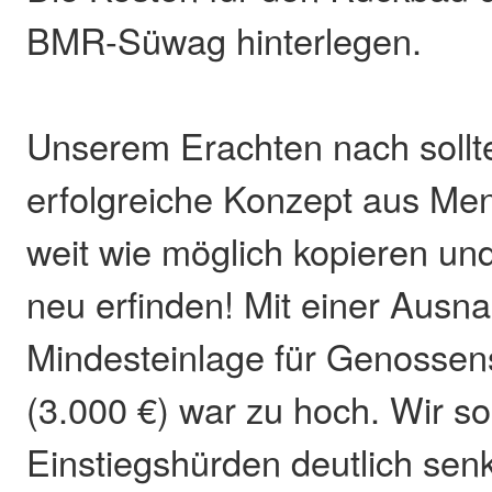
BMR-Süwag hinterlegen.
Unserem Erachten nach sollt
erfolgreiche Konzept aus Me
weit wie möglich kopieren un
neu erfinden! Mit einer Ausn
Mindesteinlage für Genossens
(3.000 €) war zu hoch. Wir so
Einstiegshürden deutlich sen