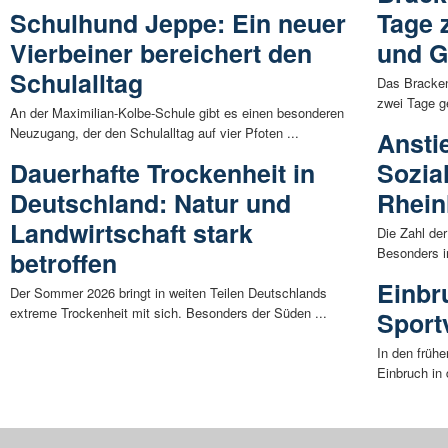
Schulhund Jeppe: Ein neuer
Tage 
Vierbeiner bereichert den
und G
Schulalltag
Das Bracken
zwei Tage ge
An der Maximilian-Kolbe-Schule gibt es einen besonderen
Neuzugang, der den Schulalltag auf vier Pfoten ...
Ansti
Dauerhafte Trockenheit in
Sozia
Deutschland: Natur und
Rhein
Landwirtschaft stark
Die Zahl de
Besonders in
betroffen
Einbr
Der Sommer 2026 bringt in weiten Teilen Deutschlands
extreme Trockenheit mit sich. Besonders der Süden ...
Sport
In den früh
Einbruch in