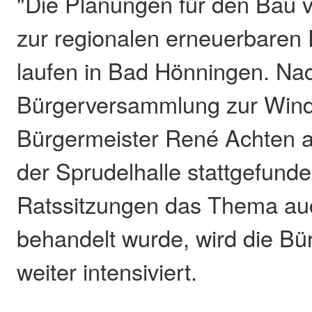
"Die Planungen für den Bau 
zur regionalen erneuerbaren
laufen in Bad Hönningen. Na
Bürgerversammlung zur Windk
Bürgermeister René Achten a
der Sprudelhalle stattgefunde
Ratssitzungen das Thema auc
behandelt wurde, wird die Bü
weiter intensiviert.