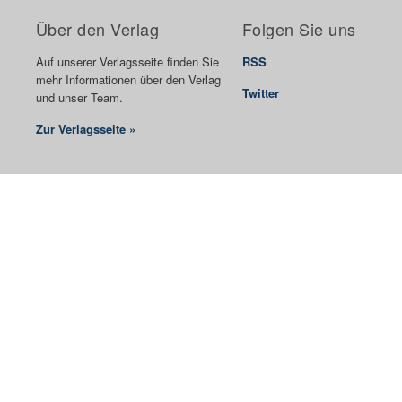
Über den Verlag
Folgen Sie uns
Auf unserer Verlagsseite finden Sie
RSS
mehr Informationen über den Verlag
Twitter
und unser Team.
Zur Verlagsseite »