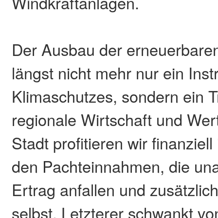
Windkraftanlagen.
Der Ausbau der erneuerbaren
längst nicht mehr nur ein Ins
Klimaschutzes, sondern ein Tr
regionale Wirtschaft und Wer
Stadt profitieren wir finanzie
den Pachteinnahmen, die un
Ertrag anfallen und zusätzli
selbst. Letzterer schwankt von