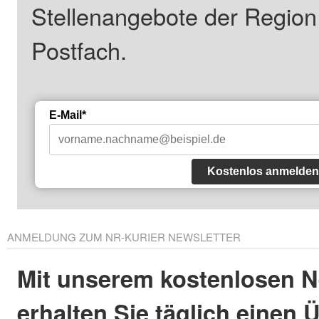
Stellenangebote der Regio
Postfach.
E-Mail*
Kostenlos anmelden
ANMELDUNG ZUM NR-KURIER NEWSLETTER
Mit unserem kostenlosen N
erhalten Sie täglich einen 