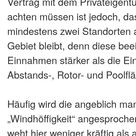
Vertrag mit dem Privateigent
achten müssen ist jedoch, da
mindestens zwei Standorten 
Gebiet bleibt, denn diese bee
Einnahmen stärker als die E
Abstands-, Rotor- und Poolfl
Häufig wird die angeblich ma
„Windhöffigkeit“ angesproche
weht hier weniger kräftig als 