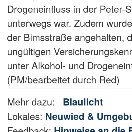
Drogeneinfluss in der Peter-
unterwegs war. Zudem wurde 
der Bimsstraße angehalten, d
ungültigen Versicherungsken
unter Alkohol- und Drogeneinf
(PM/bearbeitet durch Red)
Mehr dazu:
Blaulicht
Lokales:
Neuwied & Umgeb
Feedback:
Hinweise an die 