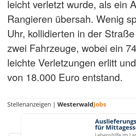
leicht verletzt wurde, als ein
Rangieren übersah. Wenig sp
Uhr, kollidierten in der Straß
zwei Fahrzeuge, wobei ein 74
leichte Verletzungen erlitt u
von 18.000 Euro entstand.
Stellenanzeigen |
Westerwald
Jobs
Auslieferungs
für Mittages
Lebenshilfe im La