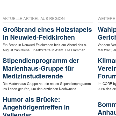
AKTUELLE ARTIKEL AUS REGION
WEITERE
Großbrand eines Holzstapels
Wahlp
in Neuwied-Feldkirchen
Geric
Ein Brand in Neuwied-Feldkirchen hielt am Abend des 9.
Vor dem Ver
August zahlreiche Einsatzkräfte in Atem. Die Flammen ...
Mai 2026) ei
Stipendienprogramm der
Klima
Marienhaus-Gruppe für
Verei
Medizinstudierende
Forum
Die Marienhaus-Gruppe hat ein neues Stipendienprogramm
Im CORE by 
ins Leben gerufen, um den ärztlichen Nachwuchs ...
2026 das er
...
Humor als Brücke:
Somme
Angehörigentreffen in
Anhau
Vallendar