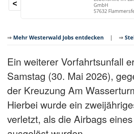
<
GmbH
57632 Flammersf
⇒
Mehr Westerwald Jobs entdecken
| ⇒
Ste
Ein weiterer Vorfahrtsunfall 
Samstag (30. Mai 2026), geg
der Kreuzung Am Wasserturm
Hierbei wurde ein zweijährige
verletzt, als die Airbags ein
ausgelöst wurden.