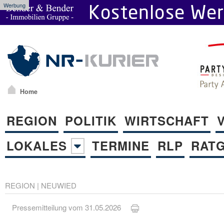
Werbung
Home
REGION
POLITIK
WIRTSCHAFT
LOKALES
TERMINE
RLP
RAT
REGION
|
NEUWIED
Pressemitteilung vom 31.05.2026