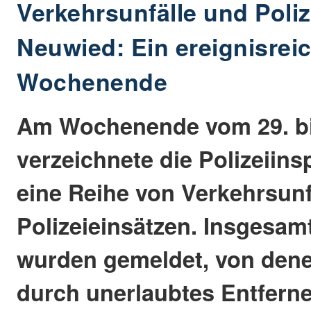
Verkehrsunfälle und Poliz
Neuwied: Ein ereignisrei
Wochenende
Am Wochenende vom 29. bi
verzeichnete die Polizeiin
eine Reihe von Verkehrsunf
Polizeieinsätzen. Insgesamt
wurden gemeldet, von dene
durch unerlaubtes Entferne