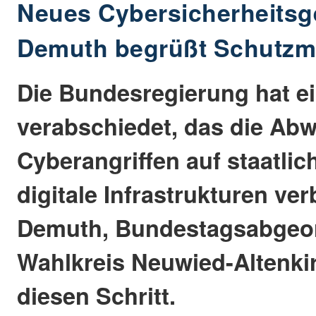
Neues Cybersicherheitsge
Demuth begrüßt Schutz
Die Bundesregierung hat e
verabschiedet, das die Ab
Cyberangriffen auf staatlic
digitale Infrastrukturen ver
Demuth, Bundestagsabgeor
Wahlkreis Neuwied-Altenki
diesen Schritt.