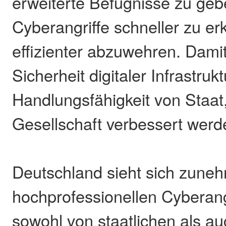
erweiterte Befugnisse zu ge
Cyberangriffe schneller zu e
effizienter abzuwehren. Damit 
Sicherheit digitaler Infrastruk
Handlungsfähigkeit von Staat
Gesellschaft verbessert werd
Deutschland sieht sich zune
hochprofessionellen Cyberang
sowohl von staatlichen als a