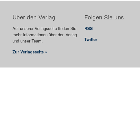
Über den Verlag
Folgen Sie uns
Auf unserer Verlagsseite finden Sie
RSS
mehr Informationen über den Verlag
Twitter
und unser Team.
Zur Verlagsseite »