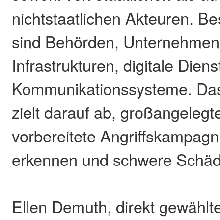
nichtstaatlichen Akteuren. Be
sind Behörden, Unternehmen, 
Infrastrukturen, digitale Dien
Kommunikationssysteme. Da
zielt darauf ab, großangelegte
vorbereitete Angriffskampagne
erkennen und schwere Schäd
Ellen Demuth, direkt gewählt