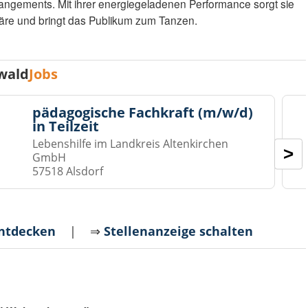
rrangements. Mit ihrer energiegeladenen Performance sorgt sie
häre und bringt das Publikum zum Tanzen.
wald
Jobs
pädagogische Fachkraft (m/w/d)
in Teilzeit
Lebenshilfe im Landkreis Altenkirchen
>
GmbH
57518 Alsdorf
entdecken
| ⇒
Stellenanzeige schalten