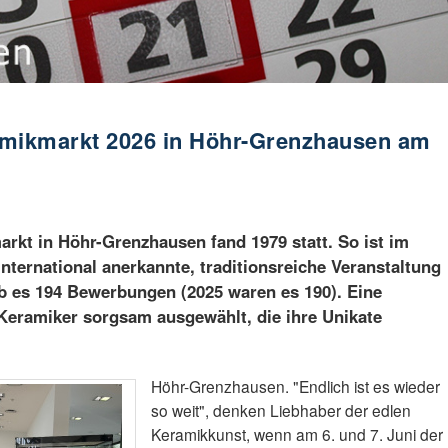
amikmarkt 2026 in Höhr-Grenzhausen am
rkt in Höhr-Grenzhausen fand 1979 statt. So ist im
 international anerkannte, traditionsreiche Veranstaltung
b es 194 Bewerbungen (2025 waren es 190). Eine
Keramiker sorgsam ausgewählt, die ihre Unikate
Höhr-Grenzhausen. "Endlich ist es wieder
so weit", denken Liebhaber der edlen
Keramikkunst, wenn am 6. und 7. Juni der