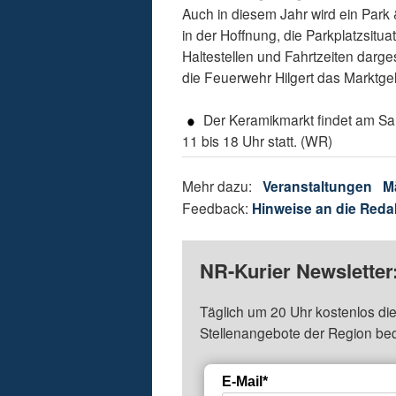
Auch in diesem Jahr wird ein Park
in der Hoffnung, die Parkplatzsitua
Haltestellen und Fahrtzeiten darges
die Feuerwehr Hilgert das Marktge
Der Keramikmarkt findet am Sam
11 bis 18 Uhr statt. (WR)
Mehr dazu:
Veranstaltungen
M
Feedback:
Hinweise an die Reda
NR-Kurier Newsletter
Täglich um 20 Uhr kostenlos die
Stellenangebote der Region be
E-Mail*