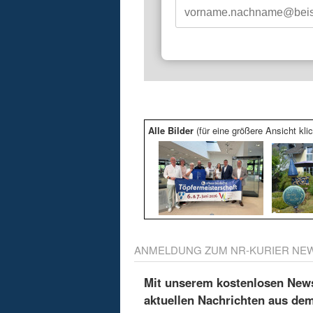
Alle Bilder
(für eine größere Ansicht klic
ANMELDUNG ZUM NR-KURIER NE
Mit unserem kostenlosen Newsl
aktuellen Nachrichten aus de