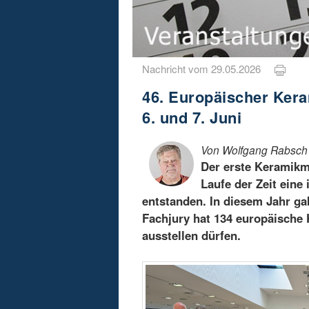
Nachricht vom 29.05.2026
46. Europäischer Ker
6. und 7. Juni
Von Wolfgang Rabsch
Der erste Keramikma
Laufe der Zeit eine
entstanden. In diesem Jahr ga
Fachjury hat 134 europäische 
ausstellen dürfen.