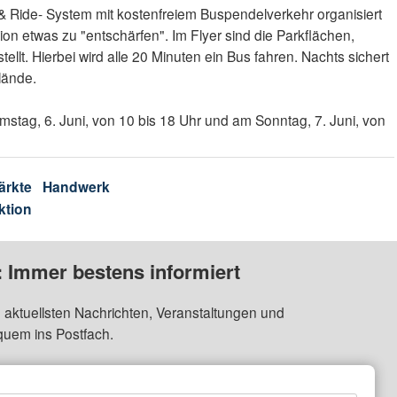
 & Ride- System mit kostenfreiem Buspendelverkehr organisiert
tion etwas zu "entschärfen". Im Flyer sind die Parkflächen,
tellt. Hierbei wird alle 20 Minuten ein Bus fahren. Nachts sichert
lände.
stag, 6. Juni, von 10 bis 18 Uhr und am Sonntag, 7. Juni, von
ärkte
Handwerk
ktion
: Immer bestens informiert
 aktuellsten Nachrichten, Veranstaltungen und
quem ins Postfach.