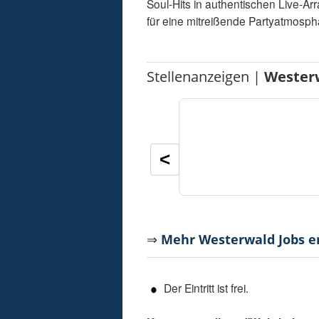
Soul-Hits in authentischen Live-A
für eine mitreißende Partyatmosp
Stellenanzeigen |
Wester
<
⇒
Mehr Westerwald Jobs 
Der Eintritt ist frei.