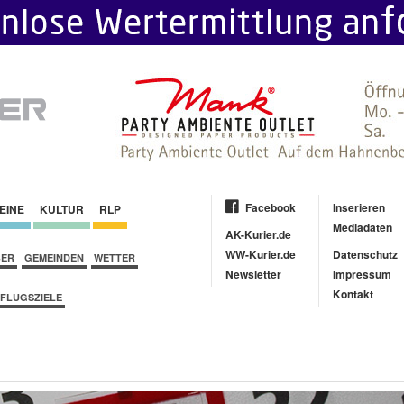
Facebook
Inserieren
EINE
KULTUR
RLP
Mediadaten
AK-Kurier.de
WW-Kurier.de
Datenschutz
BER
GEMEINDEN
WETTER
Newsletter
Impressum
Kontakt
FLUGSZIELE