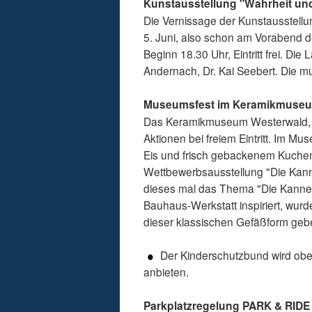
Kunstausstellung "Wahrheit u
Die Vernissage der Kunstausstellu
5. Juni, also schon am Vorabend de
Beginn 18.30 Uhr, Eintritt frei. Di
Andernach, Dr. Kai Seebert. Die m
Museumsfest im Keramikmuseu
Das Keramikmuseum Westerwald, di
Aktionen bei freiem Eintritt. Im Mu
Eis und frisch gebackenem Kuchen
Wettbewerbsausstellung "Die Kann
dieses mal das Thema "Die Kanne"
Bauhaus-Werkstatt inspiriert, wurd
dieser klassischen Gefäßform gebe
Der Kinderschutzbund wird ober
anbieten.
Parkplatzregelung PARK & RIDE