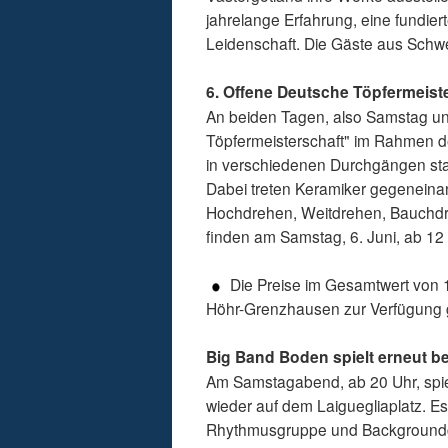
jahrelange Erfahrung, eine fundier
Leidenschaft. Die Gäste aus Sch
6. Offene Deutsche Töpfermeiste
An beiden Tagen, also Samstag un
Töpfermeisterschaft" im Rahmen d
in verschiedenen Durchgängen stat
Dabei treten Keramiker gegeneinan
Hochdrehen, Weitdrehen, Bauchdre
finden am Samstag, 6. Juni, ab 12 
Die Preise im Gesamtwert von
Höhr-Grenzhausen zur Verfügung ge
Big Band Boden spielt erneut b
Am Samstagabend, ab 20 Uhr, spie
wieder auf dem Laiguegliaplatz. Es
Rhythmusgruppe und Backgroundcho