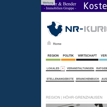
Werbung
Home
REGION
POLITIK
WIRTSCHAFT
VER
LOKALES
VERANSTALTUNGEN
RATGE
STELLENANGEBOTE
BRANCHENBUCH
AUS
REGION
|
HÖHR-GRENZHAUSEN