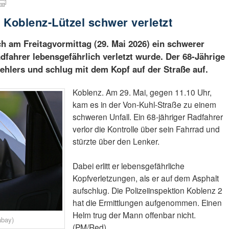
n Koblenz-Lützel schwer verletzt
ch am Freitagvormittag (29. Mai 2026) ein schwerer
dfahrer lebensgefährlich verletzt wurde. Der 68-Jährige
ehlers und schlug mit dem Kopf auf der Straße auf.
Koblenz. Am 29. Mai, gegen 11.10 Uhr,
kam es in der Von-Kuhl-Straße zu einem
schweren Unfall. Ein 68-jähriger Radfahrer
verlor die Kontrolle über sein Fahrrad und
stürzte über den Lenker.
Dabei erlitt er lebensgefährliche
Kopfverletzungen, als er auf dem Asphalt
aufschlug. Die Polizeiinspektion Koblenz 2
hat die Ermittlungen aufgenommen. Einen
Helm trug der Mann offenbar nicht.
abay)
(PM/Red)