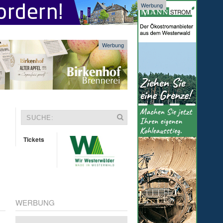
Werbung
Werbung
Tickets
WERBUNG