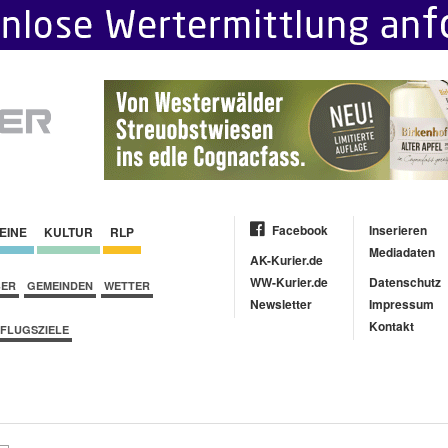
Facebook
Inserieren
EINE
KULTUR
RLP
Mediadaten
AK-Kurier.de
WW-Kurier.de
Datenschutz
BER
GEMEINDEN
WETTER
Newsletter
Impressum
Kontakt
FLUGSZIELE