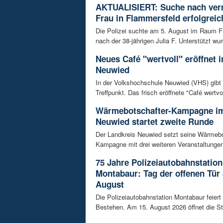
AKTUALISIERT: Suche nach ver
Frau in Flammersfeld erfolgreic
Die Polizei suchte am 5. August im Raum 
nach der 38-jährigen Julia F. Unterstützt wur
Neues Café "wertvoll" eröffnet 
Neuwied
In der Volkshochschule Neuwied (VHS) gibt
Treffpunkt. Das frisch eröffnete "Café wertvoll
Wärmebotschafter-Kampagne im
Neuwied startet zweite Runde
Der Landkreis Neuwied setzt seine Wärmebo
Kampagne mit drei weiteren Veranstaltungen f
75 Jahre Polizeiautobahnstation
Montabaur: Tag der offenen Tür
August
Die Polizeiautobahnstation Montabaur feiert 
Bestehen. Am 15. August 2026 öffnet die Sta