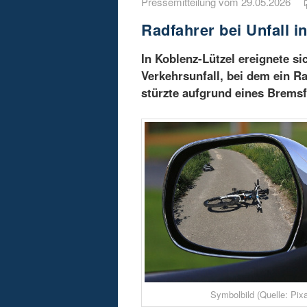
Pressemitteilung vom 29.05.2026
Radfahrer bei Unfall i
In Koblenz-Lützel ereignete si
Verkehrsunfall, bei dem ein Ra
stürzte aufgrund eines Bremsf
Symbolbild (Quelle: Pix