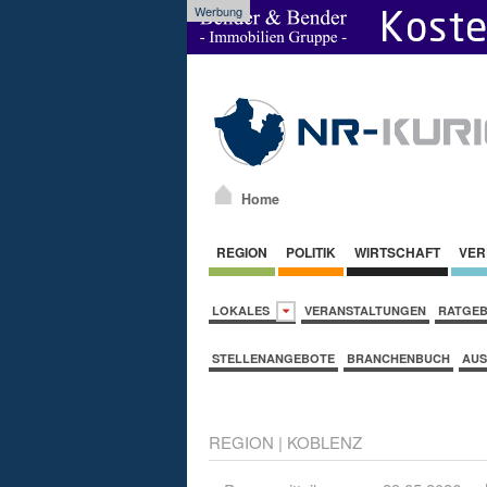
Werbung
Home
REGION
POLITIK
WIRTSCHAFT
VER
LOKALES
VERANSTALTUNGEN
RATGE
STELLENANGEBOTE
BRANCHENBUCH
AUS
REGION
|
KOBLENZ