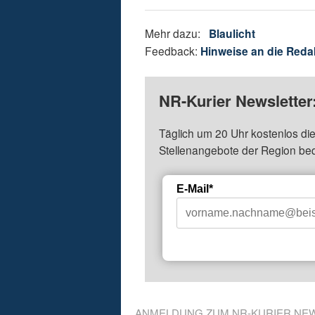
Mehr dazu:
Blaulicht
Feedback:
Hinweise an die Reda
NR-Kurier Newsletter
Täglich um 20 Uhr kostenlos die
Stellenangebote der Region be
E-Mail*
ANMELDUNG ZUM NR-KURIER NE