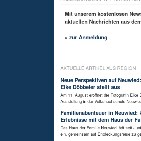
Mit unserem kostenlosen Newsl
aktuellen Nachrichten aus de
»
zur Anmeldung
AKTUELLE ARTIKEL AUS REGION
Neue Perspektiven auf Neuwied:
Elke Döbbeler stellt aus
Am 11. August eröffnet die Fotografin Elke 
Ausstellung in der Volkshochschule Neuwied.
Familienabenteuer in Neuwied: 
Erlebnisse mit dem Haus der Fa
Das Haus der Familie Neuwied lädt seit Jun
ein, gemeinsam auf Entdeckungsreise zu ge