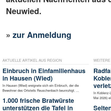
Neuwied.
»
zur Anmeldung
AKTUELLE ARTIKEL AUS REGION
WEITERE
Einbruch in Einfamilienhaus
Radfah
in Hausen (Wied)
Koble
verlet
In Hausen (Wied) ereignete sich ein Einbruch, der die
Bewohner des Ortsteils Reuschenbach beunruhigt. ...
In Koblenz-L
Mai 2026) ei
1.000 frische Bratwürste
unterstützen die Tafel in
Selte