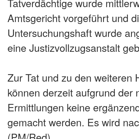
Tatverdächtige wurde mittler
Amtsgericht vorgeführt und d
Untersuchungshaft wurde ange
eine Justizvollzugsanstalt ge
Zur Tat und zu den weiteren 
können derzeit aufgrund der
Ermittlungen keine ergänze
gemacht werden. Es wird nach
(PM/Red)