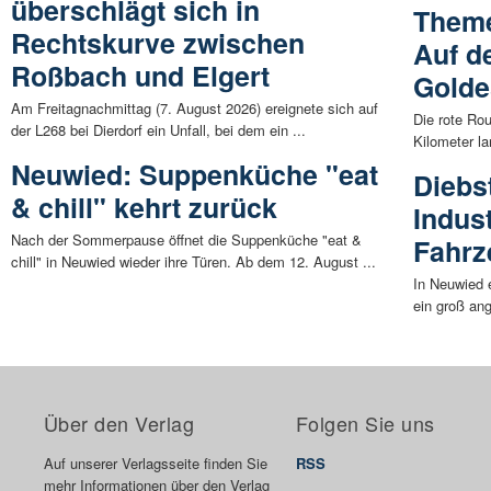
überschlägt sich in
Theme
Rechtskurve zwischen
Auf d
Roßbach und Elgert
Golde
Am Freitagnachmittag (7. August 2026) ereignete sich auf
Die rote Ro
der L268 bei Dierdorf ein Unfall, bei dem ein ...
Kilometer l
Neuwied: Suppenküche "eat
Diebs
& chill" kehrt zurück
Indus
Nach der Sommerpause öffnet die Suppenküche "eat &
Fahrz
chill" in Neuwied wieder ihre Türen. Ab dem 12. August ...
In Neuwied 
ein groß ang
Über den Verlag
Folgen Sie uns
Auf unserer Verlagsseite finden Sie
RSS
mehr Informationen über den Verlag