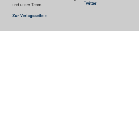
Twitter
und unser Team.
Zur Verlagsseite »