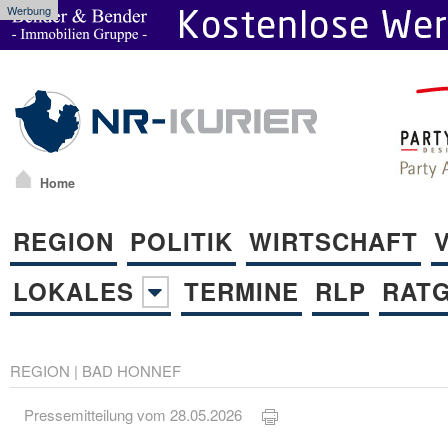
Werbung
Home
REGION
POLITIK
WIRTSCHAFT
LOKALES
TERMINE
RLP
RAT
REGION
|
BAD HONNEF
Pressemitteilung vom 28.05.2026