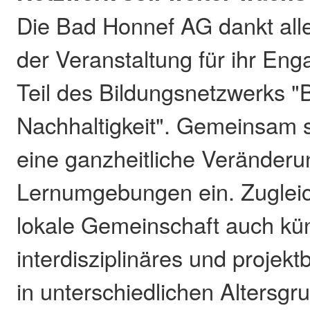
Die Bad Honnef AG dankt all
der Veranstaltung für ihr Eng
Teil des Bildungsnetzwerks "
Nachhaltigkeit". Gemeinsam se
eine ganzheitliche Veränderu
Lernumgebungen ein. Zugleich
lokale Gemeinschaft auch kün
interdisziplinäres und proje
in unterschiedlichen Altersgr