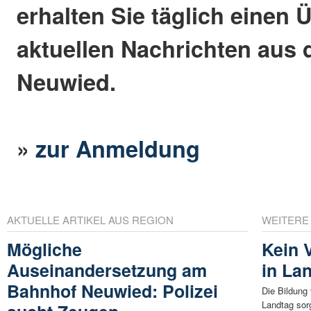
erhalten Sie täglich einen 
aktuellen Nachrichten aus 
Neuwied.
»
zur Anmeldung
AKTUELLE ARTIKEL AUS REGION
WEITERE
Mögliche
Kein V
Auseinandersetzung am
in La
Bahnhof Neuwied: Polizei
Die Bildung
Landtag sor