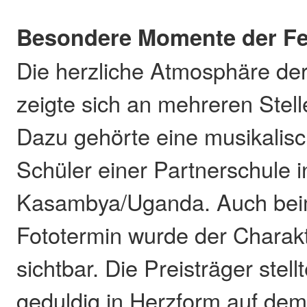
Besondere Momente der Fe
Die herzliche Atmosphäre der
zeigte sich an mehreren Stel
Dazu gehörte eine musikalisc
Schüler einer Partnerschule i
Kasambya/Uganda. Auch be
Fototermin wurde der Charakt
sichtbar. Die Preisträger stell
geduldig in Herzform auf dem