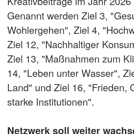
Kreativbeiträge im Jahr 2026 
Genannt werden Ziel 3, "Ges
Wohlergehen", Ziel 4, "Hochw
Ziel 12, "Nachhaltiger Konsu
Ziel 13, "Maßnahmen zum Kli
14, "Leben unter Wasser", Zi
Land" und Ziel 16, "Frieden, 
starke Institutionen".
Netzwerk soll weiter wach