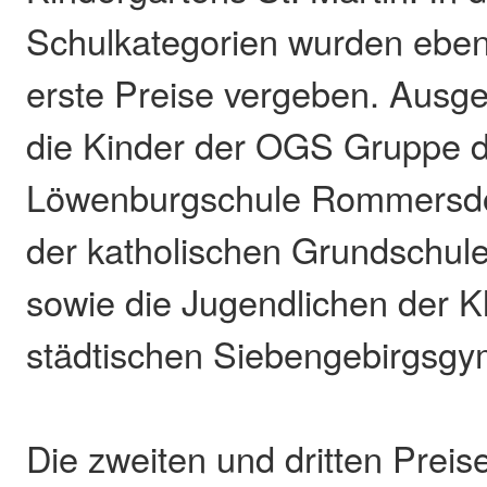
Schulkategorien wurden eben
erste Preise vergeben. Ausg
die Kinder der OGS Gruppe d
Löwenburgschule Rommersdor
der katholischen Grundschul
sowie die Jugendlichen der K
städtischen Siebengebirgsg
Die zweiten und dritten Preis