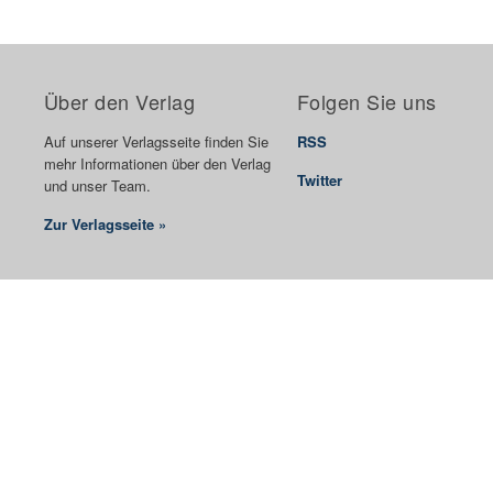
Über den Verlag
Folgen Sie uns
Auf unserer Verlagsseite finden Sie
RSS
mehr Informationen über den Verlag
Twitter
und unser Team.
Zur Verlagsseite »