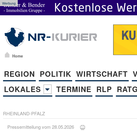
Werbung
Home
REGION
POLITIK
WIRTSCHAFT
LOKALES
TERMINE
RLP
RAT
RHEINLAND-PFALZ
Pressemitteilung vom 28.05.2026