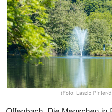
(Foto: Laszlo Pinter/
Offenbach. Die Menschen in 