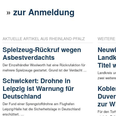
»
zur Anmeldung
AKTUELLE ARTIKEL AUS RHEINLAND-PFALZ
WEITERE
Spielzeug-Rückruf wegen
Neuwi
Asbestverdachts
Landk
Titel 
Der Einzelhändler Woolworth hat eine Rückrufaktion für
mehrere Spielzeuge gestartet. Grund ist der Verdacht ...
Landkreis un
zwei weitere
Schwickert: Drohne in
Leipzig ist Warnung für
Koble
Deutschland
Duver
zur W
Der Fund einer Sprengstoffdrohne am Flughafen
Leipzig/Halle hat die Sicherheitslage in Deutschland
Für den To
erschüttert. ...