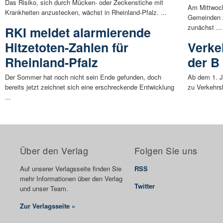
Das Risiko, sich durch Mücken- oder Zeckenstiche mit
Am Mittwoch
Krankheiten anzustecken, wächst in Rheinland-Pfalz. ...
Gemeinden z
zunächst ...
RKI meldet alarmierende
Hitzetoten-Zahlen für
Verke
Rheinland-Pfalz
der B
Der Sommer hat noch nicht sein Ende gefunden, doch
Ab dem 1. J
bereits jetzt zeichnet sich eine erschreckende Entwicklung
zu Verkehrs
...
Über den Verlag
Folgen Sie uns
Auf unserer Verlagsseite finden Sie
RSS
mehr Informationen über den Verlag
Twitter
und unser Team.
Zur Verlagsseite »