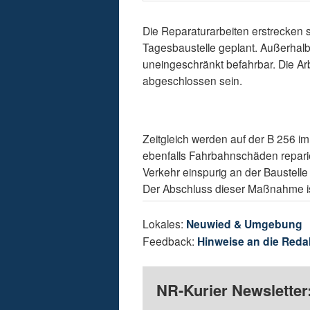
Die Reparaturarbeiten erstrecken 
Tagesbaustelle geplant. Außerhalb 
uneingeschränkt befahrbar. Die Ar
abgeschlossen sein.
Zeitgleich werden auf der B 256 i
ebenfalls Fahrbahnschäden reparier
Verkehr einspurig an der Baustell
Der Abschluss dieser Maßnahme is
Lokales:
Neuwied & Umgebung
Feedback:
Hinweise an die Reda
NR-Kurier Newsletter