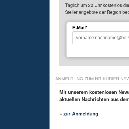
Täglich um 20 Uhr kostenlos die
Stellenangebote der Region be
E-Mail*
ANMELDUNG ZUM NR-KURIER NE
Mit unserem kostenlosen Newsl
aktuellen Nachrichten aus de
»
zur Anmeldung