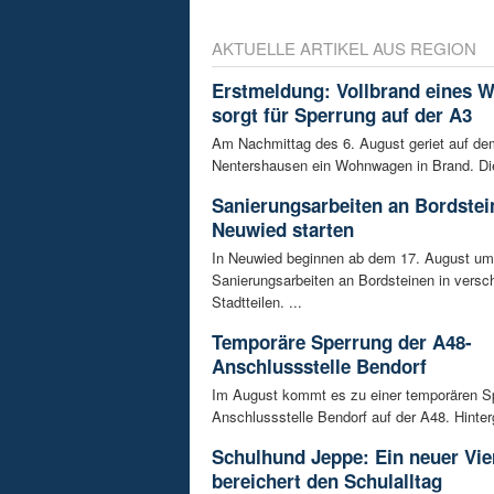
AKTUELLE ARTIKEL AUS REGION
Erstmeldung: Vollbrand eines
sorgt für Sperrung auf der A3
Am Nachmittag des 6. August geriet auf de
Nentershausen ein Wohnwagen in Brand. Die
Sanierungsarbeiten an Bordstei
Neuwied starten
In Neuwied beginnen ab dem 17. August u
Sanierungsarbeiten an Bordsteinen in versc
Stadtteilen. ...
Temporäre Sperrung der A48-
Anschlussstelle Bendorf
Im August kommt es zu einer temporären S
Anschlussstelle Bendorf auf der A48. Hinterg
Schulhund Jeppe: Ein neuer Vie
bereichert den Schulalltag