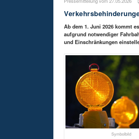
Pressemitteilung vom 27.05.2026
Verkehrsbehinderunge
Ab dem 1. Juni 2026 kommt es
aufgrund notwendiger Fahrbah
und Einschränkungen einstell
Symbolbild