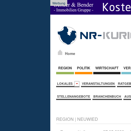
Werbung
Home
REGION
POLITIK
WIRTSCHAFT
VER
LOKALES
VERANSTALTUNGEN
RATGE
STELLENANGEBOTE
BRANCHENBUCH
AUS
REGION
|
NEUWIED