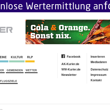
Facebook
Inserieren
EINE
KULTUR
RLP
Mediadaten
AK-Kurier.de
WW-Kurier.de
Datenschutz
BER
GEMEINDEN
WETTER
Newsletter
Impressum
Kontakt
FLUGSZIELE