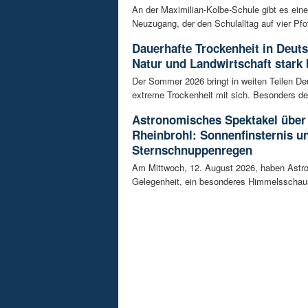
An der Maximilian-Kolbe-Schule gibt es ein
Neuzugang, der den Schulalltag auf vier Pfot
Dauerhafte Trockenheit in Deut
Natur und Landwirtschaft stark 
Der Sommer 2026 bringt in weiten Teilen D
extreme Trockenheit mit sich. Besonders de
Astronomisches Spektakel über
Rheinbrohl: Sonnenfinsternis u
Sternschnuppenregen
Am Mittwoch, 12. August 2026, haben Astr
Gelegenheit, ein besonderes Himmelsschausp