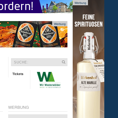
Werbung
Werbung
Tickets
WERBUNG