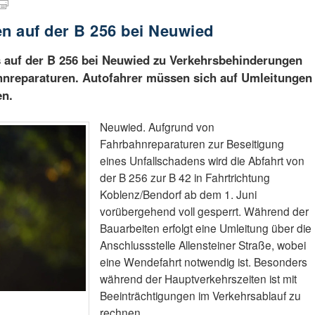
n auf der B 256 bei Neuwied
 auf der B 256 bei Neuwied zu Verkehrsbehinderungen
nreparaturen. Autofahrer müssen sich auf Umleitungen
en.
Neuwied. Aufgrund von
Fahrbahnreparaturen zur Beseitigung
eines Unfallschadens wird die Abfahrt von
der B 256 zur B 42 in Fahrtrichtung
Koblenz/Bendorf ab dem 1. Juni
vorübergehend voll gesperrt. Während der
Bauarbeiten erfolgt eine Umleitung über die
Anschlussstelle Allensteiner Straße, wobei
eine Wendefahrt notwendig ist. Besonders
während der Hauptverkehrszeiten ist mit
Beeinträchtigungen im Verkehrsablauf zu
rechnen.