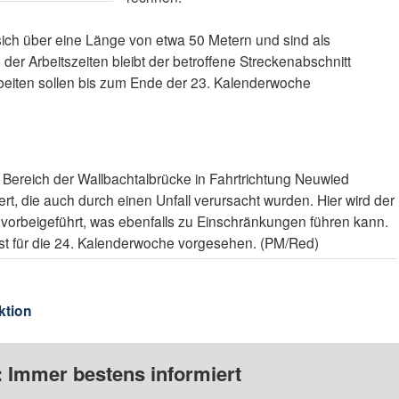
sich über eine Länge von etwa 50 Metern und sind als
der Arbeitszeiten bleibt der betroffene Streckenabschnitt
beiten sollen bis zum Ende der 23. Kalenderwoche
m Bereich der Wallbachtalbrücke in Fahrtrichtung Neuwied
t, die auch durch einen Unfall verursacht wurden. Hier wird der
e vorbeigeführt, was ebenfalls zu Einschränkungen führen kann.
t für die 24. Kalenderwoche vorgesehen. (PM/Red)
ktion
: Immer bestens informiert