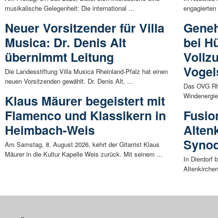
musikalische Gelegenheit: Die international ...
engagierten
Neuer Vorsitzender für Villa
Geneh
Musica: Dr. Denis Alt
bei H
übernimmt Leitung
Vollz
Vogel
Die Landesstiftung Villa Musica Rheinland-Pfalz hat einen
neuen Vorsitzenden gewählt. Dr. Denis Alt, ...
Das OVG Rhe
Windenergie
Klaus Mäurer begeistert mit
Flamenco und Klassikern in
Fusio
Heimbach-Weis
Alten
Synod
Am Samstag, 8. August 2026, kehrt der Gitarrist Klaus
Mäurer in die Kultur Kapelle Weis zurück. Mit seinem ...
In Dierdorf 
Altenkirchen