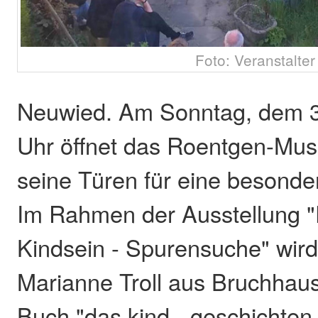
Foto: Veranstalter
Neuwied. Am Sonntag, dem 3
Uhr öffnet das Roentgen-M
seine Türen für eine besonde
Im Rahmen der Ausstellung "
Kindsein - Spurensuche" wird
Marianne Troll aus Bruchhau
Buch "das kind - geschichten 