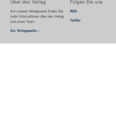
Über den Verlag
Folgen Sie uns
Auf unserer Verlagsseite finden Sie
RSS
mehr Informationen über den Verlag
Twitter
und unser Team.
Zur Verlagsseite »