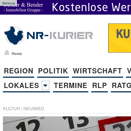
Werbung
Home
REGION
POLITIK
WIRTSCHAFT
LOKALES
TERMINE
RLP
RAT
KULTUR
|
NEUWIED