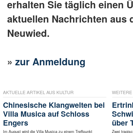
erhalten Sie täglich einen 
aktuellen Nachrichten aus 
Neuwied.
»
zur Anmeldung
AKTUELLE ARTIKEL AUS KULTUR
WEITERE
Chinesische Klangwelten bei
Ertri
Villa Musica auf Schloss
Schwi
Engers
über 
Im August wird die Villa Musica zu einem Treffpunkt
Zwei tragisc