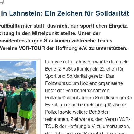
 in Lahnstein: Ein Zeichen für Solidarität
ußballturnier statt, das nicht nur sportlichen Ehrgeiz,
tung in den Mittelpunkt stellte. Unter der
präsidenten Jürgen Süs kamen zahlreiche Teams
Vereins VOR-TOUR der Hoffnung e.V. zu unterstützen.
Lahnstein. In Lahnstein wurde durch ein
Benefiz-Fußballturnier ein Zeichen für
Sport und Solidarität gesetzt. Das
Polizeipräsidium Koblenz organisierte
unter der Schirmherrschaft von
Polizeipräsident Jürgen Süs dieses große
Event, an dem die rheinland-pfälzische
Polizei sowie weitere Behörden
teilnahmen. Ziel war es, den Verein VOR-
TOUR der Hoffnung e.V. zu unterstützen,
der sich engagiert für krebskranke und