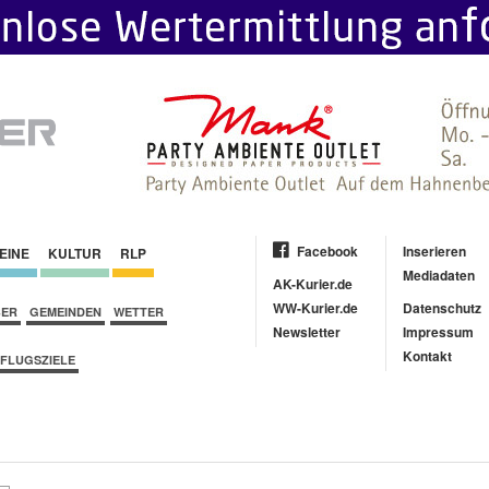
Facebook
Inserieren
EINE
KULTUR
RLP
Mediadaten
AK-Kurier.de
WW-Kurier.de
Datenschutz
BER
GEMEINDEN
WETTER
Newsletter
Impressum
Kontakt
FLUGSZIELE