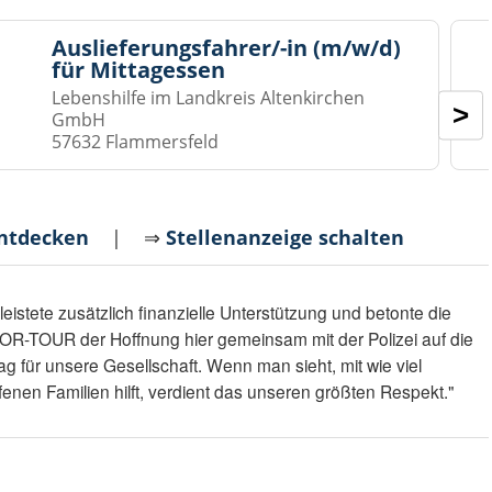
Auslieferungsfahrer/-in (m/w/d)
für Mittagessen
Lebenshilfe im Landkreis Altenkirchen
>
GmbH
57632 Flammersfeld
entdecken
| ⇒
Stellenanzeige schalten
eistete zusätzlich finanzielle Unterstützung und betonte die
VOR-TOUR der Hoffnung hier gemeinsam mit der Polizei auf die
itrag für unsere Gesellschaft. Wenn man sieht, mit wie viel
enen Familien hilft, verdient das unseren größten Respekt."