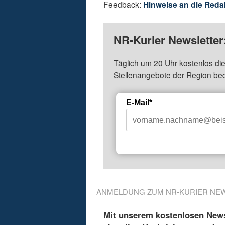
Feedback:
Hinweise an die Reda
NR-Kurier Newsletter
Täglich um 20 Uhr kostenlos die
Stellenangebote der Region be
E-Mail*
ANMELDUNG ZUM NR-KURIER NE
Mit unserem kostenlosen Newsl