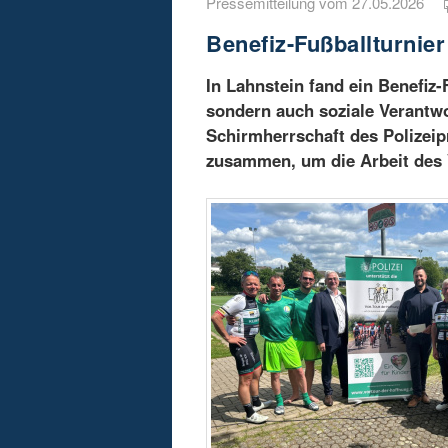
Pressemitteilung vom 27.05.2026
Benefiz-Fußballturnier
In Lahnstein fand ein Benefiz-F
sondern auch soziale Verantwor
Schirmherrschaft des Polizei
zusammen, um die Arbeit des 