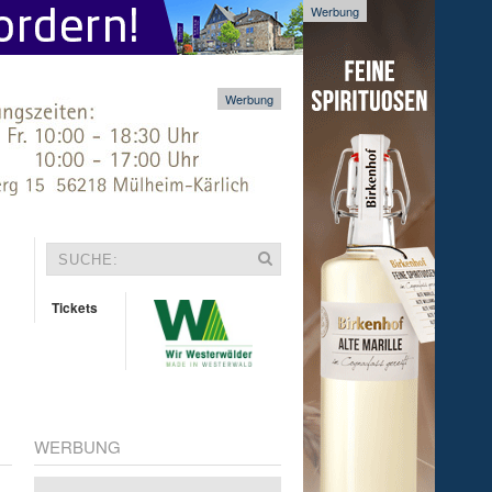
Werbung
Werbung
Tickets
WERBUNG