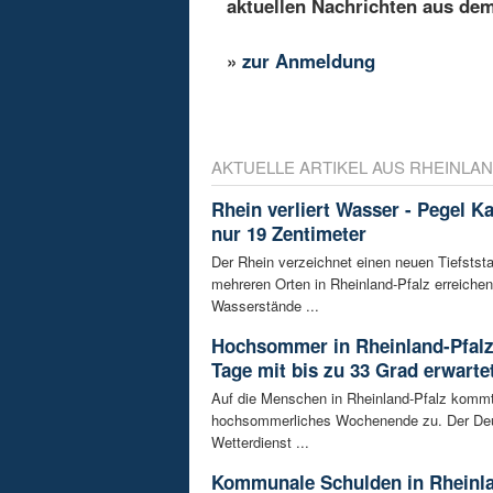
aktuellen Nachrichten aus de
»
zur Anmeldung
AKTUELLE ARTIKEL AUS RHEINLAN
Rhein verliert Wasser - Pegel K
nur 19 Zentimeter
Der Rhein verzeichnet einen neuen Tiefstst
mehreren Orten in Rheinland-Pfalz erreichen
Wasserstände ...
Hochsommer in Rheinland-Pfalz
Tage mit bis zu 33 Grad erwarte
Auf die Menschen in Rheinland-Pfalz kommt
hochsommerliches Wochenende zu. Der De
Wetterdienst ...
Kommunale Schulden in Rheinla