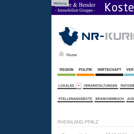
Werbung
Home
REGION
POLITIK
WIRTSCHAFT
VER
LOKALES
VERANSTALTUNGEN
RATGE
STELLENANGEBOTE
BRANCHENBUCH
AUS
RHEINLAND-PFALZ