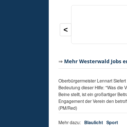
<
⇒
Mehr Westerwald Jobs 
Oberbürgermeister Lennart Siefert l
Bedeutung dieser Hilfe: "Was die 
Beine stellt, ist ein großartiger Be
Engagement der Verein den betroff
(PM/Red)
Mehr dazu:
Blaulicht
Sport