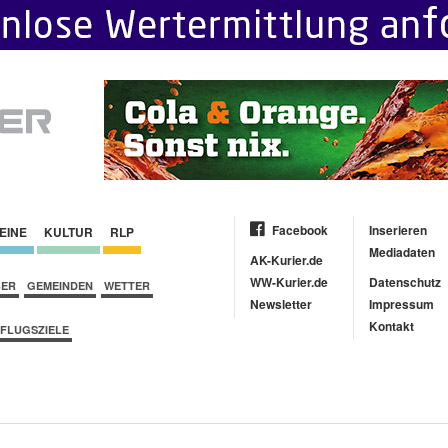
Facebook
Inserieren
EINE
KULTUR
RLP
Mediadaten
AK-Kurier.de
WW-Kurier.de
Datenschutz
BER
GEMEINDEN
WETTER
Newsletter
Impressum
Kontakt
FLUGSZIELE