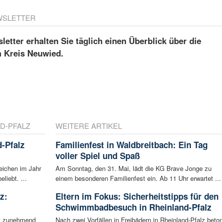
WSLETTER
etter erhalten Sie täglich einen Überblick über die
m Kreis Neuwied.
D-PFALZ
WEITERE ARTIKEL
-Pfalz
Familienfest in Waldbreitbach: Ein Tag
voller Spiel und Spaß
eichen im Jahr
Am Sonntag, den 31. Mai, lädt die KG Brave Jonge zu
liebt. ...
einem besonderen Familienfest ein. Ab 11 Uhr erwartet ...
z:
Eltern im Fokus: Sicherheitstipps für den
Schwimmbadbesuch in Rheinland-Pfalz
ht zunehmend
Nach zwei Vorfällen in Freibädern in Rheinland-Pfalz beton