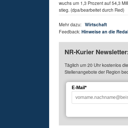
wuchs um 1,3 Prozent auf 54,3 Mil
stieg. (dpa/bearbeitet durch Red)
Mehr dazu:
Wirtschaft
Feedback:
Hinweise an die Reda
NR-Kurier Newsletter
Täglich um 20 Uhr kostenlos die
Stellenangebote der Region be
E-Mail*