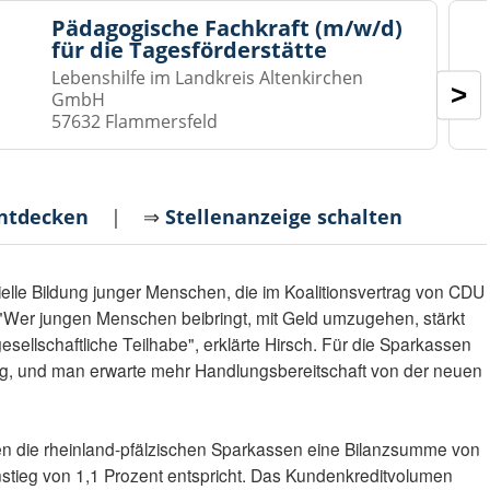
Pädagogische Fachkraft (m/w/d)
für die Tagesförderstätte
Lebenshilfe im Landkreis Altenkirchen
>
GmbH
57632 Flammersfeld
entdecken
| ⇒
Stellenanzeige schalten
nzielle Bildung junger Menschen, die im Koalitionsvertrag von CDU
. "Wer jungen Menschen beibringt, mit Geld umzugehen, stärkt
esellschaftliche Teilhabe", erklärte Hirsch. Für die Sparkassen
rag, und man erwarte mehr Handlungsbereitschaft von der neuen
n die rheinland-pfälzischen Sparkassen eine Bilanzsumme von
nstieg von 1,1 Prozent entspricht. Das Kundenkreditvolumen