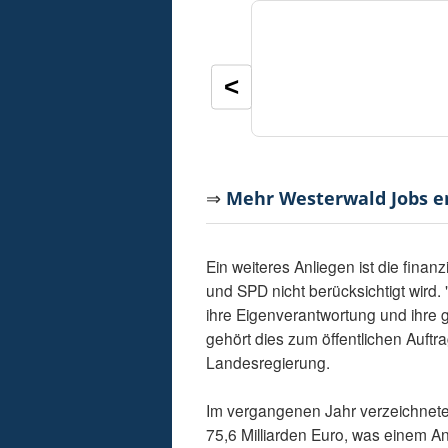
<
⇒
Mehr Westerwald Jobs 
Ein weiteres Anliegen ist die fina
und SPD nicht berücksichtigt wird
ihre Eigenverantwortung und ihre g
gehört dies zum öffentlichen Auft
Landesregierung.
Im vergangenen Jahr verzeichnete
75,6 Milliarden Euro, was einem A