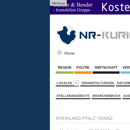
Werbung
Home
REGION
POLITIK
WIRTSCHAFT
VER
LOKALES
VERANSTALTUNGEN
RATGE
STELLENANGEBOTE
BRANCHENBUCH
AUS
RHEINLAND-PFALZ
|
MAINZ