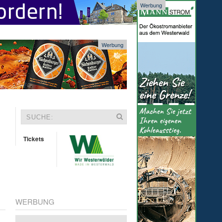
Werbung
Werbung
Tickets
WERBUNG