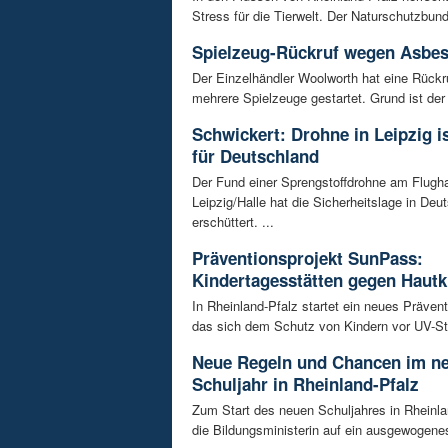
Stress für die Tierwelt. Der Naturschutzbund
Spielzeug-Rückruf wegen Asbes
Der Einzelhändler Woolworth hat eine Rückru
mehrere Spielzeuge gestartet. Grund ist der 
Schwickert: Drohne in Leipzig 
für Deutschland
Der Fund einer Sprengstoffdrohne am Flugh
Leipzig/Halle hat die Sicherheitslage in Deu
erschüttert. ...
Präventionsprojekt SunPass:
Kindertagesstätten gegen Hautk
In Rheinland-Pfalz startet ein neues Prävent
das sich dem Schutz von Kindern vor UV-Str
Neue Regeln und Chancen im n
Schuljahr in Rheinland-Pfalz
Zum Start des neuen Schuljahres in Rheinla
die Bildungsministerin auf ein ausgewogenes