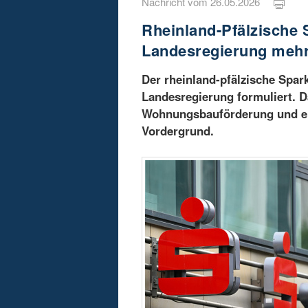
Nachricht vom 26.05.2026
Rheinland-Pfälzische 
Landesregierung mehr
Der rheinland-pfälzische Spar
Landesregierung formuliert. D
Wohnungsbauförderung und ei
Vordergrund.