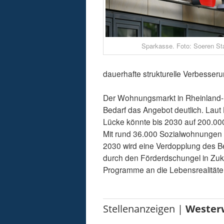
Sparkasse. Foto: Soeren St
dauerhafte strukturelle Verbesse
Der Wohnungsmarkt in Rheinland-P
Bedarf das Angebot deutlich. Lau
Lücke könnte bis 2030 auf 200.00
Mit rund 36.000 Sozialwohnungen s
2030 wird eine Verdopplung des B
durch den Förderdschungel in Zukun
Programme an die Lebensrealitäten
Stellenanzeigen |
Wester