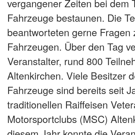
vergangener Zeiten bei dem Tr
Fahrzeuge bestaunen. Die Te
beantworteten gerne Fragen 
Fahrzeugen. Über den Tag ver
Veranstalter, rund 800 Teiln
Altenkirchen. Viele Besitzer d
Fahrzeuge sind bereits seit J
traditionellen Raiffeisen Vet
Motorsportclubs (MSC) Altenk
diesem Jahr konnte die Veran