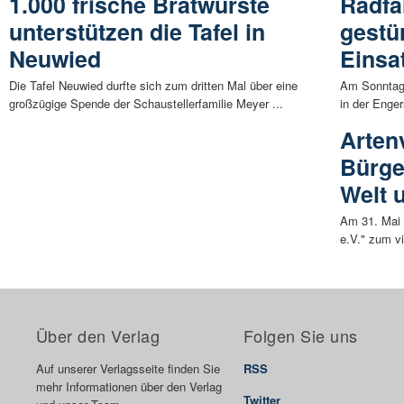
1.000 frische Bratwürste
Radfa
unterstützen die Tafel in
gestü
Neuwied
Einsa
Die Tafel Neuwied durfte sich zum dritten Mal über eine
Am Sonntagn
großzügige Spende der Schaustellerfamilie Meyer ...
in der Enger
Artenv
Bürge
Welt 
Am 31. Mai 
e.V." zum vi
Über den Verlag
Folgen Sie uns
Auf unserer Verlagsseite finden Sie
RSS
mehr Informationen über den Verlag
Twitter