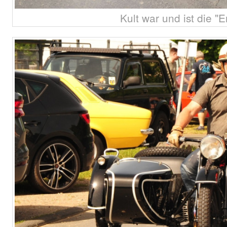
Kult war und ist die "E