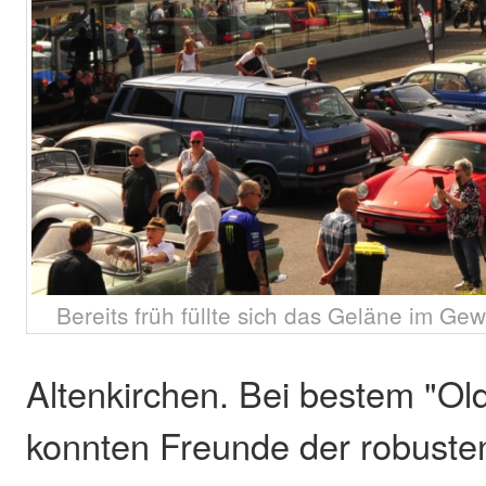
Bereits früh füllte sich das Geläne im Ge
Altenkirchen. Bei bestem "Ol
konnten Freunde der robuste