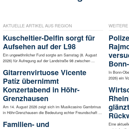
AKTUELLE ARTIKEL AUS REGION
WEITERE
Kuscheltier-Delfin sorgt für
Poliz
Aufsehen auf der L98
Rajmo
versu
Ein ungewöhnlicher Fund sorgte am Samstag (8. August
2026) für Aufregung auf der Landstraße 98 zwischen ...
Bonn-
Gitarrenvirtuose Vicente
In Bonn-Obe
2026) ein Vor
Patíz übernimmt
Konzertabend in Höhr-
Wirts
Grenzhausen
Rhein
glänz
Am 14. August 2026 zeigt sich im Musikcasino Gambrinus
in Höhr-Grenzhausen die Bedeutung echter Freundschaft ...
Rück
Familien- und
Eine aktuell