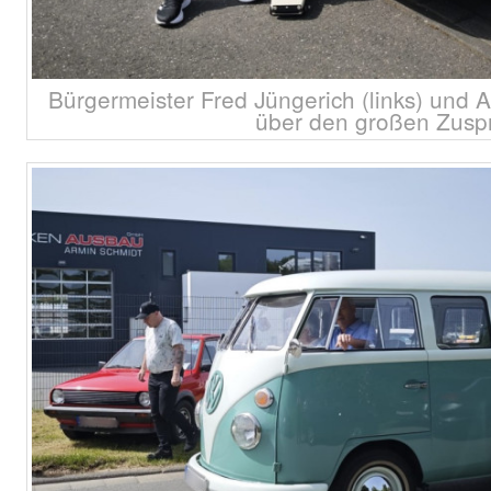
Bürgermeister Fred Jüngerich (links) und A
über den großen Zusp