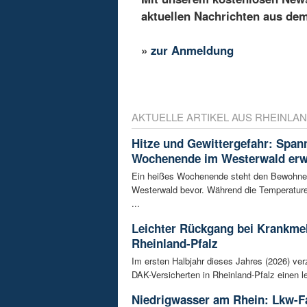
aktuellen Nachrichten aus de
»
zur Anmeldung
AKTUELLE ARTIKEL AUS RHEINLAN
Hitze und Gewittergefahr: Spa
Wochenende im Westerwald erw
Ein heißes Wochenende steht den Bewohne
Westerwald bevor. Während die Temperature
...
Leichter Rückgang bei Krankme
Rheinland-Pfalz
Im ersten Halbjahr dieses Jahres (2026) ver
DAK-Versicherten in Rheinland-Pfalz einen le
Niedrigwasser am Rhein: Lkw-F