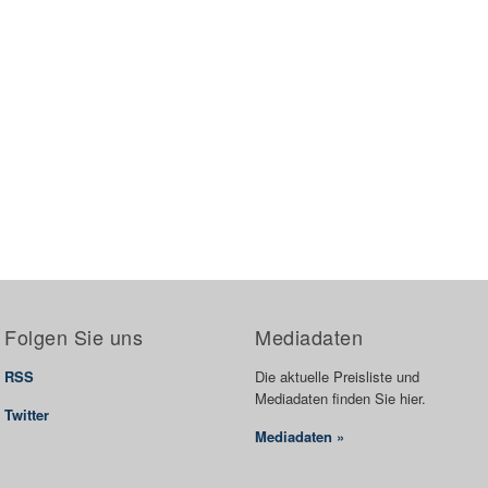
Folgen Sie uns
Mediadaten
RSS
Die aktuelle Preisliste und
Mediadaten finden Sie hier.
Twitter
Mediadaten »