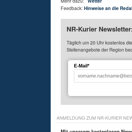
Mehr dazu:
Wetter
Feedback:
Hinweise an die Reda
NR-Kurier Newsletter
Täglich um 20 Uhr kostenlos die
Stellenangebote der Region be
E-Mail*
ANMELDUNG ZUM NR-KURIER NE
Mit unserem kostenlosen Newsl