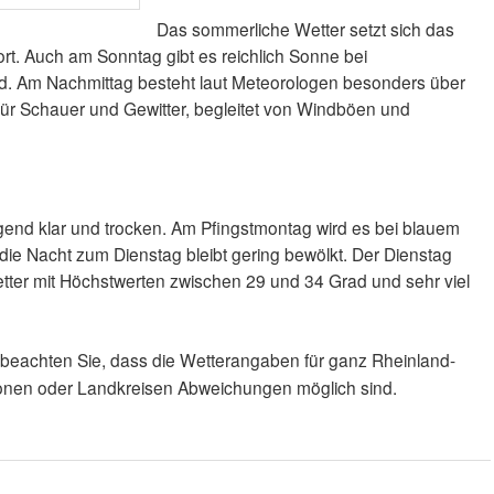
Das sommerliche Wetter setzt sich das
t. Auch am Sonntag gibt es reichlich Sonne bei
d. Am Nachmittag besteht laut Meteorologen besonders über
für Schauer und Gewitter, begleitet von Windböen und
end klar und trocken. Am Pfingstmontag wird es bei blauem
die Nacht zum Dienstag bleibt gering bewölkt. Der Dienstag
tter mit Höchstwerten zwischen 29 und 34 Grad und sehr viel
 beachten Sie, dass die Wetterangaben für ganz Rheinland-
gionen oder Landkreisen Abweichungen möglich sind.