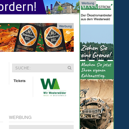
Werbung
Werbung
Tickets
WERBUNG