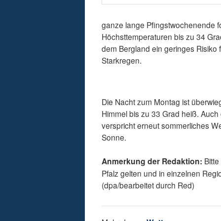
ganze lange Pfingstwochenende for
Höchsttemperaturen bis zu 34 Gra
dem Bergland ein geringes Risiko 
Starkregen.
Die Nacht zum Montag ist überwieg
Himmel bis zu 33 Grad heiß. Auch 
verspricht erneut sommerliches We
Sonne.
Anmerkung der Redaktion:
Bitte
Pfalz gelten und in einzelnen Re
(dpa/bearbeitet durch Red)