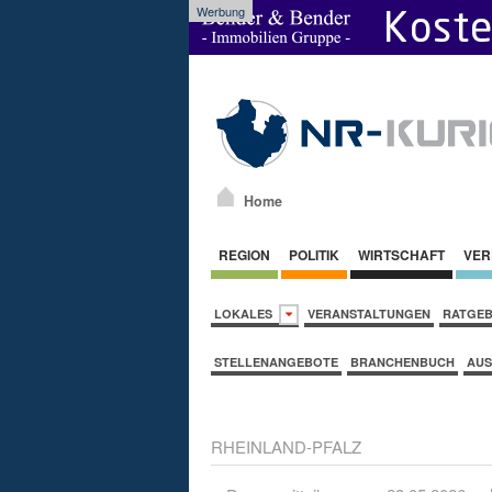
Werbung
Home
REGION
POLITIK
WIRTSCHAFT
VER
LOKALES
VERANSTALTUNGEN
RATGE
STELLENANGEBOTE
BRANCHENBUCH
AUS
RHEINLAND-PFALZ