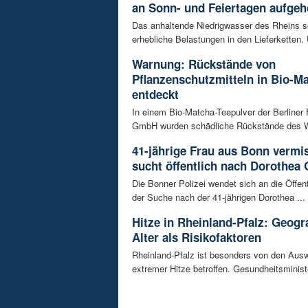
an Sonn- und Feiertagen aufge
Das anhaltende Niedrigwasser des Rheins so
erhebliche Belastungen in den Lieferketten. 
Warnung: Rückstände von
Pflanzenschutzmitteln in Bio-M
entdeckt
In einem Bio-Matcha-Teepulver der Berliner
GmbH wurden schädliche Rückstände des Wir
41-jährige Frau aus Bonn vermiss
sucht öffentlich nach Dorothea 
Die Bonner Polizei wendet sich an die Öffent
der Suche nach der 41-jährigen Dorothea ...
Hitze in Rheinland-Pfalz: Geogr
Alter als Risikofaktoren
Rheinland-Pfalz ist besonders von den Aus
extremer Hitze betroffen. Gesundheitsminist