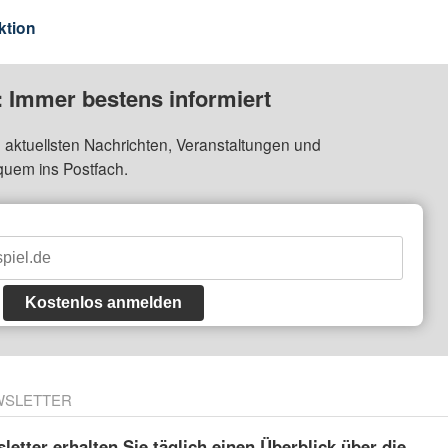
ktion
: Immer bestens informiert
 aktuellsten Nachrichten, Veranstaltungen und
quem ins Postfach.
Kostenlos anmelden
WSLETTER
etter erhalten Sie täglich einen Überblick über die