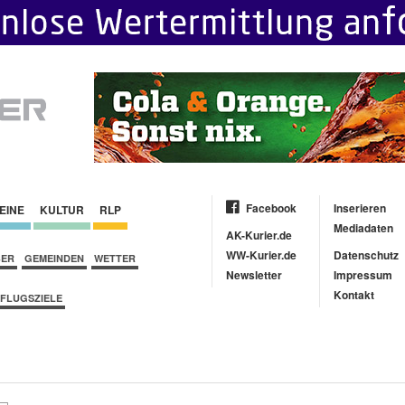
Facebook
Inserieren
EINE
KULTUR
RLP
Mediadaten
AK-Kurier.de
WW-Kurier.de
Datenschutz
BER
GEMEINDEN
WETTER
Newsletter
Impressum
Kontakt
FLUGSZIELE