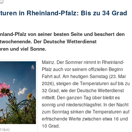
ren in Rheinland-Pfalz: Bis zu 34 Grad
nland-Pfalz von seiner besten Seite und beschert den
stwochenende. Der Deutsche Wetterdienst
ren und viel Sonne.
Mainz. Der Sommer nimmt in Rheinland-
Pfalz auch vor seinem offiziellen Beginn
Fahrt auf. Am heutigen Samstag (23. Mai
2026), steigen die Temperaturen auf bis zu
32 Grad, wie der Deutsche Wetterdienst
mitteilt. Den ganzen Tag über bleibt es
sonnig und niederschlagsfrei. In der Nacht
zum Sonntag sinken die Temperaturen auf
erfrischende Werte zwischen etwa 16 und
10 Grad.
t/dpa)