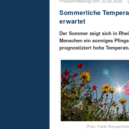
Pressemitteilung vom 23.05.2026
Sommerliche Temperatu
erwartet
Der Sommer zeigt sich in Rhei
Menschen ein sonniges Pfing
prognostiziert hohe Temperatu
(Foto: Frank Rumpenhors