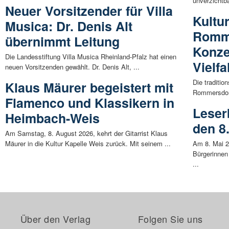
unverzichtba
Neuer Vorsitzender für Villa
Kultu
Musica: Dr. Denis Alt
Romme
übernimmt Leitung
Konze
Die Landesstiftung Villa Musica Rheinland-Pfalz hat einen
Vielfa
neuen Vorsitzenden gewählt. Dr. Denis Alt, ...
Die traditio
Klaus Mäurer begeistert mit
Rommersdorf
Flamenco und Klassikern in
Leser
Heimbach-Weis
den 8
Am Samstag, 8. August 2026, kehrt der Gitarrist Klaus
Mäurer in die Kultur Kapelle Weis zurück. Mit seinem ...
Am 8. Mai 2
Bürgerinnen
...
Über den Verlag
Folgen Sie uns