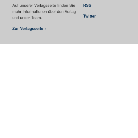
Auf unserer Verlagsseite finden Sie
RSS
mehr Informationen über den Verlag
Twitter
und unser Team.
Zur Verlagsseite »