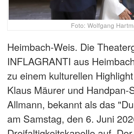
Foto: Wolfgang Hart
Heimbach-Weis. Die Theater
INFLAGRANTI aus Heimbach-
zu einem kulturellen Highlight 
Klaus Mäurer und Handpan-Sp
Allmann, bekannt als das "Duo
am Samstag, den 6. Juni 2026
Dreifaltigkeitskapelle auf. D