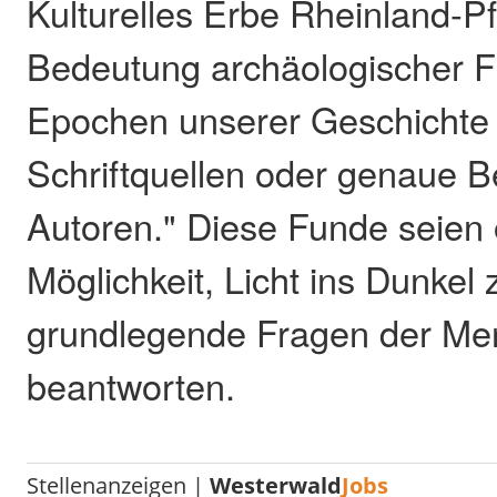
Kulturelles Erbe Rheinland-Pf
Bedeutung archäologischer Fu
Epochen unserer Geschichte 
Schriftquellen oder genaue Be
Autoren." Diese Funde seien o
Möglichkeit, Licht ins Dunkel
grundlegende Fragen der Me
beantworten.
Stellenanzeigen |
Westerwald
Jobs