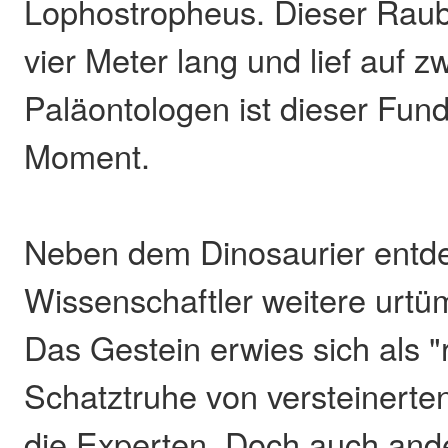
Lophostropheus. Dieser Raub
vier Meter lang und lief auf z
Paläontologen ist dieser Fun
Moment.
Neben dem Dinosaurier entd
Wissenschaftler weitere urt
Das Gestein erwies sich als "
Schatztruhe von versteinerte
die Experten. Doch auch and