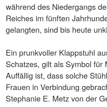
während des Niedergangs d
Reiches im fünften Jahrhund
gelangten, sind bis heute unkl
Ein prunkvoller Klappstuhl aus
Schatzes, gilt als Symbol für
Auffällig ist, dass solche Stüh
Frauen in Verbindung gebrac
Stephanie E. Metz von der Ge