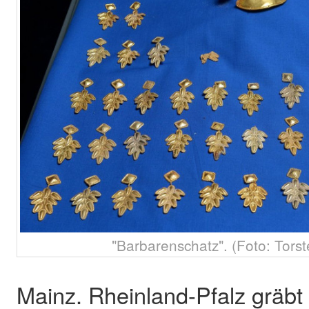
"Barbarenschatz". (Foto: Torst
Mainz. Rheinland-Pfalz gräbt t