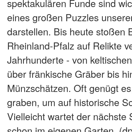
spektakulären Funde sind wich
eines großen Puzzles unsere
darstellen. Bis heute stoßen 
Rheinland-Pfalz auf Relikte 
Jahrhunderte - von keltische
über fränkische Gräber bis hi
Münzschätzen. Oft genügt es
graben, um auf historische S
Vielleicht wartet der nächste
schon im eigenen Garten. (dp