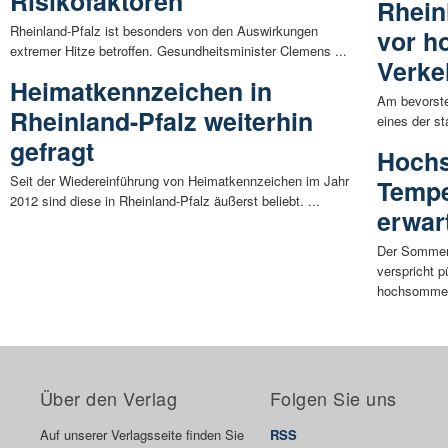
Risikofaktoren
Rhein
Rheinland-Pfalz ist besonders von den Auswirkungen
vor 
extremer Hitze betroffen. Gesundheitsminister Clemens ...
Verk
Heimatkennzeichen in
Am bevorst
Rheinland-Pfalz weiterhin
eines der s
gefragt
Hoch
Seit der Wiedereinführung von Heimatkennzeichen im Jahr
Tempe
2012 sind diese in Rheinland-Pfalz äußerst beliebt. ...
erwar
Der Sommer 
verspricht 
hochsommerl
Über den Verlag
Folgen Sie uns
Auf unserer Verlagsseite finden Sie
RSS