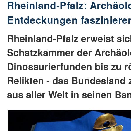
Rheinland-Pfalz: Archäol
Entdeckungen faszinieren
Rheinland-Pfalz erweist si
Schatzkammer der Archäol
Dinosaurierfunden bis zu 
Relikten - das Bundesland 
aus aller Welt in seinen Ba