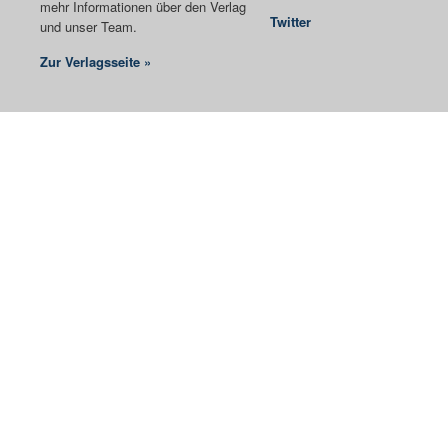
mehr Informationen über den Verlag
Twitter
und unser Team.
Zur Verlagsseite »