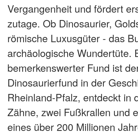
Vergangenheit und fördert er
zutage. Ob Dinosaurier, Gold
römische Luxusgüter - das Bu
archäologische Wundertüte. 
bemerkenswerter Fund ist der
Dinosaurierfund in der Gesch
Rheinland-Pfalz, entdeckt in d
Zähne, zwei Fußkrallen und 
eines über 200 Millionen Jahr