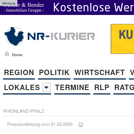
Werbung
Home
REGION
POLITIK
WIRTSCHAFT
LOKALES
TERMINE
RLP
RAT
RHEINLAND-PFALZ
Pressemitteilung vom 21.05.2026