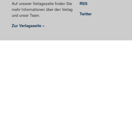
Auf unserer Verlagsseite finden Sie
RSS
mehr Informationen über den Verlag
Twitter
und unser Team.
Zur Verlagsseite »