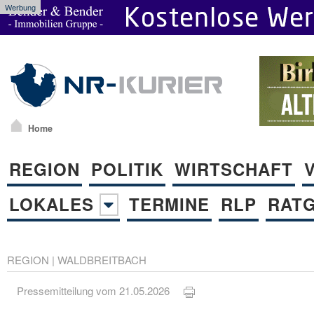
Werbung
Home
REGION
POLITIK
WIRTSCHAFT
LOKALES
TERMINE
RLP
RAT
REGION
|
WALDBREITBACH
Pressemitteilung vom 21.05.2026