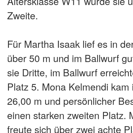
Altersklasse W11 wurde sie ü
Zweite.
Für Martha Isaak lief es in 
über 50 m und im Ballwurf gut
sie Dritte, im Ballwurf erreich
Platz 5. Mona Kelmendi kam i
26,00 m und persönlicher Bes
einen starken zweiten Platz. 
freute sich über zwei achte P