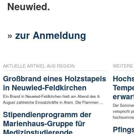
Neuwied.
»
zur Anmeldung
AKTUELLE ARTIKEL AUS REGION
WEITERE
Großbrand eines Holzstapels
Hoch
in Neuwied-Feldkirchen
Tempe
erwar
Ein Brand in Neuwied-Feldkirchen hielt am Abend des 9.
August zahlreiche Einsatzkräfte in Atem. Die Flammen ...
Der Sommer 
verspricht 
Stipendienprogramm der
hochsommerl
Marienhaus-Gruppe für
Pfing
Medizinstudierende