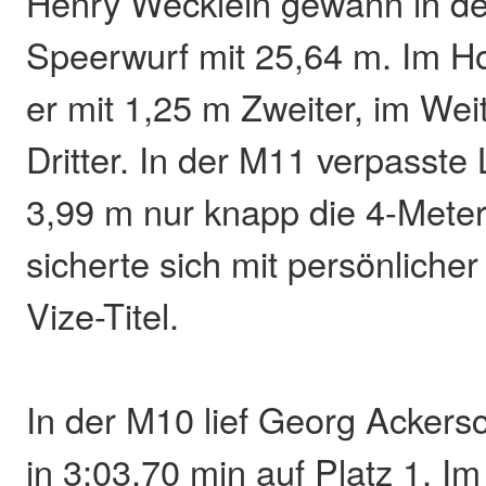
Henry Wecklein gewann in d
Speerwurf mit 25,64 m. Im 
er mit 1,25 m Zweiter, im Wei
Dritter. In der M11 verpasste
3,99 m nur knapp die 4-Mete
sicherte sich mit persönliche
Vize-Titel.
In der M10 lief Georg Ackers
in 3:03,70 min auf Platz 1. I