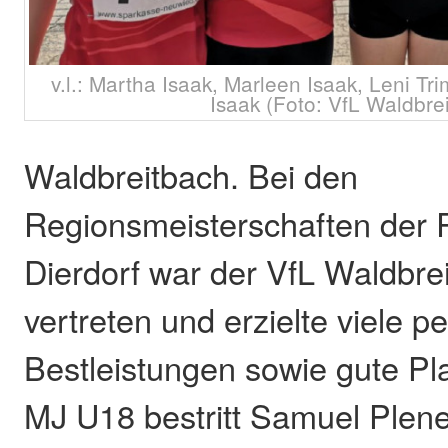
v.l.: Martha Isaak, Marleen Isaak, Leni Tr
Isaak (Foto: VfL Waldbre
Waldbreitbach. Bei den
Regionsmeisterschaften der 
Dierdorf war der VfL Waldbre
vertreten und erzielte viele p
Bestleistungen sowie gute Pla
MJ U18 bestritt Samuel Plene