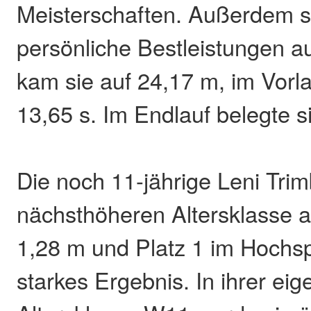
Meisterschaften. Außerdem st
persönliche Bestleistungen a
kam sie auf 24,17 m, im Vorl
13,65 s. Im Endlauf belegte si
Die noch 11-jährige Leni Trimb
nächsthöheren Altersklasse an
1,28 m und Platz 1 im Hochsp
starkes Ergebnis. In ihrer eig