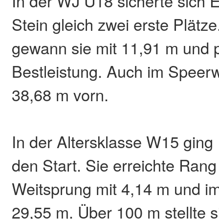
In der WJ U18 sicherte sich 
Stein gleich zwei erste Plätz
gewann sie mit 11,91 m und p
Bestleistung. Auch im Speerwu
38,68 m vorn.
In der Altersklasse W15 ging 
den Start. Sie erreichte Rang
Weitsprung mit 4,14 m und i
29,55 m. Über 100 m stellte s