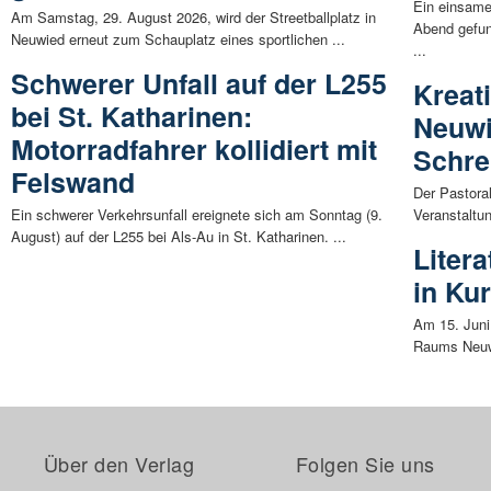
Ein einsame
Am Samstag, 29. August 2026, wird der Streetballplatz in
Abend gefun
Neuwied erneut zum Schauplatz eines sportlichen ...
...
Schwerer Unfall auf der L255
Kreat
bei St. Katharinen:
Neuwi
Motorradfahrer kollidiert mit
Schre
Felswand
Der Pastora
Ein schwerer Verkehrsunfall ereignete sich am Sonntag (9.
Veranstaltu
August) auf der L255 bei Als-Au in St. Katharinen. ...
Liter
in Ku
Am 15. Juni
Raums Neuwi
Über den Verlag
Folgen Sie uns