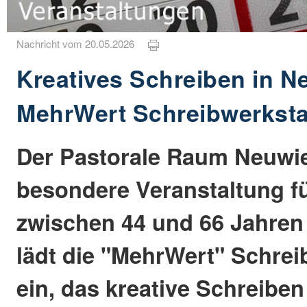
Nachricht vom 20.05.2026
Kreatives Schreiben in N
MehrWert Schreibwerksta
Der Pastorale Raum Neuwie
besondere Veranstaltung 
zwischen 44 und 66 Jahren 
lädt die "MehrWert" Schrei
ein, das kreative Schreiben