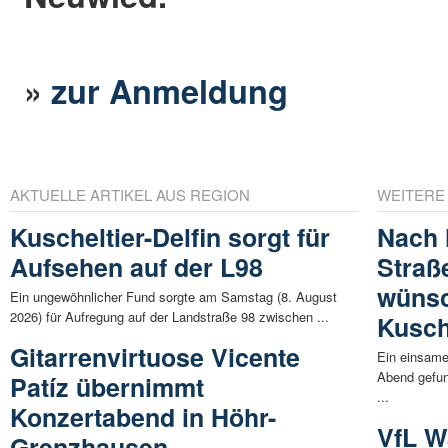
»
zur Anmeldung
AKTUELLE ARTIKEL AUS REGION
WEITERE
Kuscheltier-Delfin sorgt für
Nach 
Aufsehen auf der L98
Straß
wünsc
Ein ungewöhnlicher Fund sorgte am Samstag (8. August
2026) für Aufregung auf der Landstraße 98 zwischen ...
Kusch
Gitarrenvirtuose Vicente
Ein einsame
Abend gefun
Patíz übernimmt
...
Konzertabend in Höhr-
VfL W
Grenzhausen