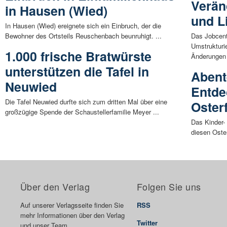
Verän
in Hausen (Wied)
und L
In Hausen (Wied) ereignete sich ein Einbruch, der die
Bewohner des Ortsteils Reuschenbach beunruhigt. ...
Das Jobcent
Umstrukturi
1.000 frische Bratwürste
Änderungen 
unterstützen die Tafel in
Abent
Neuwied
Entde
Die Tafel Neuwied durfte sich zum dritten Mal über eine
Oster
großzügige Spende der Schaustellerfamilie Meyer ...
Das Kinder-
diesen Oste
Über den Verlag
Folgen Sie uns
Auf unserer Verlagsseite finden Sie
RSS
mehr Informationen über den Verlag
Twitter
und unser Team.