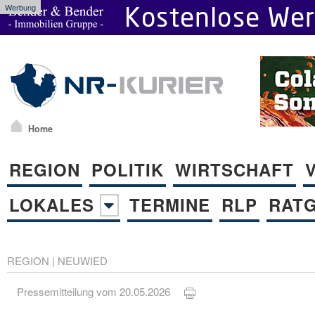
Werbung
Home
REGION
POLITIK
WIRTSCHAFT
LOKALES
TERMINE
RLP
RAT
REGION
|
NEUWIED
Pressemitteilung vom 20.05.2026