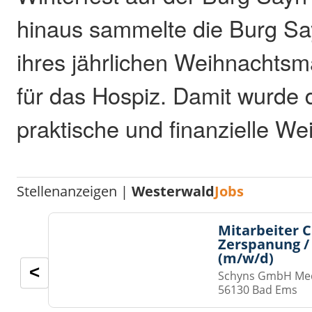
hinaus sammelte die Burg S
ihres jährlichen Weihnachts
für das Hospiz. Damit wurde d
praktische und finanzielle Wei
Stellenanzeigen |
Westerwald
Jobs
Mitarbeiter 
Zerspanung /
(m/w/d)
<
Schyns GmbH Med
56130 Bad Ems