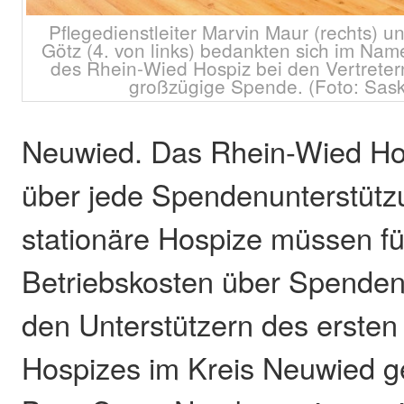
Pflegedienstleiter Marvin Maur (rechts) u
Götz (4. von links) bedankten sich im N
des Rhein-Wied Hospiz bei den Vertreter
großzügige Spende. (Foto: Sask
Neuwied. Das Rhein-Wied Hos
über jede Spendenunterstütz
stationäre Hospize müssen fü
Betriebskosten über Spenden 
den Unterstützern des ersten
Hospizes im Kreis Neuwied g