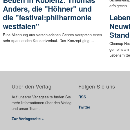
Beben in Koblenz: Thomas
erfolgreich .
Anders, die "Höhner" und
die "festival:philharmonie
Leben
westfalen"
Neuwi
Stand
Eine Mischung aus verschiedenen Genres versprach einen
sehr spannenden Konzertverlauf. Das Konzept ging ...
Cleanup Neu
gemeinsam m
Lebensmitte
Über den Verlag
Folgen Sie uns
Auf unserer Verlagsseite finden Sie
RSS
mehr Informationen über den Verlag
Twitter
und unser Team.
Zur Verlagsseite »