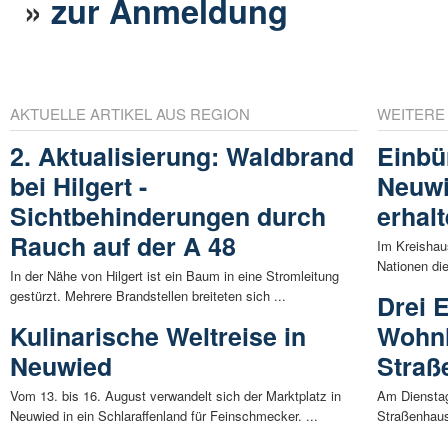
»
zur Anmeldung
AKTUELLE ARTIKEL AUS REGION
WEITERE
2. Aktualisierung: Waldbrand
Einbü
bei Hilgert -
Neuwi
Sichtbehinderungen durch
erhal
Rauch auf der A 48
Im Kreisha
Nationen die
In der Nähe von Hilgert ist ein Baum in eine Stromleitung
gestürzt. Mehrere Brandstellen breiteten sich ...
Drei 
Kulinarische Weltreise in
Wohn
Neuwied
Straß
Vom 13. bis 16. August verwandelt sich der Marktplatz in
Am Dienstag
Neuwied in ein Schlaraffenland für Feinschmecker. ...
Straßenhaus