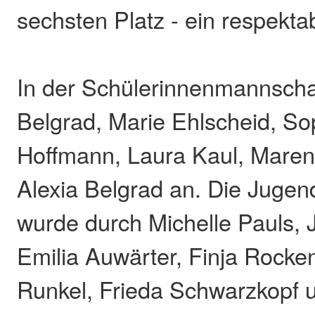
sechsten Platz - ein respekta
In der Schülerinnenmannschaf
Belgrad, Marie Ehlscheid, Sop
Hoffmann, Laura Kaul, Maren
Alexia Belgrad an. Die Juge
wurde durch Michelle Pauls, J
Emilia Auwärter, Finja Rocken
Runkel, Frieda Schwarzkopf 