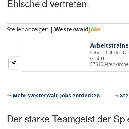
Ehlscheid vertreten.
Stellenanzeigen |
Westerwald
Jobs
Arbeitstraine
Lebenshilfe im La
GmbH
<
57610 Altenkirch
⇒
Mehr Westerwald Jobs entdecken
| ⇒
Ste
Der starke Teamgeist der Spi