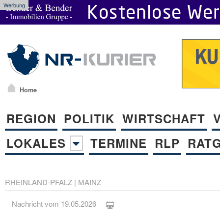
Werbung
Home
REGION
POLITIK
WIRTSCHAFT
LOKALES
TERMINE
RLP
RAT
RHEINLAND-PFALZ
|
MAINZ
Nachricht vom 19.05.2026