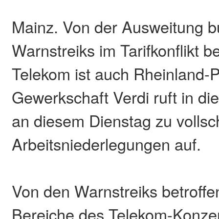
Mainz. Von der Ausweitung b
Warnstreiks im Tarifkonflikt 
Telekom ist auch Rheinland-Pf
Gewerkschaft Verdi ruft in d
an diesem Dienstag zu vollsc
Arbeitsniederlegungen auf.
Von den Warnstreiks betroffe
Bereiche des Telekom-Konzer