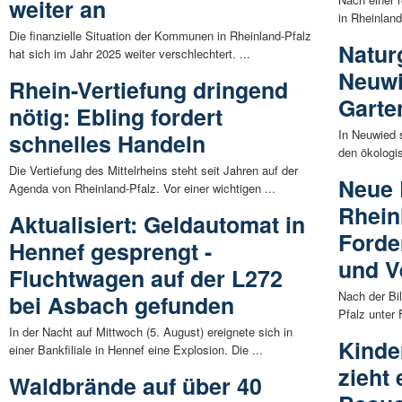
weiter an
in Rheinland
Die finanzielle Situation der Kommunen in Rheinland-Pfalz
Natur
hat sich im Jahr 2025 weiter verschlechtert. ...
Neuwi
Rhein-Vertiefung dringend
Garte
nötig: Ebling fordert
In Neuwied 
schnelles Handeln
den ökologis
Die Vertiefung des Mittelrheins steht seit Jahren auf der
Neue 
Agenda von Rheinland-Pfalz. Vor einer wichtigen ...
Rhein
Aktualisiert: Geldautomat in
Forde
Hennef gesprengt -
und V
Fluchtwagen auf der L272
Nach der Bi
bei Asbach gefunden
Pfalz unter
In der Nacht auf Mittwoch (5. August) ereignete sich in
Kinde
einer Bankfiliale in Hennef eine Explosion. Die ...
zieht 
Waldbrände auf über 40