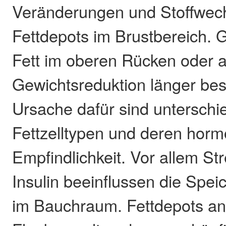
Veränderungen und Stoffwech
Fettdepots im Brustbereich. G
Fett im oberen Rücken oder an
Gewichtsreduktion länger bes
Ursache dafür sind unterschi
Fettzelltypen und deren horm
Empfindlichkeit. Vor allem S
Insulin beeinflussen die Spei
im Bauchraum. Fettdepots an