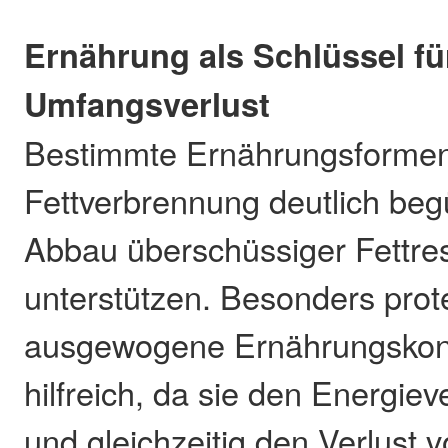
Ernährung als Schlüssel fü
Umfangsverlust
Bestimmte Ernährungsformen
Fettverbrennung deutlich be
Abbau überschüssiger Fettre
unterstützen. Besonders prot
ausgewogene Ernährungskonz
hilfreich, da sie den Energie
und gleichzeitig den Verlust