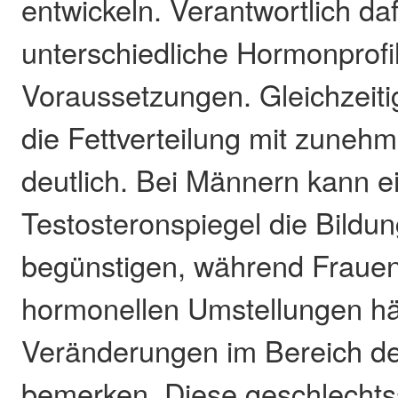
entwickeln. Verantwortlich daf
unterschiedliche Hormonprofi
Voraussetzungen. Gleichzeiti
die Fettverteilung mit zuneh
deutlich. Bei Männern kann e
Testosteronspiegel die Bildu
begünstigen, während Fraue
hormonellen Umstellungen hä
Veränderungen im Bereich der
bemerken. Diese geschlechts