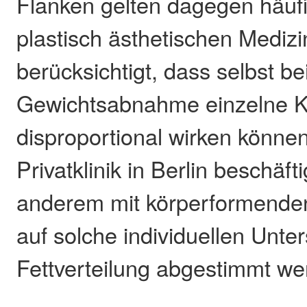
Flanken gelten dagegen häufig
plastisch ästhetischen Medizi
berücksichtigt, dass selbst be
Gewichtsabnahme einzelne K
disproportional wirken können
Privatklinik in Berlin beschäfti
anderem mit körperformenden 
auf solche individuellen Unte
Fettverteilung abgestimmt we