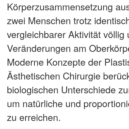
Körperzusammensetzung aus
zwei Menschen trotz identis
vergleichbarer Aktivität völlig
Veränderungen am Oberkörpe
Moderne Konzepte der Plast
Ästhetischen Chirurgie berüc
biologischen Unterschiede z
um natürliche und proportion
zu erreichen.