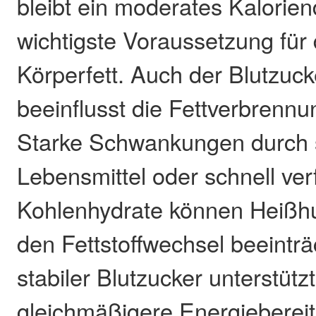
bleibt ein moderates Kaloriend
wichtigste Voraussetzung für
Körperfett. Auch der Blutzuck
beeinflusst die Fettverbrennu
Starke Schwankungen durch s
Lebensmittel oder schnell ve
Kohlenhydrate können Heißhu
den Fettstoffwechsel beeinträ
stabiler Blutzucker unterstüt
gleichmäßigere Energiebereit