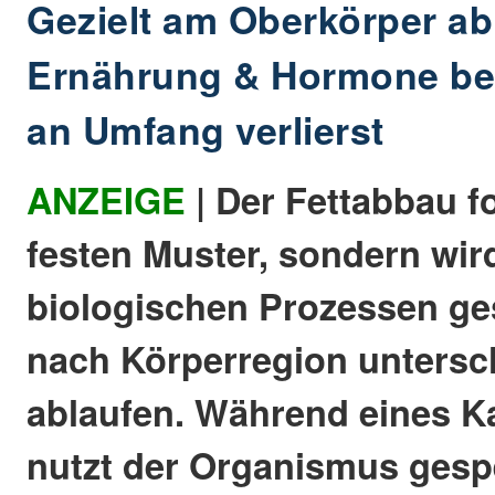
Gezielt am Oberkörper 
Ernährung & Hormone be
an Umfang verlierst
ANZEIGE
| Der Fettabbau f
festen Muster, sondern wir
biologischen Prozessen ges
nach Körperregion untersc
ablaufen. Während eines Ka
nutzt der Organismus gesp