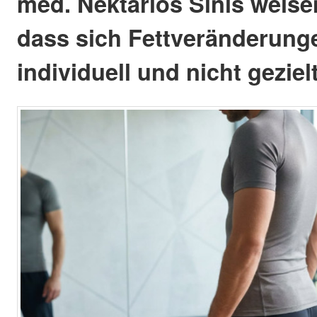
med. Nektarios Sinis weise
dass sich Fettveränderung
individuell und nicht geziel