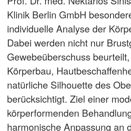
Prof. Dr. med. Nektarios Sinis 
Klinik Berlin GmbH besonder
individuelle Analyse der Körp
Dabei werden nicht nur Brus
Gewebeüberschuss beurteilt,
Körperbau, Hautbeschaffenhe
natürliche Silhouette des Ob
berücksichtigt. Ziel einer mo
körperformenden Behandlung 
harmonische Anpassung an d