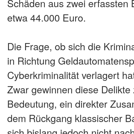
Schäden aus zwei erfassten 
etwa 44.000 Euro.
Die Frage, ob sich die Krimina
in Richtung Geldautomatens
Cyberkriminalität verlagert hat
Zwar gewinnen diese Delikt
Bedeutung, ein direkter Zu
dem Rückgang klassischer Ba
sich bislang jedoch nicht nac