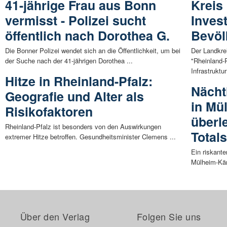
41-jährige Frau aus Bonn
Kreis
vermisst - Polizei sucht
Inves
öffentlich nach Dorothea G.
Bevöl
Die Bonner Polizei wendet sich an die Öffentlichkeit, um bei
Der Landkre
der Suche nach der 41-jährigen Dorothea ...
"Rheinland-
Infrastrukt
Hitze in Rheinland-Pfalz:
Nächt
Geografie und Alter als
in Mü
Risikofaktoren
überle
Rheinland-Pfalz ist besonders von den Auswirkungen
Total
extremer Hitze betroffen. Gesundheitsminister Clemens ...
Ein riskante
Mülheim-Kärl
Über den Verlag
Folgen Sie uns