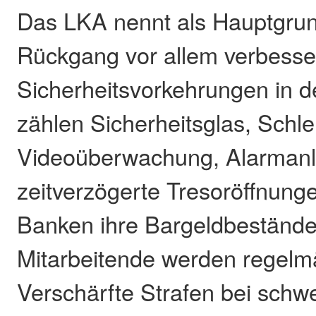
Das LKA nennt als Hauptgrun
Rückgang vor allem verbesse
Sicherheitsvorkehrungen in 
zählen Sicherheitsglas, Schl
Videoüberwachung, Alarman
zeitverzögerte Tresoröffnun
Banken ihre Bargeldbestände
Mitarbeitende werden regelmä
Verschärfte Strafen bei schw