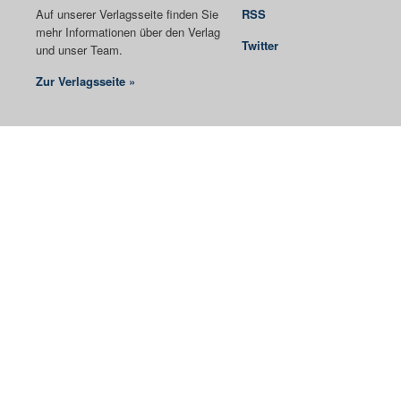
Auf unserer Verlagsseite finden Sie
RSS
mehr Informationen über den Verlag
Twitter
und unser Team.
Zur Verlagsseite »