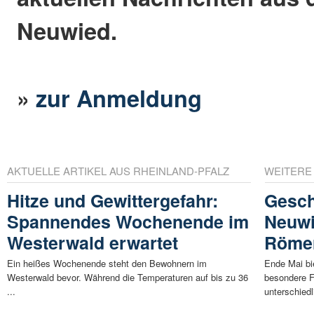
Neuwied.
»
zur Anmeldung
AKTUELLE ARTIKEL AUS RHEINLAND-PFALZ
WEITERE
Hitze und Gewittergefahr:
Gesch
Spannendes Wochenende im
Neuwi
Westerwald erwartet
Römer
Ein heißes Wochenende steht den Bewohnern im
Ende Mai bi
Westerwald bevor. Während die Temperaturen auf bis zu 36
besondere F
...
unterschiedl