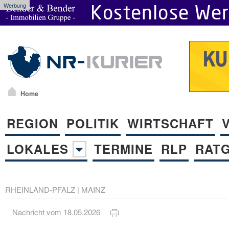
Werbung
Home
REGION
POLITIK
WIRTSCHAFT
LOKALES
TERMINE
RLP
RAT
RHEINLAND-PFALZ
|
MAINZ
Nachricht vom 18.05.2026