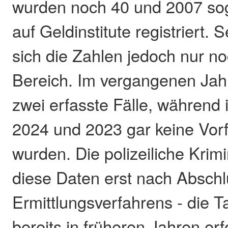
wurden noch 40 und 2007 sog
auf Geldinstitute registriert.
sich die Zahlen jedoch nur no
Bereich. Im vergangenen Jahr
zwei erfasste Fälle, während
2024 und 2023 gar keine Vorf
wurden. Die polizeiliche Krimin
diese Daten erst nach Abschl
Ermittlungsverfahrens - die T
bereits in früheren Jahren erfo