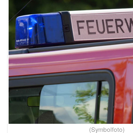
(Symbolfoto)