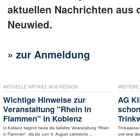
aktuellen Nachrichten aus 
Neuwied.
»
zur Anmeldung
AKTUELLE ARTIKEL AUS REGION
WEITERE
Wichtige Hinweise zur
AG Kl
Veranstaltung "Rhein in
schon
Flammen" in Koblenz
Trink
In Koblenz beginnt heute die beliebte Veranstaltung "Rhein
Trinkwasser
in Flammen", die bis zum 9. August zahlreiche ...
und eine üb