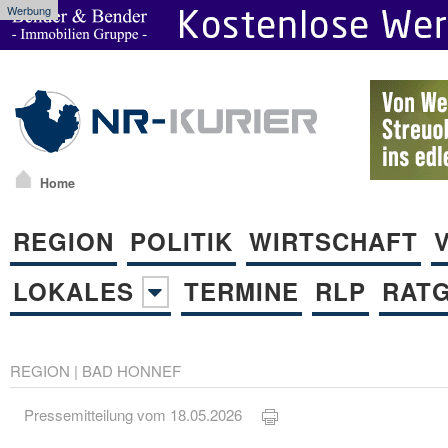
Werbung
Home
REGION
POLITIK
WIRTSCHAFT
LOKALES
TERMINE
RLP
RAT
REGION
|
BAD HONNEF
Pressemitteilung vom 18.05.2026