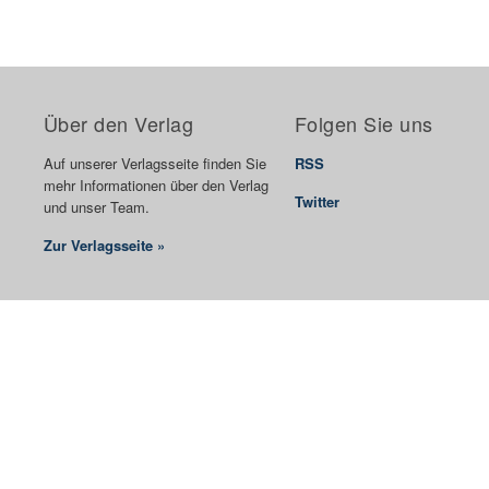
Über den Verlag
Folgen Sie uns
Auf unserer Verlagsseite finden Sie
RSS
mehr Informationen über den Verlag
Twitter
und unser Team.
Zur Verlagsseite »