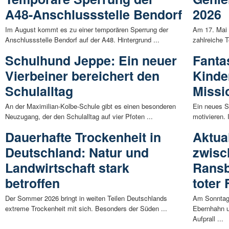
A48-Anschlussstelle Bendorf
2026
Im August kommt es zu einer temporären Sperrung der
Am 17. Mai 
Anschlussstelle Bendorf auf der A48. Hintergrund ...
zahlreiche T
Schulhund Jeppe: Ein neuer
Fanta
Vierbeiner bereichert den
Kinde
Schulalltag
Missi
An der Maximilian-Kolbe-Schule gibt es einen besonderen
Ein neues S
Neuzugang, der den Schulalltag auf vier Pfoten ...
motivieren. 
Dauerhafte Trockenheit in
Aktua
Deutschland: Natur und
zwisc
Landwirtschaft stark
Rans
betroffen
toter
Der Sommer 2026 bringt in weiten Teilen Deutschlands
Am Sonntag
extreme Trockenheit mit sich. Besonders der Süden ...
Ebernhahn 
Aufprall ...