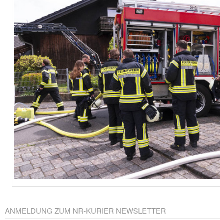
ANMELDUNG ZUM NR-KURIER NEWSLETTER