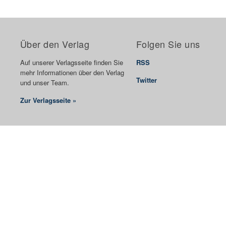
Über den Verlag
Folgen Sie uns
Auf unserer Verlagsseite finden Sie
RSS
mehr Informationen über den Verlag
Twitter
und unser Team.
Zur Verlagsseite »