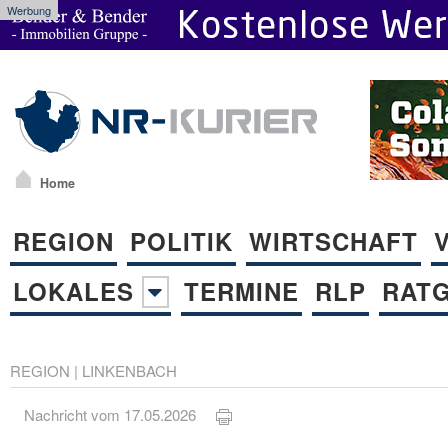
Werbung
Home
REGION
POLITIK
WIRTSCHAFT
LOKALES
TERMINE
RLP
RAT
REGION
|
LINKENBACH
Nachricht vom 17.05.2026