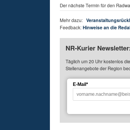
Der nächste Termin für den Radwan
Mehr dazu:
Veranstaltungsrück
Feedback:
Hinweise an die Reda
NR-Kurier Newsletter
Täglich um 20 Uhr kostenlos die
Stellenangebote der Region be
E-Mail*