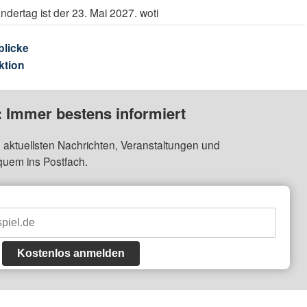
dertag ist der 23. Mai 2027. woti
blicke
ktion
: Immer bestens informiert
 aktuellsten Nachrichten, Veranstaltungen und
quem ins Postfach.
Kostenlos anmelden