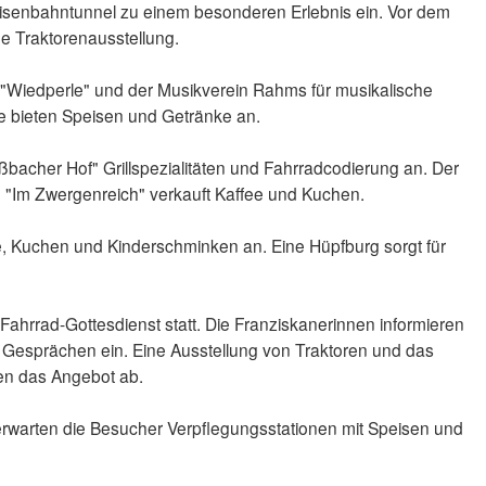
e Eisenbahntunnel zu einem besonderen Erlebnis ein. Vor dem
ne Traktorenausstellung.
 "Wiedperle" und der Musikverein Rahms für musikalische
e bieten Speisen und Getränke an.
ßbacher Hof" Grillspezialitäten und Fahrradcodierung an. Der
e "Im Zwergenreich" verkauft Kaffee und Kuchen.
ee, Kuchen und Kinderschminken an. Eine Hüpfburg sorgt für
Fahrrad-Gottesdienst statt. Die Franziskanerinnen informieren
 Gesprächen ein. Eine Ausstellung von Traktoren und das
den das Angebot ab.
erwarten die Besucher Verpflegungsstationen mit Speisen und