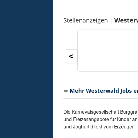
Stellenanzeigen |
Wester
<
⇒
Mehr Westerwald Jobs 
Die Karnevalsgesellschaft Burggraf
und Freizeitangebote für Kinder a
und Joghurt direkt vom Erzeuger.