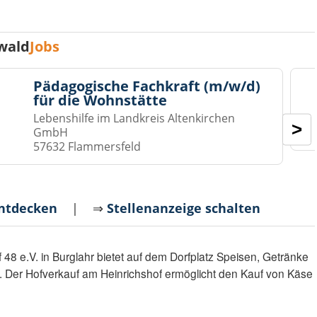
wald
Jobs
Pädagogische Fachkraft (m/w/d)
für die Wohnstätte
Lebenshilfe im Landkreis Altenkirchen
>
GmbH
57632 Flammersfeld
entdecken
| ⇒
Stellenanzeige schalten
 48 e.V. in Burglahr bietet auf dem Dorfplatz Speisen, Getränke
n. Der Hofverkauf am Heinrichshof ermöglicht den Kauf von Käse