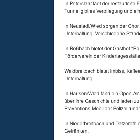
In Peterslahr lädt der restauriert
Tunnel gibt es Verpflegung und ei
In Neustadt/Wied sorgen der Chor
Unterhaltung. Verschiedene Ständ
In Roßbach bietet der Gasthof "Ro
Förderverein der Kindertagesstätt
Waldbreitbach bietet Imbiss, Kaff
Unterhaltung.
In Hausen/Wied fand ein Open-Air-
über ihre Geschichte und laden zu
Präventions-Mobil der Polizei run
In Niederbreitbach und Datzeroth 
Getränken.