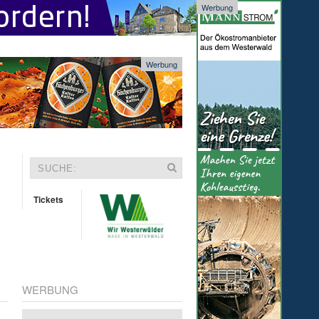
Werbung
Werbung
Tickets
WERBUNG