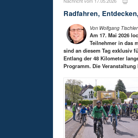
Nachricht vom 17.05.2026
Radfahren, Entdecken
Von Wolfgang Tischler
Am 17. Mai 2026 lo
Teilnehmer in das 
sind an diesem Tag exklusiv f
Entlang der 48 Kilometer lange
Programm. Die Veranstaltung l