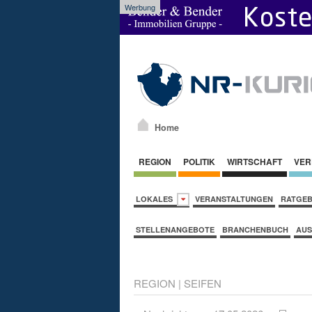
Werbung
Home
REGION
POLITIK
WIRTSCHAFT
VER
LOKALES
VERANSTALTUNGEN
RATGE
STELLENANGEBOTE
BRANCHENBUCH
AUS
REGION
|
SEIFEN