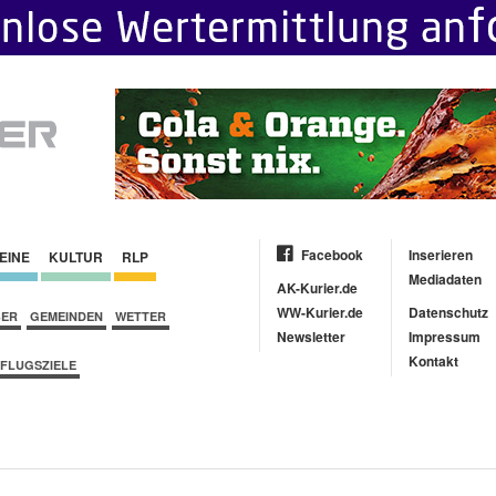
Facebook
Inserieren
EINE
KULTUR
RLP
Mediadaten
AK-Kurier.de
WW-Kurier.de
Datenschutz
BER
GEMEINDEN
WETTER
Newsletter
Impressum
Kontakt
FLUGSZIELE