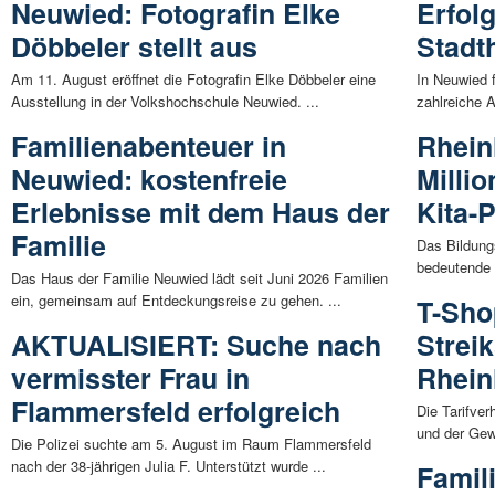
Neuwied: Fotografin Elke
Erfol
Döbbeler stellt aus
Stadt
Am 11. August eröffnet die Fotografin Elke Döbbeler eine
In Neuwied f
Ausstellung in der Volkshochschule Neuwied. ...
zahlreiche A
Familienabenteuer in
Rheinl
Neuwied: kostenfreie
Milli
Erlebnisse mit dem Haus der
Kita-
Familie
Das Bildung
bedeutende I
Das Haus der Familie Neuwied lädt seit Juni 2026 Familien
ein, gemeinsam auf Entdeckungsreise zu gehen. ...
T-Sho
AKTUALISIERT: Suche nach
Streik
vermisster Frau in
Rhein
Flammersfeld erfolgreich
Die Tarifve
und der Gewe
Die Polizei suchte am 5. August im Raum Flammersfeld
nach der 38-jährigen Julia F. Unterstützt wurde ...
Famil