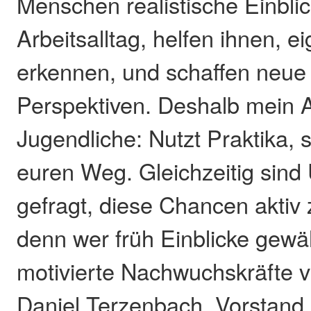
Menschen realistische Einblic
Arbeitsalltag, helfen ihnen, 
erkennen, und schaffen neue 
Perspektiven. Deshalb mein A
Jugendliche: Nutzt Praktika, 
euren Weg. Gleichzeitig sin
gefragt, diese Chancen aktiv 
denn wer früh Einblicke gewä
motivierte Nachwuchskräfte 
Daniel Terzenbach, Vorstand