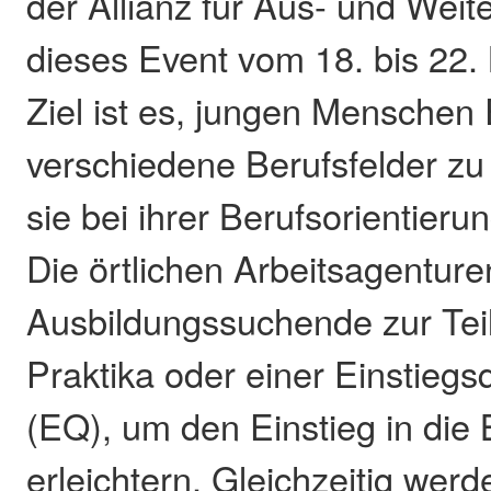
der Allianz für Aus- und Weite
dieses Event vom 18. bis 22. 
Ziel ist es, jungen Menschen 
verschiedene Berufsfelder z
sie bei ihrer Berufsorientieru
Die örtlichen Arbeitsagentur
Ausbildungssuchende zur Te
Praktika oder einer Einstiegsq
(EQ), um den Einstieg in die 
erleichtern. Gleichzeitig we