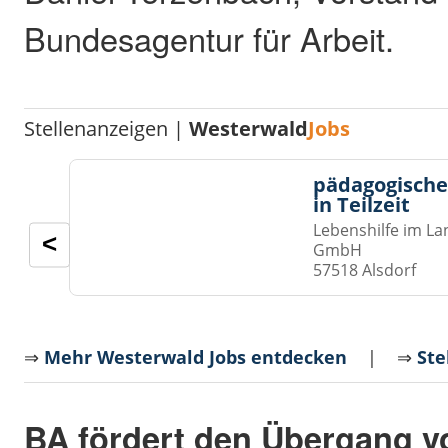
Bundesagentur für Arbeit.
Stellenanzeigen |
Westerwald
Jobs
pädagogische
in Teilzeit
Lebenshilfe im La
<
GmbH
57518 Alsdorf
⇒
Mehr Westerwald Jobs entdecken
| ⇒
Ste
BA fördert den Übergang v