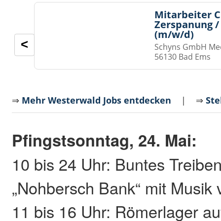
Mitarbeiter 
Zerspanung /
(m/w/d)
<
Schyns GmbH Med
56130 Bad Ems
⇒
Mehr Westerwald Jobs entdecken
| ⇒
Ste
Pfingstsonntag, 24. Mai:
10 bis 24 Uhr: Buntes Treibe
„Nohbersch Bank“ mit Musik
11 bis 16 Uhr: Römerlager au