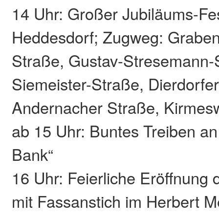
14 Uhr: Großer Jubiläums-F
Heddesdorf; Zugweg: Grabens
Straße, Gustav-Stresemann-S
Siemeister-Straße, Dierdorfer
Andernacher Straße, Kirmes
ab 15 Uhr: Buntes Treiben a
Bank“
16 Uhr: Feierliche Eröffnung
mit Fassanstich im Herbert M