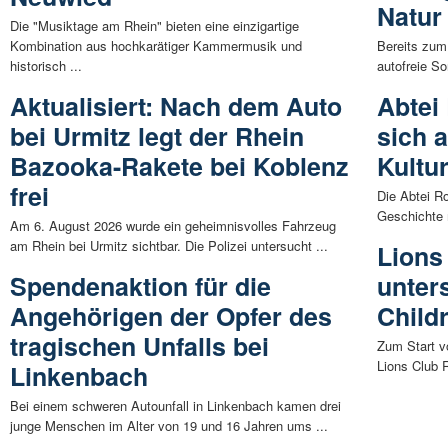
Natur
Die "Musiktage am Rhein" bieten eine einzigartige
Kombination aus hochkarätiger Kammermusik und
Bereits zum
historisch ...
autofreie So
Aktualisiert: Nach dem Auto
Abtei
bei Urmitz legt der Rhein
sich a
Bazooka-Rakete bei Koblenz
Kultu
frei
Die Abtei R
Geschichte m
Am 6. August 2026 wurde ein geheimnisvolles Fahrzeug
am Rhein bei Urmitz sichtbar. Die Polizei untersucht ...
Lions
Spendenaktion für die
unter
Angehörigen der Opfer des
Child
tragischen Unfalls bei
Zum Start v
Lions Club 
Linkenbach
Bei einem schweren Autounfall in Linkenbach kamen drei
junge Menschen im Alter von 19 und 16 Jahren ums ...