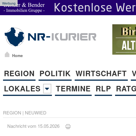
Werbung
Home
REGION
POLITIK
WIRTSCHAFT
LOKALES
TERMINE
RLP
RAT
REGION
|
NEUWIED
Nachricht vom 15.05.2026