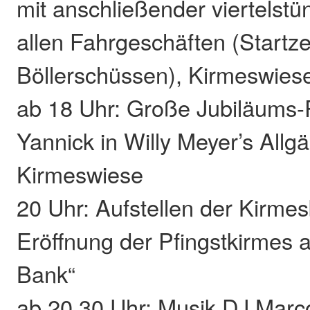
mit anschließender viertelstün
allen Fahrgeschäften (Startz
Böllerschüssen), Kirmeswies
ab 18 Uhr: Große Jubiläums-
Yannick in Willy Meyer’s Allg
Kirmeswiese
20 Uhr: Aufstellen der Kirm
Eröffnung der Pfingstkirmes 
Bank“
ab 20.30 Uhr: Musik DJ Marc