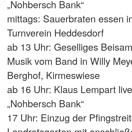
„Nohbersch Bank“
mittags: Sauerbraten essen i
Turnverein Heddesdorf
ab 13 Uhr: Geselliges Beisa
Musik vom Band in Willy Mey
Berghof, Kirmeswiese
ab 16 Uhr: Klaus Lempart liv
„Nohbersch Bank“
17 Uhr: Einzug der Pfingstreit
Landratsgarten mit anschlie