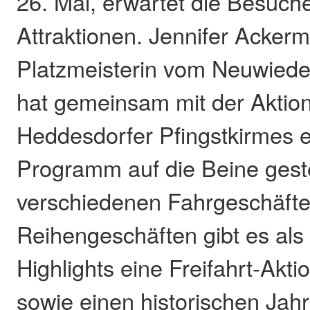
26. Mai, erwartet die Besuche
Attraktionen. Jennifer Acker
Platzmeisterin vom Neuwiede
hat gemeinsam mit der Aktio
Heddesdorfer Pfingstkirmes 
Programm auf die Beine geste
verschiedenen Fahrgeschäfte
Reihengeschäften gibt es al
Highlights eine Freifahrt-Akti
sowie einen historischen Jah