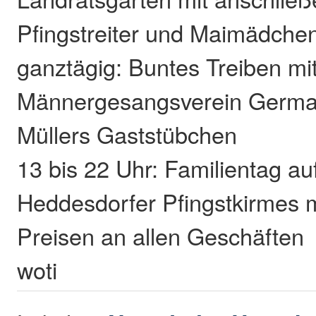
Pfingstreiter und Maimädche
ganztägig: Buntes Treiben mi
Männergesangsverein Germa
Müllers Gaststübchen
13 bis 22 Uhr: Familientag au
Heddesdorfer Pfingstkirmes 
Preisen an allen Geschäften
woti