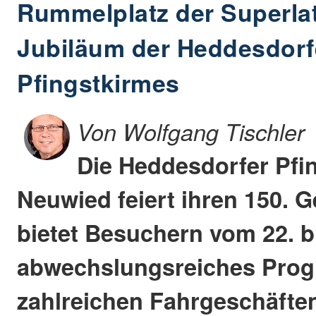
Rummelplatz der Superlat
Jubiläum der Heddesdorf
Pfingstkirmes
Von Wolfgang Tischler
Die Heddesdorfer Pfi
Neuwied feiert ihren 150. 
bietet Besuchern vom 22. bi
abwechslungsreiches Prog
zahlreichen Fahrgeschäfte