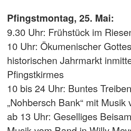
Pfingstmontag, 25. Mai:
9.30 Uhr: Frühstück im Ries
10 Uhr: Ökumenischer Gottes
historischen Jahrmarkt inmitt
Pfingstkirmes
10 bis 24 Uhr: Buntes Treibe
„Nohbersch Bank“ mit Musik
ab 13 Uhr: Geselliges Beisa
Musik vom Band in Willy Mey