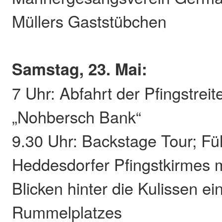
Müllers Gaststübchen
Samstag, 23. Mai:
7 Uhr: Abfahrt der Pfingstreit
„Nohbersch Bank“
9.30 Uhr: Backstage Tour; Fü
Heddesdorfer Pfingstkirmes m
Blicken hinter die Kulissen e
Rummelplatzes