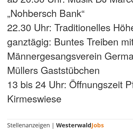
„Nohbersch Bank“
22.30 Uhr: Traditionelles Hö
ganztägig: Buntes Treiben mi
Männergesangsverein Germa
Müllers Gaststübchen
13 bis 24 Uhr: Öffnungszeit P
Kirmeswiese
Stellenanzeigen |
Westerwald
Jobs