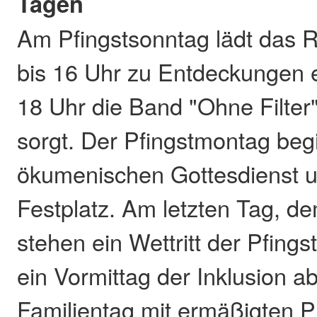
Tagen
Am Pfingstsonntag lädt das 
bis 16 Uhr zu Entdeckungen 
18 Uhr die Band "Ohne Filter
sorgt. Der Pfingstmontag beg
ökumenischen Gottesdienst 
Festplatz. Am letzten Tag, d
stehen ein Wettritt der Pfings
ein Vormittag der Inklusion a
Familientag mit ermäßigten 