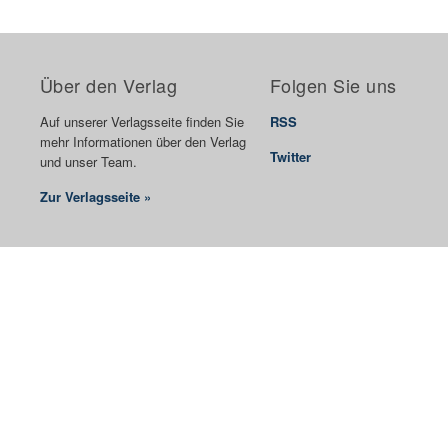
Über den Verlag
Folgen Sie uns
Auf unserer Verlagsseite finden Sie
RSS
mehr Informationen über den Verlag
Twitter
und unser Team.
Zur Verlagsseite »