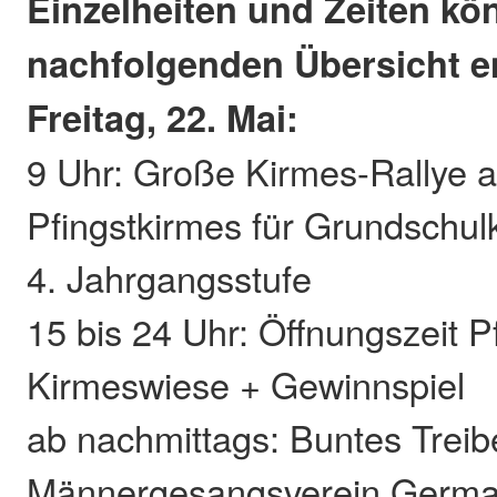
Einzelheiten und Zeiten kö
nachfolgenden Übersicht 
Freitag, 22. Mai:
9 Uhr: Große Kirmes-Rallye a
Pfingstkirmes für Grundschul
4. Jahrgangsstufe
15 bis 24 Uhr: Öffnungszeit P
Kirmeswiese + Gewinnspiel
ab nachmittags: Buntes Trei
Männergesangsverein Germa