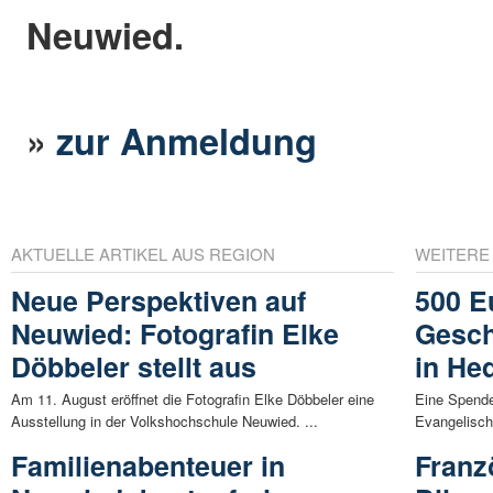
Neuwied.
»
zur Anmeldung
AKTUELLE ARTIKEL AUS REGION
WEITERE
Neue Perspektiven auf
500 E
Neuwied: Fotografin Elke
Gesch
Döbbeler stellt aus
in He
Am 11. August eröffnet die Fotografin Elke Döbbeler eine
Eine Spend
Ausstellung in der Volkshochschule Neuwied. ...
Evangelische
Familienabenteuer in
Franz