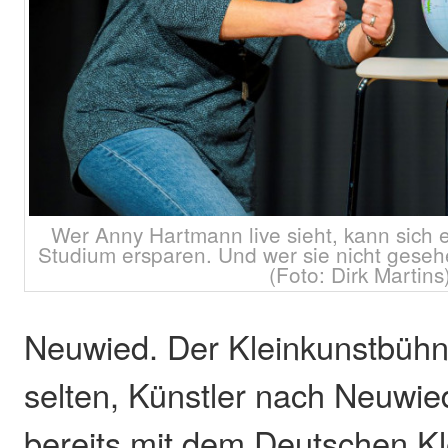
Wer Anny Hartmann live sieht, kann sich
Studium ersparen. Und wer sie nicht gesehe
(Foto: Dirk Martins
Neuwied. Der Kleinkunstbühne
selten, Künstler nach Neuwied
bereits mit dem Deutschen Kl