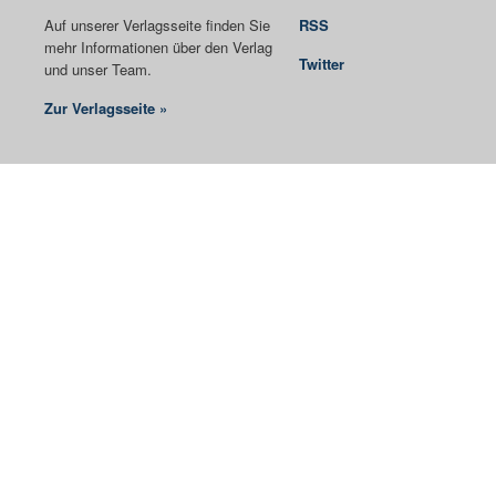
Auf unserer Verlagsseite finden Sie
RSS
mehr Informationen über den Verlag
Twitter
und unser Team.
Zur Verlagsseite »