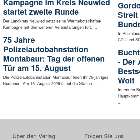
Kampagne im Kreis Neuwied
Gordo
startet zweite Runde
Streit
Der Landkreis Neuwied setzt seine Wärmebotschafter-
Bunde
Kampagne mit drei weiteren Veranstaltungen fort. ...
In Rheinlan
75 Jahre
CDU und SPD
Polizeiautobahnstation
Bucht
Montabaur: Tag der offenen
- Der
Tür am 15. August
Bests
Die Polizeiautobahnstation Montabaur feiert ihr 75-jähriges
Wolf
Bestehen. Am 15. August 2026 öffnet die Station ...
Im ersten B
Hauptkommis
...
Über den Verlag
Folgen Sie uns