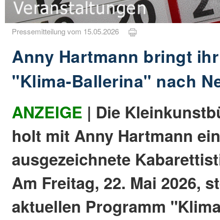
Pressemitteilung vom 15.05.2026
Anny Hartmann bringt ih
"Klima-Ballerina" nach N
ANZEIGE
| Die Kleinkunst
holt mit Anny Hartmann ein
ausgezeichnete Kabarettisti
Am Freitag, 22. Mai 2026, s
aktuellen Programm "Klima-