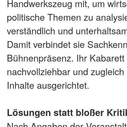
Handwerkszeug mit, um wirts
politische Themen zu analysi
verständlich und unterhaltsa
Damit verbindet sie Sachkenn
Bühnenpräsenz. Ihr Kabarett is
nachvollziehbar und zugleich
Inhalte ausgerichtet.
Lösungen statt bloßer Kriti
Nach Angaben der Veranstalte