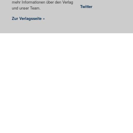
mehr Informationen über den Verlag
Twitter
und unser Team.
Zur Verlagsseite »