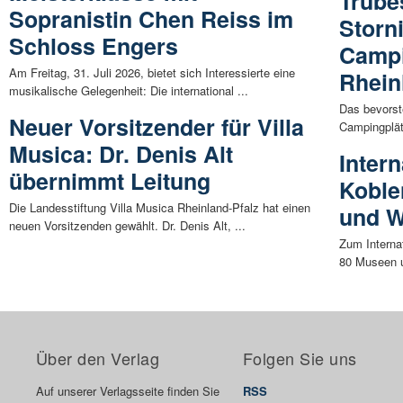
Trübe
Sopranistin Chen Reiss im
Storn
Schloss Engers
Campi
Am Freitag, 31. Juli 2026, bietet sich Interessierte eine
Rhein
musikalische Gelegenheit: Die international ...
Das bevorst
Neuer Vorsitzender für Villa
Campingplät
Musica: Dr. Denis Alt
Inter
übernimmt Leitung
Koble
Die Landesstiftung Villa Musica Rheinland-Pfalz hat einen
und 
neuen Vorsitzenden gewählt. Dr. Denis Alt, ...
Zum Interna
80 Museen u
Über den Verlag
Folgen Sie uns
Auf unserer Verlagsseite finden Sie
RSS