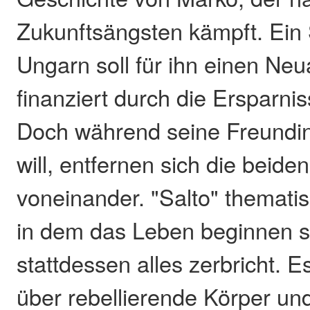
Zukunftsängsten kämpft. Ein 
Ungarn soll für ihn einen Ne
finanziert durch die Ersparnis
Doch während seine Freundin
will, entfernen sich die beid
voneinander. "Salto" themati
in dem das Leben beginnen so
stattdessen alles zerbricht. E
über rebellierende Körper un