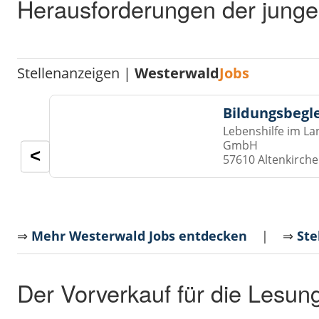
Herausforderungen der junge
Stellenanzeigen |
Westerwald
Jobs
Bildungsbegl
Lebenshilfe im La
GmbH
<
57610 Altenkirch
⇒
Mehr Westerwald Jobs entdecken
| ⇒
Ste
Der Vorverkauf für die Lesun