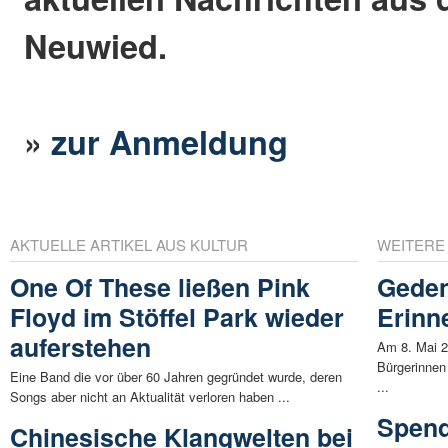
Neuwied.
»
zur Anmeldung
AKTUELLE ARTIKEL AUS KULTUR
WEITERE
One Of These ließen Pink
Geden
Floyd im Stöffel Park wieder
Erinn
auferstehen
Am 8. Mai 2
Bürgerinnen
Eine Band die vor über 60 Jahren gegründet wurde, deren
...
Songs aber nicht an Aktualität verloren haben ...
Spend
Chinesische Klangwelten bei