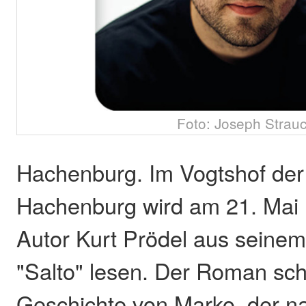
Foto: Joseph Strau
Hachenburg. Im Vogtshof der
Hachenburg wird am 21. Mai 
Autor Kurt Prödel aus seinem
"Salto" lesen. Der Roman schi
Geschichte von Marko, der n