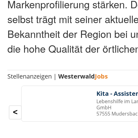
Markenprofilierung stärken. D
selbst trägt mit seiner aktuel
Bekanntheit der Region bei un
die hohe Qualität der örtlich
Stellenanzeigen |
Westerwald
Jobs
Kita - Assist
Lebenshilfe im La
GmbH
<
57555 Mudersba