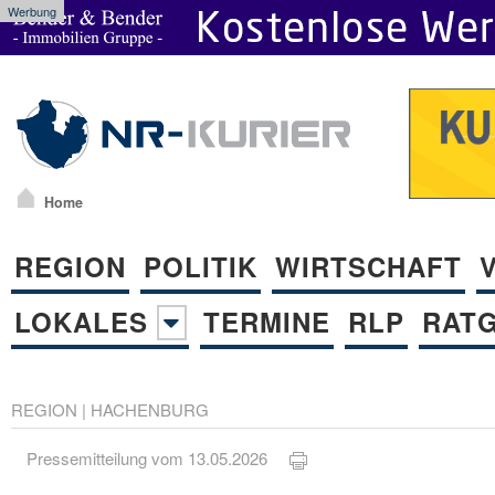
Werbung
Home
REGION
POLITIK
WIRTSCHAFT
LOKALES
TERMINE
RLP
RAT
REGION
|
HACHENBURG
Pressemitteilung vom 13.05.2026