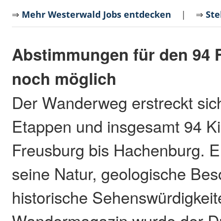
⇒
Mehr Westerwald Jobs entdecken
| ⇒
Ste
Abstimmungen für den 94
noch möglich
Der Wanderweg erstreckt sic
Etappen und insgesamt 94 Ki
Freusburg bis Hachenburg. Er
seine Natur, geologische Be
historische Sehenswürdigkei
Wandermagazin wurde der Dr