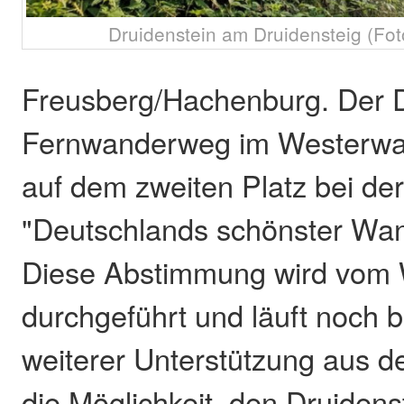
Druidenstein am Druidensteig (Fot
Freusberg/Hachenburg. Der D
Fernwanderweg im Westerwald
auf dem zweiten Platz bei de
"Deutschlands schönster Wa
Diese Abstimmung wird vom
durchgeführt und läuft noch b
weiterer Unterstützung aus d
die Möglichkeit, den Druidens