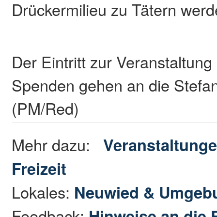
Drückermilieu zu Tätern wer
Der Eintritt zur Veranstaltung 
Spenden gehen an die Stefan
(PM/Red)
Mehr dazu:
Veranstaltung
Freizeit
Lokales:
Neuwied & Umgeb
Feedback:
Hinweise an die 