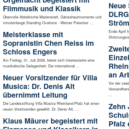
Neue 
Filmmusik und Klassik
DLRG 
Übervolle Abteikirche Marienstatt, Gänsehautmomente und
Ström
minutenlange Standing Ovations - Werner Parecker ...
Ende April 
Meisterklasse mit
Strömungsret
Sopranistin Chen Reiss im
Zweit
Schloss Engers
Einze
Am Freitag, 31. Juli 2026, bietet sich Interessierte eine
Rhein
musikalische Gelegenheit: Die international ...
an Ar
Neuer Vorsitzender für Villa
Vor der zwei
Musica: Dr. Denis Alt
Versandhand
übernimmt Leitung
...
Die Landesstiftung Villa Musica Rheinland-Pfalz hat einen
Zehn 
neuen Vorsitzenden gewählt. Dr. Denis Alt, ...
Schul
Klaus Mäurer begeistert mit
Pfalz 