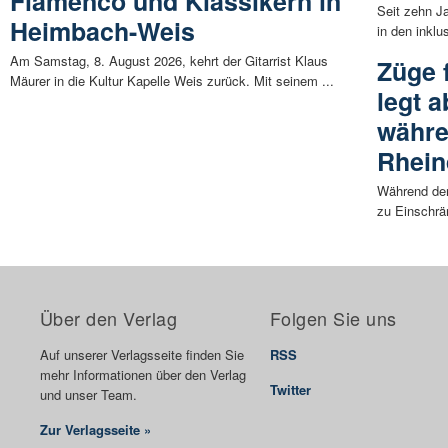
Flamenco und Klassikern in
Seit zehn J
Heimbach-Weis
in den inklu
Am Samstag, 8. August 2026, kehrt der Gitarrist Klaus
Züge f
Mäurer in die Kultur Kapelle Weis zurück. Mit seinem ...
legt 
währe
Rhein
Während der
zu Einschrä
Über den Verlag
Folgen Sie uns
Auf unserer Verlagsseite finden Sie
RSS
mehr Informationen über den Verlag
Twitter
und unser Team.
Zur Verlagsseite »