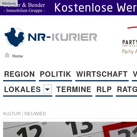
Werbung
Home
REGION
POLITIK
WIRTSCHAFT
LOKALES
TERMINE
RLP
RAT
KULTUR
|
NEUWIED