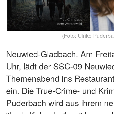
(Foto: Ulrike Puderba
Neuwied-Gladbach. Am Freita
Uhr, lädt der SSC-09 Neuwie
Themenabend ins Restauran
ein. Die True-Crime- und Krim
Puderbach wird aus ihrem n