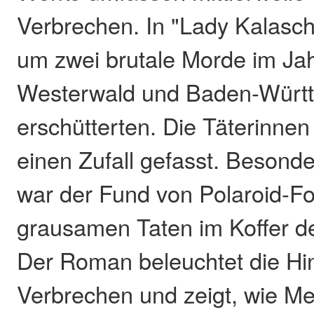
Verbrechen. In "Lady Kalasch
um zwei brutale Morde im Jah
Westerwald und Baden-Würt
erschütterten. Die Täterinne
einen Zufall gefasst. Besond
war der Fund von Polaroid-Fo
grausamen Taten im Koffer de
Der Roman beleuchtet die Hi
Verbrechen und zeigt, wie M