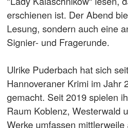
"Lady Kalaschnikow" lesen, d
erschienen ist. Der Abend biet
Lesung, sondern auch eine a
Signier- und Fragerunde.
Ulrike Puderbach hat sich sei
Hannoveraner Krimi im Jahr
gemacht. Seit 2019 spielen i
Raum Koblenz, Westerwald un
Werke umfassen mittlerweile