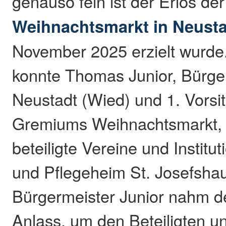
genauso fein ist der Erlös de
Weihnachtsmarkt in Neusta
November 2025 erzielt wurde
konnte Thomas Junior, Bürge
Neustadt (Wied) und 1. Vorsi
Gremiums Weihnachtsmarkt, 
beteiligte Vereine und Institu
und Pflegeheim St. Josefshau
Bürgermeister Junior nahm d
Anlass, um den Beteiligten u