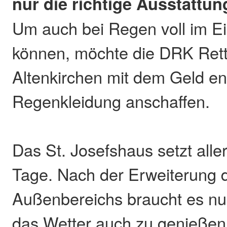
nur die richtige Ausstattun
Um auch bei Regen voll im Ei
können, möchte die DRK Rett
Altenkirchen mit dem Geld e
Regenkleidung anschaffen.
Das St. Josefshaus setzt alle
Tage. Nach der Erweiterung 
Außenbereichs braucht es nu
das Wetter auch zu genießen