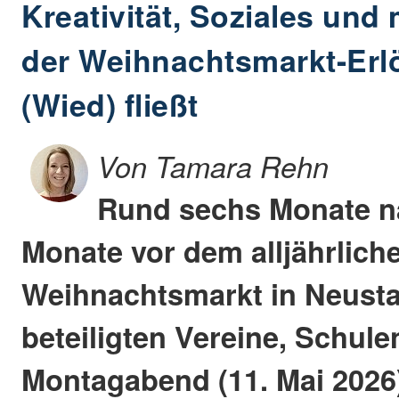
Kreativität, Soziales und
der Weihnachtsmarkt-Erlö
(Wied) fließt
Von Tamara Rehn
Rund sechs Monate n
Monate vor dem alljährlich
Weihnachtsmarkt in Neust
beteiligten Vereine, Schul
Montagabend (11. Mai 202