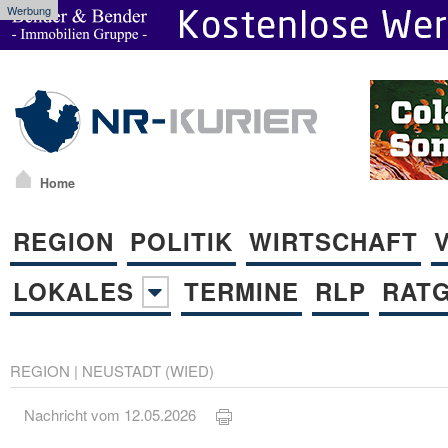
Werbung
Home
REGION
POLITIK
WIRTSCHAFT
LOKALES
TERMINE
RLP
RAT
REGION
|
NEUSTADT (WIED)
Nachricht vom 12.05.2026