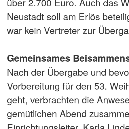
über 2.700 Euro. Auch das 
Neustadt soll am Erlös beteil
war kein Vertreter zur Über
Gemeinsames Beisammens
Nach der Übergabe und bevor
Vorbereitung für den 53. We
geht, verbrachten die Anwes
gemütlichen Abend zusammen
Einrichtungsleiter, Karla Lind