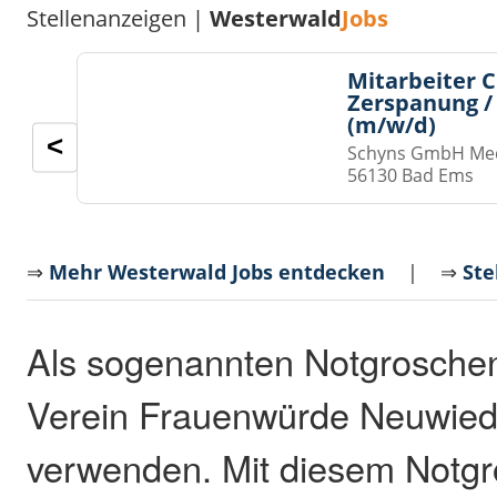
Stellenanzeigen |
Westerwald
Jobs
Mitarbeiter 
Zerspanung /
(m/w/d)
<
Schyns GmbH Med
56130 Bad Ems
⇒
Mehr Westerwald Jobs entdecken
| ⇒
Ste
Als sogenannten Notgrosche
Verein Frauenwürde Neuwied 
verwenden. Mit diesem Notg