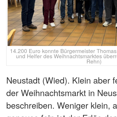
14.200 Euro konnte Bürgermeister Thomas J
und Helfer des Weihnachtsmarktes überr
Rehn)
Neustadt (Wied). Klein aber fe
der Weihnachtsmarkt in Neus
beschreiben. Weniger klein, 