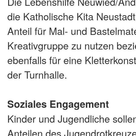
Die Lebenshilfe Neuwied/And
die Katholische Kita Neustadt
Anteil für Mal- und Bastelmate
Kreativgruppe zu nutzen bez
ebenfalls für eine Kletterkons
der Turnhalle.
Soziales Engagement
Kinder und Jugendliche solle
Anteilen des Jugendrotkreuz