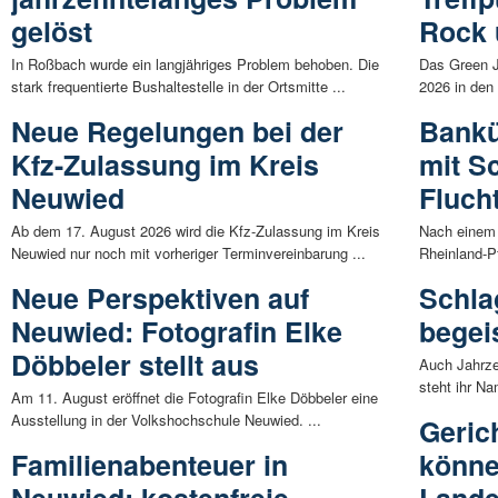
gelöst
Rock 
In Roßbach wurde ein langjähriges Problem behoben. Die
Das Green J
stark frequentierte Bushaltestelle in der Ortsmitte ...
2026 in den
Neue Regelungen bei der
Banküb
Kfz-Zulassung im Kreis
mit S
Neuwied
Fluch
Ab dem 17. August 2026 wird die Kfz-Zulassung im Kreis
Nach einem d
Neuwied nur noch mit vorheriger Terminvereinbarung ...
Rheinland-Pfa
Neue Perspektiven auf
Schla
Neuwied: Fotografin Elke
begei
Döbbeler stellt aus
Auch Jahrze
steht ihr Na
Am 11. August eröffnet die Fotografin Elke Döbbeler eine
Ausstellung in der Volkshochschule Neuwied. ...
Geric
Familienabenteuer in
könne