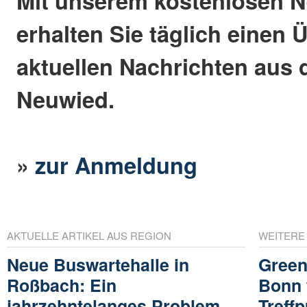
Mit unserem kostenlosen N
erhalten Sie täglich einen 
aktuellen Nachrichten aus 
Neuwied.
»
zur Anmeldung
AKTUELLE ARTIKEL AUS REGION
WEITERE
Neue Buswartehalle in
Green
Roßbach: Ein
Bonn 
jahrzehntelanges Problem
Treffp