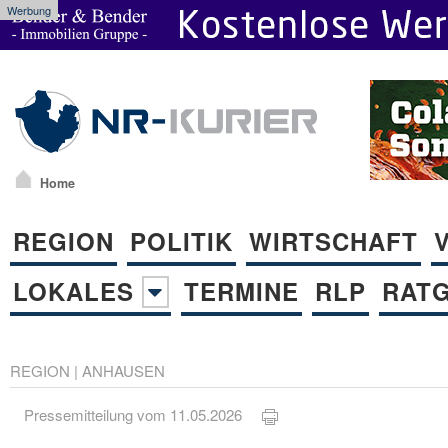
Werbung
Home
REGION
POLITIK
WIRTSCHAFT
LOKALES
TERMINE
RLP
RAT
REGION
|
ANHAUSEN
Pressemitteilung vom 11.05.2026