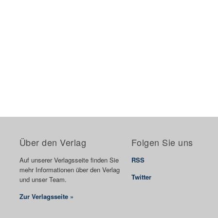
Über den Verlag
Folgen Sie uns
Auf unserer Verlagsseite finden Sie
RSS
mehr Informationen über den Verlag
Twitter
und unser Team.
Zur Verlagsseite »