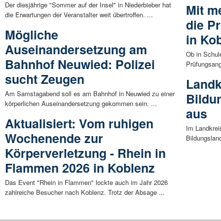
Der diesjährige "Sommer auf der Insel" in Niederbieber hat
Mit m
die Erwartungen der Veranstalter weit übertroffen. ...
die P
Mögliche
in Ko
Auseinandersetzung am
Ob in Schul
Bahnhof Neuwied: Polizei
Prüfungsangs
sucht Zeugen
Landk
Am Samstagabend soll es am Bahnhof in Neuwied zu einer
Bildu
körperlichen Auseinandersetzung gekommen sein. ...
aus
Aktualisiert: Vom ruhigen
Im Landkrei
Wochenende zur
Bildungsland
Körperverletzung - Rhein in
Flammen 2026 in Koblenz
Das Event "Rhein in Flammen" lockte auch im Jahr 2026
zahlreiche Besucher nach Koblenz. Trotz der Absage ...