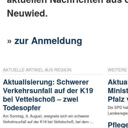
Neuwied.
»
zur Anmeldung
AKTUELLE ARTIKEL AUS REGION
WEITERE
Aktualisierung: Schwerer
Aktual
Verkehrsunfall auf der K19
Minist
bei Vettelschoß – zwei
Pfalz 
Todesopfer
Die SPD hat 
Landesregier
Am Sonntag, 9. August, ereignete sich ein schwerer
Verkehrsunfall auf der K19 bei Vettelschoß, bei dem ...
Pfleg