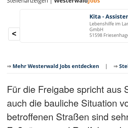
Stellenanzeigen |
Westerwald
Jobs
Kita - Assist
Lebenshilfe im La
GmbH
<
51598 Friesenhag
⇒
Mehr Westerwald Jobs entdecken
| ⇒
Ste
Für die Freigabe spricht aus 
auch die bauliche Situation vo
betroffenen Straßen sind sehr