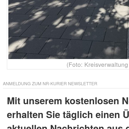
(Foto: Kreisverwaltun
ANMELDUNG ZUM NR-KURIER NEWSLETTER
Mit unserem kostenlosen N
erhalten Sie täglich einen 
aktuellen Nachrichten aus 