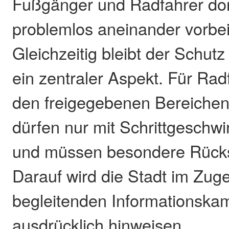
Fußgänger und Radfahrer dor
problemlos aneinander vorb
Gleichzeitig bleibt der Schu
ein zentraler Aspekt. Für Rad
den freigegebenen Bereichen 
dürfen nur mit Schrittgeschwi
und müssen besondere Rück
Darauf wird die Stadt im Zuge
begleitenden Informationsk
ausdrücklich hinweisen.