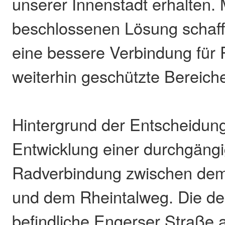
unserer Innenstadt erhalten. M
beschlossenen Lösung schaff
eine bessere Verbindung für
weiterhin geschützte Bereich
Hintergrund der Entscheidung 
Entwicklung einer durchgäng
Radverbindung zwischen dem 
und dem Rheintalweg. Die de
befindliche Engerser Straße 