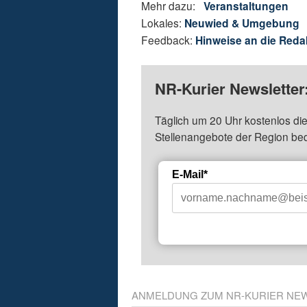
Mehr dazu:
Veranstaltungen
Lokales:
Neuwied & Umgebung
Feedback:
Hinweise an die Reda
NR-Kurier Newsletter
Täglich um 20 Uhr kostenlos die
Stellenangebote der Region be
E-Mail*
ANMELDUNG ZUM NR-KURIER NE