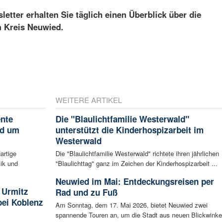
etter erhalten Sie täglich einen Überblick über die
m Kreis Neuwied.
WEITERE ARTIKEL
ente
Die "Blaulichtfamilie Westerwald"
nd um
unterstützt die Kinderhospizarbeit im
Westerwald
artige
Die "Blaulichtfamilie Westerwald" richtete ihren jährlichen
ik und
"Blaulichttag" ganz im Zeichen der Kinderhospizarbeit ...
Neuwied im Mai: Entdeckungsreisen per
 Urmitz
Rad und zu Fuß
bei Koblenz
Am Sonntag, dem 17. Mai 2026, bietet Neuwied zwei
spannende Touren an, um die Stadt aus neuen Blickwinke