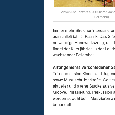
Abschlusskonzert aus früheren Jahr
Hollmann)
Immer mehr Streicher interessieren 
ausschließlich für Klassik. Das Stre
notwendige Handwerkszeug, um dies
findet der Kurs jährlich in der La
wachsender Beliebtheit.
Arrangements verschiedener G
Teilnehmer sind Kinder und Jugen
sowie Musikschullehrkräfte. Geme
aktueller und älterer Stücke aus
Groove, Phrasierung, Perkussion 
werden sowohl beim Musizieren als 
behandelt.