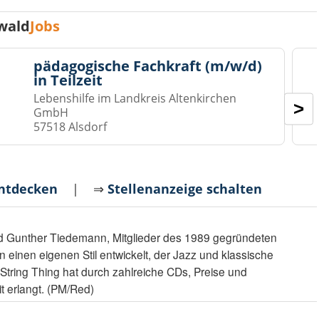
wald
Jobs
pädagogische Fachkraft (m/w/d)
in Teilzeit
Lebenshilfe im Landkreis Altenkirchen
>
GmbH
57518 Alsdorf
entdecken
| ⇒
Stellenanzeige schalten
d Gunther Tiedemann, Mitglieder des 1989 gegründeten
n einen eigenen Stil entwickelt, der Jazz und klassische
. String Thing hat durch zahlreiche CDs, Preise und
t erlangt. (PM/Red)