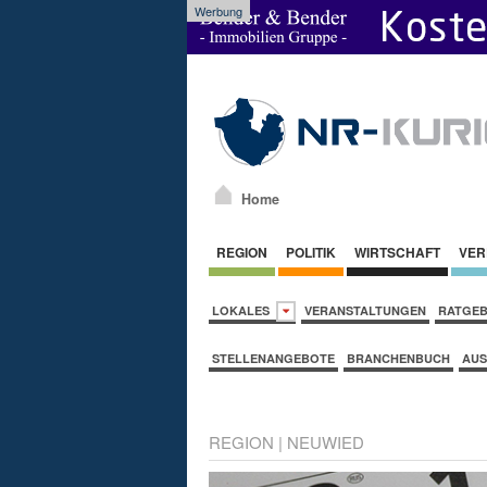
Werbung
Home
REGION
POLITIK
WIRTSCHAFT
VER
LOKALES
VERANSTALTUNGEN
RATGE
STELLENANGEBOTE
BRANCHENBUCH
AUS
REGION
|
NEUWIED