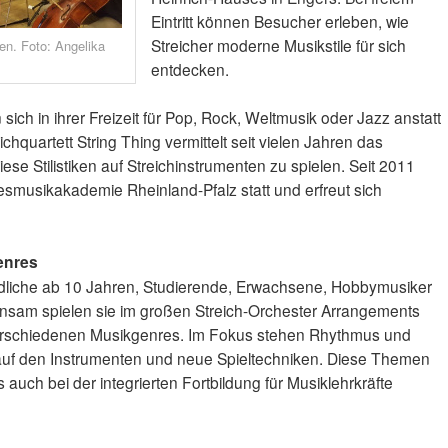
Eintritt können Besucher erleben, wie
Streicher moderne Musikstile für sich
en. Foto: Angelika
entdecken.
sich in ihrer Freizeit für Pop, Rock, Weltmusik oder Jazz anstatt
ichquartett String Thing vermittelt seit vielen Jahren das
e Stilistiken auf Streichinstrumenten zu spielen. Seit 2011
ndesmusikakademie Rheinland-Pfalz statt und erfreut sich
enres
dliche ab 10 Jahren, Studierende, Erwachsene, Hobbymusiker
insam spielen sie im großen Streich-Orchester Arrangements
 verschiedenen Musikgenres. Im Fokus stehen Rhythmus und
auf den Instrumenten und neue Spieltechniken. Diese Themen
auch bei der integrierten Fortbildung für Musiklehrkräfte