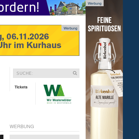
Werbung
Werbung
Tickets
WERBUNG