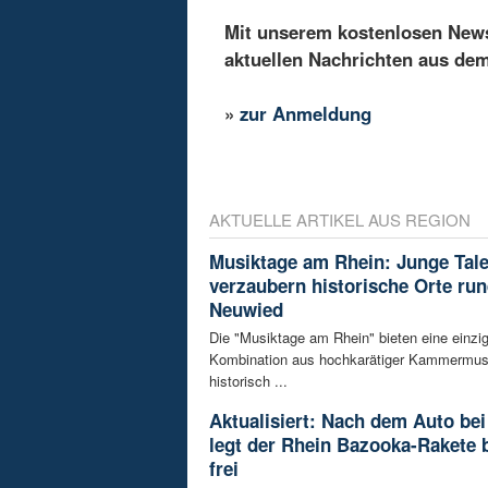
Mit unserem kostenlosen Newsl
aktuellen Nachrichten aus de
»
zur Anmeldung
AKTUELLE ARTIKEL AUS REGION
Musiktage am Rhein: Junge Tal
verzaubern historische Orte ru
Neuwied
Die "Musiktage am Rhein" bieten eine einzig
Kombination aus hochkarätiger Kammermus
historisch ...
Aktualisiert: Nach dem Auto bei
legt der Rhein Bazooka-Rakete 
frei