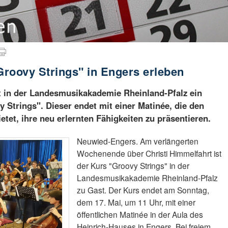
roovy Strings" in Engers erleben
et in der Landesmusikakademie Rheinland-Pfalz ein
 Strings". Dieser endet mit einer Matinée, die den
etet, ihre neu erlernten Fähigkeiten zu präsentieren.
Neuwied-Engers. Am verlängerten
Wochenende über Christi Himmelfahrt ist
der Kurs "Groovy Strings" in der
Landesmusikakademie Rheinland-Pfalz
zu Gast. Der Kurs endet am Sonntag,
dem 17. Mai, um 11 Uhr, mit einer
öffentlichen Matinée in der Aula des
Heinrich-Hauses in Engers. Bei freiem