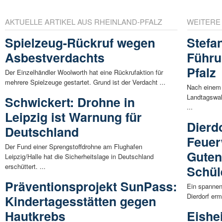
AKTUELLE ARTIKEL AUS RHEINLAND-PFALZ
WEITERE
Spielzeug-Rückruf wegen
Stefa
Asbestverdachts
Führu
Pfalz
Der Einzelhändler Woolworth hat eine Rückrufaktion für
mehrere Spielzeuge gestartet. Grund ist der Verdacht ...
Nach einem 
Landtagswah
Schwickert: Drohne in
...
Leipzig ist Warnung für
Dierdo
Deutschland
Feuer
Der Fund einer Sprengstoffdrohne am Flughafen
Guten
Leipzig/Halle hat die Sicherheitslage in Deutschland
erschüttert. ...
Schül
Präventionsprojekt SunPass:
Ein spannen
Dierdorf erm
Kindertagesstätten gegen
Hautkrebs
Eishe