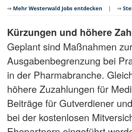
⇒
Mehr Westerwald Jobs entdecken
| ⇒
Ste
Kürzungen und höhere Za
Geplant sind Maßnahmen zu
Ausgabenbegrenzung bei Prax
in der Pharmabranche. Gleichz
höhere Zuzahlungen für Med
Beiträge für Gutverdiener u
bei der kostenlosen Mitversi
Ehepartnern eingeführt werde