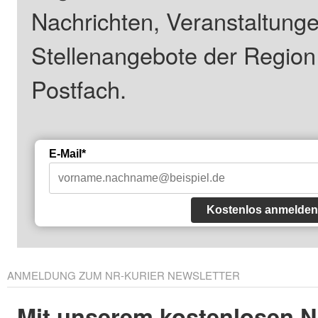
Nachrichten, Veranstaltung
Stellenangebote der Regio
Postfach.
E-Mail*
Kostenlos anmelden
ANMELDUNG ZUM NR-KURIER NEWSLETTER
Mit unserem kostenlosen N