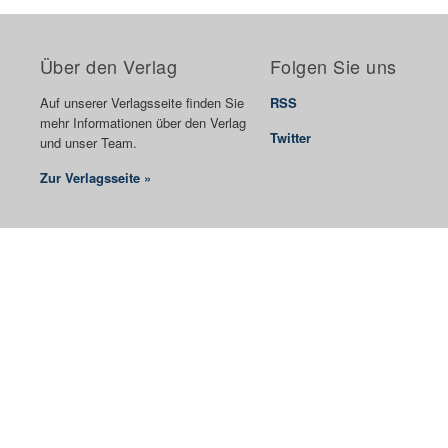
Über den Verlag
Folgen Sie uns
Auf unserer Verlagsseite finden Sie
RSS
mehr Informationen über den Verlag
Twitter
und unser Team.
Zur Verlagsseite »