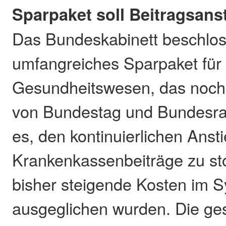
Sparpaket soll Beitragsans
Das Bundeskabinett beschlos
umfangreiches Sparpaket für
Gesundheitswesen, das noch
von Bundestag und Bundesrat b
es, den kontinuierlichen Anst
Krankenkassenbeiträge zu st
bisher steigende Kosten im 
ausgeglichen wurden. Die ges