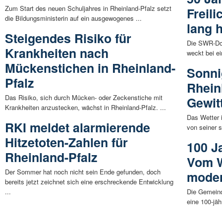
Zum Start des neuen Schuljahres in Rheinland-Pfalz setzt
Freil
die Bildungsministerin auf ein ausgewogenes ...
lang 
Steigendes Risiko für
Die SWR-Dok
Krankheiten nach
weckt bei e
Mückenstichen in Rheinland-
Sonni
Pfalz
Rhein
Das Risiko, sich durch Mücken- oder Zeckenstiche mit
Gewit
Krankheiten anzustecken, wächst in Rheinland-Pfalz. ...
Das Wetter 
RKI meldet alarmierende
von seiner 
Hitzetoten-Zahlen für
100 J
Rheinland-Pfalz
Vom W
Der Sommer hat noch nicht sein Ende gefunden, doch
moder
bereits jetzt zeichnet sich eine erschreckende Entwicklung
...
Die Gemeind
eine 100-jäh