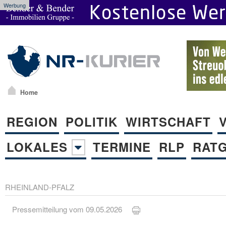
Werbung
Home
REGION
POLITIK
WIRTSCHAFT
LOKALES
TERMINE
RLP
RAT
RHEINLAND-PFALZ
Pressemitteilung vom 09.05.2026