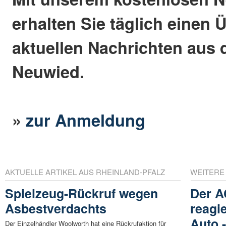
erhalten Sie täglich einen 
aktuellen Nachrichten aus 
Neuwied.
»
zur Anmeldung
AKTUELLE ARTIKEL AUS RHEINLAND-PFALZ
WEITERE
Spielzeug-Rückruf wegen
Der A
Asbestverdachts
reagi
Auto 
Der Einzelhändler Woolworth hat eine Rückrufaktion für