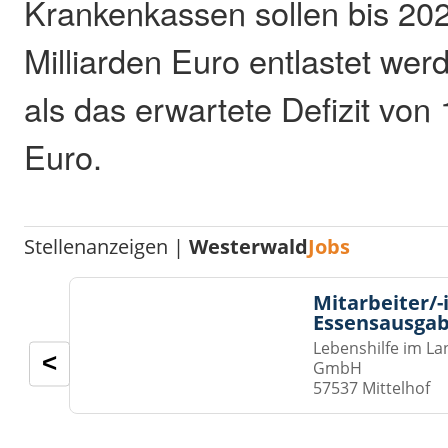
Krankenkassen sollen bis 20
Milliarden Euro entlastet we
als das erwartete Defizit von 
Euro.
Stellenanzeigen |
Westerwald
Jobs
Mitarbeiter/-
Essensausgab
Lebenshilfe im La
<
GmbH
57537 Mittelhof