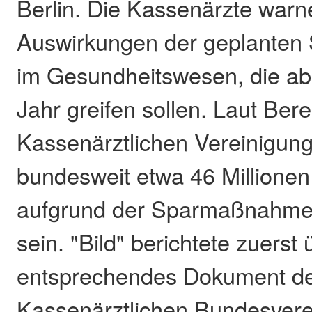
Berlin. Die Kassenärzte warn
Auswirkungen der geplante
im Gesundheitswesen, die 
Jahr greifen sollen. Laut Be
Kassenärztlichen Vereinigun
bundesweit etwa 46 Millionen
aufgrund der Sparmaßnahmen 
sein. "Bild" berichtete zuerst 
entsprechendes Dokument d
Kassenärztlichen Bundesvere