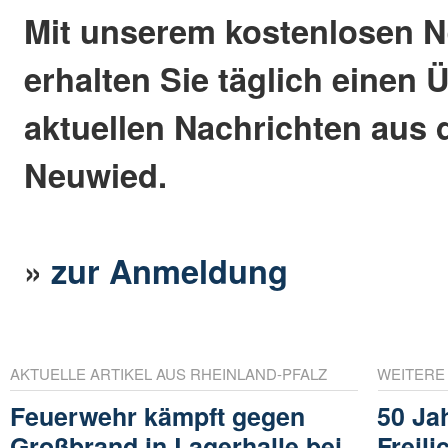
Mit unserem kostenlosen N
erhalten Sie täglich einen 
aktuellen Nachrichten aus 
Neuwied.
»
zur Anmeldung
AKTUELLE ARTIKEL AUS RHEINLAND-PFALZ
WEITERE
Feuerwehr kämpft gegen
50 Ja
Großbrand in Lagerhalle bei
Freil