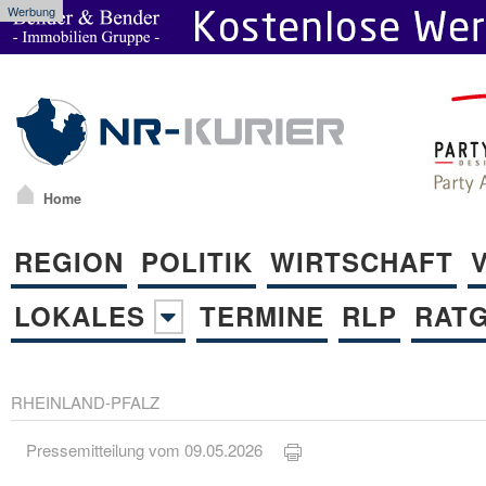
Werbung
Home
REGION
POLITIK
WIRTSCHAFT
LOKALES
TERMINE
RLP
RAT
RHEINLAND-PFALZ
Pressemitteilung vom 09.05.2026