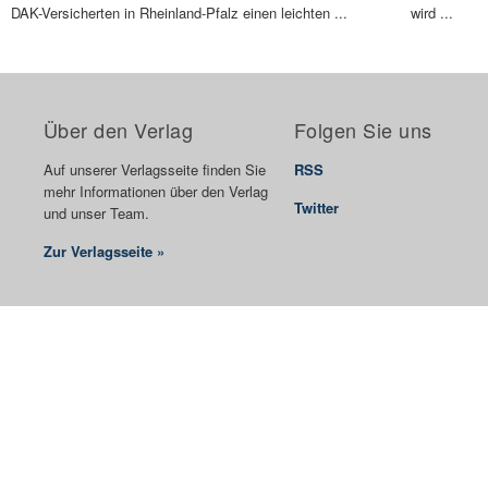
DAK-Versicherten in Rheinland-Pfalz einen leichten ...
wird ...
Über den Verlag
Folgen Sie uns
Auf unserer Verlagsseite finden Sie
RSS
mehr Informationen über den Verlag
Twitter
und unser Team.
Zur Verlagsseite »