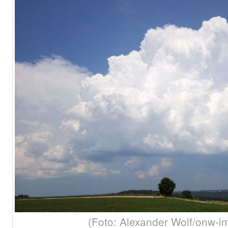
(Foto: Alexander Wolf/onw-i