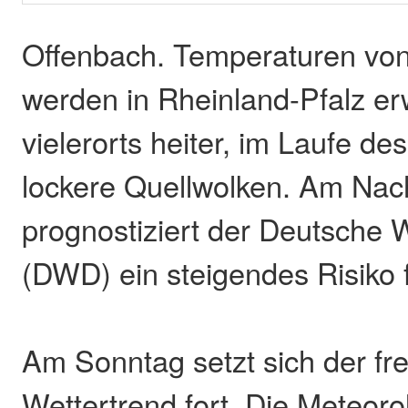
Offenbach. Temperaturen von
werden in Rheinland-Pfalz erw
vielerorts heiter, im Laufe de
lockere Quellwolken. Am Nac
prognostiziert der Deutsche 
(DWD) ein steigendes Risiko 
Am Sonntag setzt sich der fr
Wettertrend fort. Die Meteor