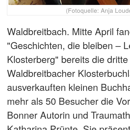
(Fotoquelle: Anja Loudo
Waldbreitbach. Mitte April fa
"Geschichten, die bleiben –
Klosterberg" bereits die dritt
Waldbreitbacher Klosterbuchla
ausverkauften kleinen Buchh
mehr als 50 Besucher die Vor
Bonner Autorin und Traumath
Katharina Prünte. Sie präsent