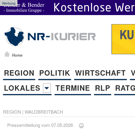
Werbung
Home
REGION
POLITIK
WIRTSCHAFT
LOKALES
TERMINE
RLP
RAT
REGION
|
WALDBREITBACH
Pressemitteilung vom 07.05.2026