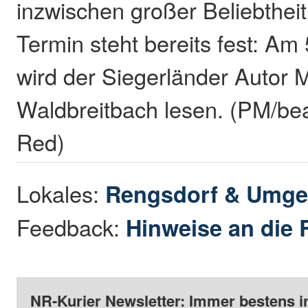
inzwischen großer Beliebtheit
Termin steht bereits fest: A
wird der Siegerländer Autor M
Waldbreitbach lesen. (PM/bea
Red)
Lokales:
Rengsdorf & Umg
Feedback:
Hinweise an die 
NR-Kurier Newsletter: Immer bestens i