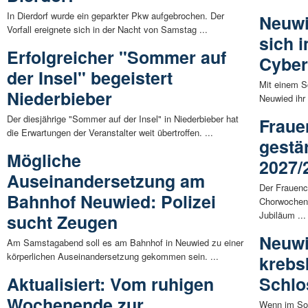
In Dierdorf wurde ein geparkter Pkw aufgebrochen. Der
Neuwi
Vorfall ereignete sich in der Nacht von Samstag ...
sich 
Erfolgreicher "Sommer auf
Cyber
der Insel" begeistert
Mit einem S
Niederbieber
Neuwied ihr
Der diesjährige "Sommer auf der Insel" in Niederbieber hat
Fraue
die Erwartungen der Veranstalter weit übertroffen. ...
gestä
Mögliche
2027/
Auseinandersetzung am
Der Frauenc
Bahnhof Neuwied: Polizei
Chorwochen
Jubiläum ...
sucht Zeugen
Neuwi
Am Samstagabend soll es am Bahnhof in Neuwied zu einer
körperlichen Auseinandersetzung gekommen sein. ...
krebs
Aktualisiert: Vom ruhigen
Schlo
Wochenende zur
Wenn im So