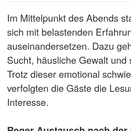
Im Mittelpunkt des Abends sta
sich mit belastenden Erfahru
auseinandersetzen. Dazu geh
Sucht, häusliche Gewalt und
Trotz dieser emotional schw
verfolgten die Gäste die Les
Interesse.
Reger Austausch nach der