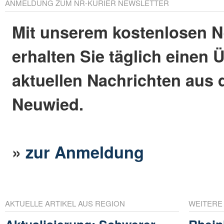
ANMELDUNG ZUM NR-KURIER NEWSLETTER
Mit unserem kostenlosen N
erhalten Sie täglich einen 
aktuellen Nachrichten aus 
Neuwied.
»
zur Anmeldung
AKTUELLE ARTIKEL AUS REGION
WEITERE