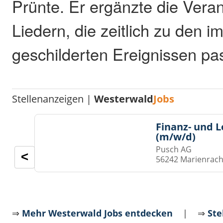
Prünte. Er ergänzte die Veran
Liedern, die zeitlich zu den i
geschilderten Ereignissen pa
Stellenanzeigen |
Westerwald
Jobs
Finanz- und 
(m/w/d)
Pusch AG
<
56242 Marienrach
⇒
Mehr Westerwald Jobs entdecken
| ⇒
Ste